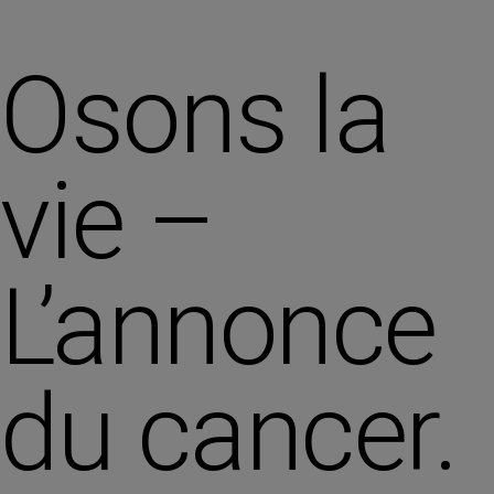
Osons la
vie –
L’annonce
du cancer.