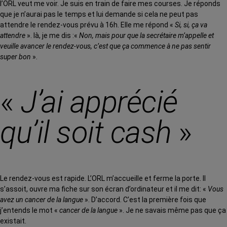
l’ORL veut me voir. Je suis en train de faire mes courses. Je réponds
que je n’aurai pas le temps et lui demande si cela ne peut pas
attendre le rendez-vous prévu à 16h. Elle me répond «
Si, si, ça va
attendre
». là, je me dis :«
Non, mais pour que la secrétaire m’appelle et
veuille avancer le rendez-vous, c’est que ça commence à ne pas sentir
super bon
».
«
J’ai apprécié
qu’il soit cash
»
Le rendez-vous est rapide. L’ORL m’accueille et ferme la porte. Il
s’assoit, ouvre ma fiche sur son écran d’ordinateur et il me dit: «
Vous
avez un cancer de la langue
». D’accord. C’est la première fois que
j’entends le mot «
cancer de la langue
». Je ne savais même pas que ça
existait.