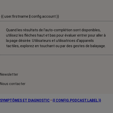
{{ user.firstname || config.account }}
Quand les résultats de l'auto-complétion sont disponibles,
utilisez les flèches haut et bas pour évaluer entrer pour aller à
la page désirée. Utilisateurs et utilisatrices d‘appareils
tactiles, explorez en touchant ou par des gestes de balayage.
Newsletter
Nous contacter
SYMPTÔMES ET DIAGNOSTIC
•
{{ CONFIG.PODCAST.LABEL }}