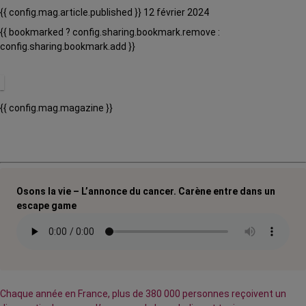
{{ config.mag.article.published }} 12 février 2024
{{ bookmarked ? config.sharing.bookmark.remove :
config.sharing.bookmark.add }}
{{ config.mag.magazine }}
Osons la vie – L’annonce du cancer. Carène entre dans un
escape game
Chaque année en France, plus de 380 000 personnes reçoivent un