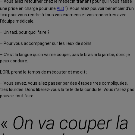
– Vous allez retourner chez le médecin traitant pour qu’il vous fasse
1
une prise en charge pour une
ALD
). Vous allez pouvoir bénéficier d’un
taxi pour vous rendre à tous vos examens et vos rencontres avec
l’équipe médicale.
– Un taxi, pour quoi faire ?
– Pour vous accompagner sur les lieux de soins.
– C’est la langue qu’on va me couper, pas le bras ni la jambe, donc je
peux conduire.
L’ORL prend le temps de m’écouter et me dit :
– Vous savez, vous allez passer par des étapes très compliquées,
très lourdes. Donc libérez-vous la tête de la conduite. Vous n’allez pas
pouvoir tout faire.
«
On va couper la