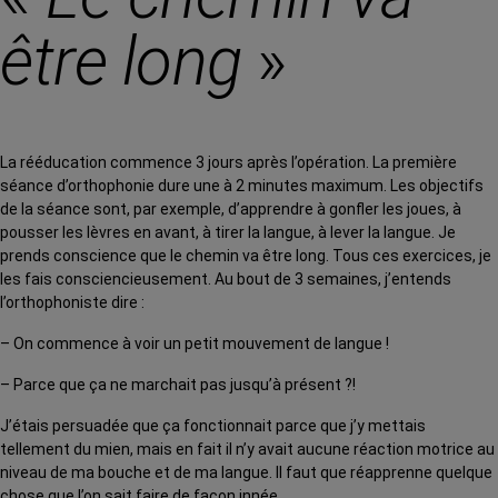
être long
»
La rééducation commence 3 jours après l’opération. La première
séance d’orthophonie dure une à 2 minutes maximum. Les objectifs
de la séance sont, par exemple, d’apprendre à gonfler les joues, à
pousser les lèvres en avant, à tirer la langue, à lever la langue. Je
prends conscience que le chemin va être long. Tous ces exercices, je
les fais consciencieusement. Au bout de 3 semaines, j’entends
l’orthophoniste dire :
– On commence à voir un petit mouvement de langue !
– Parce que ça ne marchait pas jusqu’à présent ?!
J’étais persuadée que ça fonctionnait parce que j’y mettais
tellement du mien, mais en fait il n’y avait aucune réaction motrice au
niveau de ma bouche et de ma langue. Il faut que réapprenne quelque
chose que l’on sait faire de façon innée.