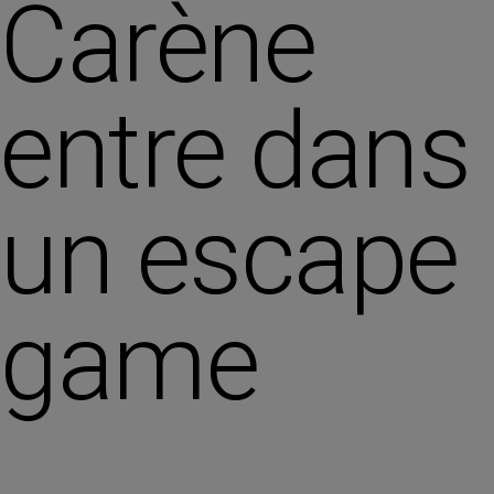
Carène
entre dans
un escape
game