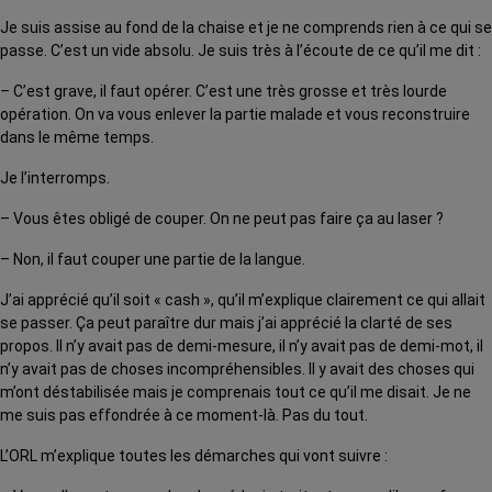
Je suis assise au fond de la chaise et je ne comprends rien à ce qui se
passe. C’est un vide absolu. Je suis très à l’écoute de ce qu’il me dit :
–
C’est grave, il faut opérer. C’est une très grosse et très lourde
opération. On va vous enlever la partie malade et vous reconstruire
dans le même temps.
Je l’interromps.
– Vous êtes obligé de couper. On ne peut pas faire ça au laser ?
– Non, il faut couper une partie de la langue.
J’ai apprécié qu’il soit « cash », qu’il m’explique clairement ce qui allait
se passer. Ça peut paraître dur mais j’ai apprécié la clarté de ses
propos. Il n’y avait pas de demi-mesure, il n’y avait pas de demi-mot, il
n’y avait pas de choses incompréhensibles. Il y avait des choses qui
m’ont déstabilisée mais je comprenais tout ce qu’il me disait. Je ne
me suis pas effondrée à ce moment-là. Pas du tout.
L’ORL m’explique toutes les démarches qui vont suivre :