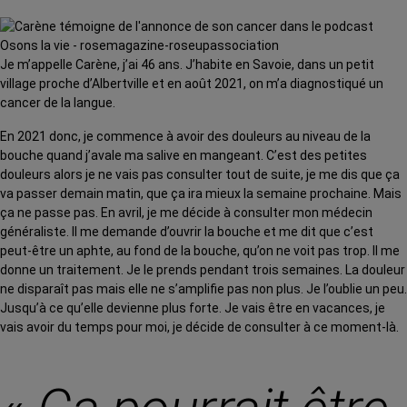
Je m’appelle Carène, j’ai 46 ans. J’habite en Savoie, dans un petit
village proche d’Albertville et en août 2021, on m’a diagnostiqué un
cancer de la langue.
En 2021 donc, je commence à avoir des douleurs au niveau de la
bouche quand j’avale ma salive en mangeant. C’est des petites
douleurs alors je ne vais pas consulter tout de suite, je me dis que ça
va passer demain matin, que ça ira mieux la semaine prochaine. Mais
ça ne passe pas. En avril, je me décide à consulter mon médecin
généraliste. Il me demande d’ouvrir la bouche et me dit que c’est
peut-être un aphte, au fond de la bouche, qu’on ne voit pas trop. Il me
donne un traitement. Je le prends pendant trois semaines. La douleur
ne disparaît pas mais elle ne s’amplifie pas non plus. Je l’oublie un peu.
Jusqu’à ce qu’elle devienne plus forte. Je vais être en vacances, je
vais avoir du temps pour moi, je décide de consulter à ce moment-là.