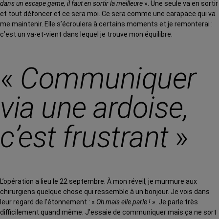
dans un escape game, il faut en sortir la meilleure
». Une seule va en sortir
et tout défoncer et ce sera moi. Ce sera comme une carapace qui va
me maintenir. Elle s’écroulera à certains moments et je remonterai :
c’est un va-et-vient dans lequel je trouve mon équilibre.
«
Communiquer
via une ardoise,
c’est frustrant
»
L’opération a lieu le 22 septembre. À mon réveil, je murmure aux
chirurgiens quelque chose qui ressemble à un bonjour. Je vois dans
leur regard de l’étonnement : «
Oh mais elle parle !
». Je parle très
difficilement quand même. J’essaie de communiquer mais ça ne sort