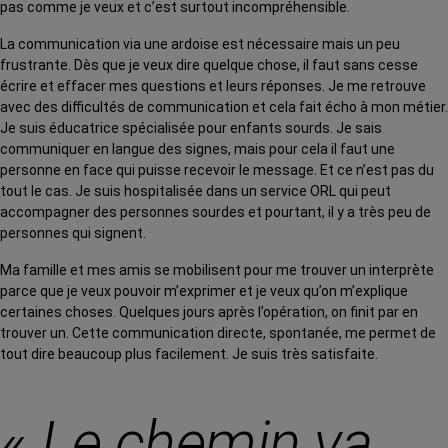
pas comme je veux et c’est surtout incompréhensible.
La communication via une ardoise est nécessaire mais un peu
frustrante. Dès que je veux dire quelque chose, il faut sans cesse
écrire et effacer mes questions et leurs réponses. Je me retrouve
avec des difficultés de communication et cela fait écho à mon métier.
Je suis éducatrice spécialisée pour enfants sourds. Je sais
communiquer en langue des signes, mais pour cela il faut une
personne en face qui puisse recevoir le message. Et ce n’est pas du
tout le cas. Je suis hospitalisée dans un service ORL qui peut
accompagner des personnes sourdes et pourtant, il y a très peu de
personnes qui signent.
Ma famille et mes amis se mobilisent pour me trouver un interprète
parce que je veux pouvoir m’exprimer et je veux qu’on m’explique
certaines choses. Quelques jours après l’opération, on finit par en
trouver un. Cette communication directe, spontanée, me permet de
tout dire beaucoup plus facilement. Je suis très satisfaite.
«
Le chemin va