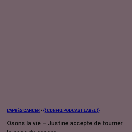
L'APRÈS CANCER
•
{{ CONFIG.PODCAST.LABEL }}
Osons la vie – Justine accepte de tourner