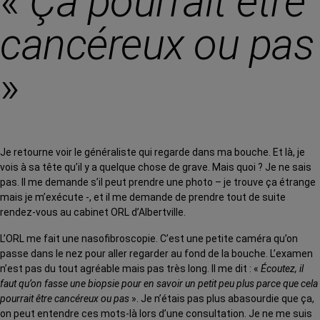
«
Ça pourrait être
cancéreux ou pas
»
Je retourne voir le généraliste qui regarde dans ma bouche. Et là, je
vois à sa tête qu’il y a quelque chose de grave. Mais quoi ? Je ne sais
pas. Il me demande s’il peut prendre une photo – je trouve ça étrange
mais je m’exécute -, et il me demande de prendre tout de suite
rendez-vous au cabinet ORL d’Albertville.
L’ORL me fait une nasofibroscopie. C’est une petite caméra qu’on
passe dans le nez pour aller regarder au fond de la bouche. L’examen
n’est pas du tout agréable mais pas très long. Il me dit : «
Écoutez, il
faut qu’on fasse une biopsie pour en savoir un petit peu plus parce que cela
pourrait être cancéreux ou pas
». Je n’étais pas plus abasourdie que ça,
on peut entendre ces mots-là lors d’une consultation. Je ne me suis