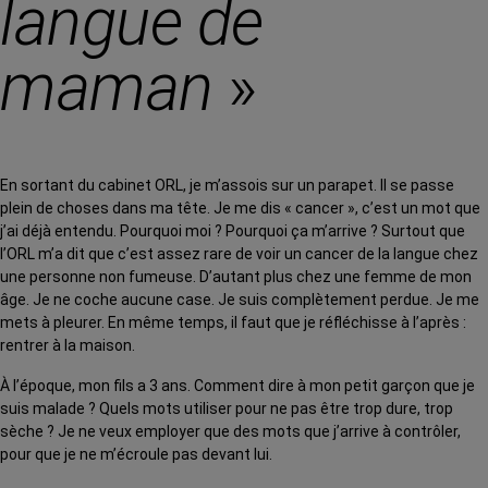
langue de
maman
»
En sortant du cabinet ORL, je m’assois sur un parapet. Il se passe
plein de choses dans ma tête. Je me dis « cancer », c’est un mot que
j’ai déjà entendu. Pourquoi moi ? Pourquoi ça m’arrive ? Surtout que
l’ORL m’a dit que c’est assez rare de voir un cancer de la langue chez
une personne non fumeuse. D’autant plus chez une femme de mon
âge. Je ne coche aucune case. Je suis complètement perdue. Je me
mets à pleurer. En même temps, il faut que je réfléchisse à l’après :
rentrer à la maison.
À l’époque, mon fils a 3 ans. Comment dire à mon petit garçon que je
suis malade ? Quels mots utiliser pour ne pas être trop dure, trop
sèche ? Je ne veux employer que des mots que j’arrive à contrôler,
pour que je ne m’écroule pas devant lui.