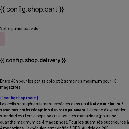
{{ config.shop.cart }}
Votre panier est vide.
{{ config.shop.delivery }}
Entre 48h pour les petits colis et 2 semaines maximum pour 10
magazines.
{{ config.shop.more }}
Les colis sont généralement expédiés dans un
délai de minimum 2
semaines après réception de votre paiement
. Le mode d'expédition
standard est l'enveloppe postale pour les magazines (pour une
quantité maximum de 4 magazines). Pour les quantités supérieures à
4 magazines, l'expédition est confiée à DPD. Au delà de 200