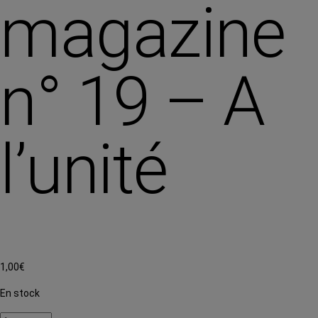
magazine
n° 19 – A
l’unité
1,00
€
En stock