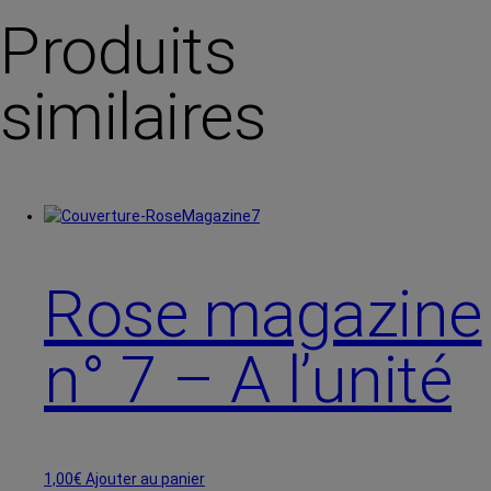
Produits
similaires
Rose magazine
n° 7 – A l’unité
1,00
€
Ajouter au panier