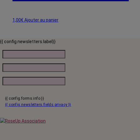
1,00
€
Ajouter au panier
{{ config.newsletters.label}}
{{ config.forms.info }}
{{ config.newsletters.fields.privacy }}