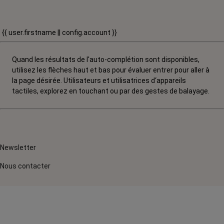
{{ user.firstname || config.account }}
Quand les résultats de l'auto-complétion sont disponibles,
utilisez les flèches haut et bas pour évaluer entrer pour aller à
la page désirée. Utilisateurs et utilisatrices d‘appareils
tactiles, explorez en touchant ou par des gestes de balayage.
Newsletter
Nous contacter