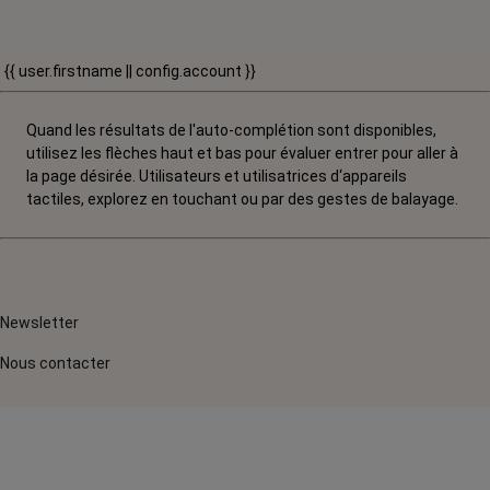
{{ user.firstname || config.account }}
Quand les résultats de l'auto-complétion sont disponibles,
utilisez les flèches haut et bas pour évaluer entrer pour aller à
la page désirée. Utilisateurs et utilisatrices d‘appareils
tactiles, explorez en touchant ou par des gestes de balayage.
Newsletter
Nous contacter