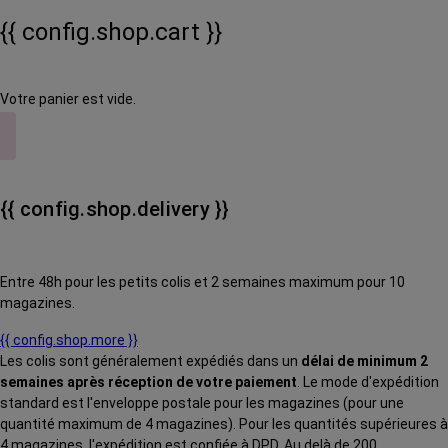
{{ config.shop.cart }}
Votre panier est vide.
{{ config.shop.delivery }}
Entre 48h pour les petits colis et 2 semaines maximum pour 10
magazines.
{{ config.shop.more }}
Les colis sont généralement expédiés dans un
délai de minimum 2
semaines après réception de votre paiement
. Le mode d'expédition
standard est l'enveloppe postale pour les magazines (pour une
quantité maximum de 4 magazines). Pour les quantités supérieures à
4 magazines, l'expédition est confiée à DPD. Au delà de 200