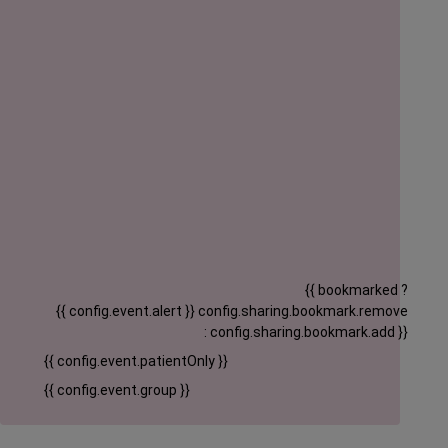
{{ bookmarked ?
{{ config.event.alert }}
config.sharing.bookmark.remove
: config.sharing.bookmark.add }}
{{ config.event.patientOnly }}
{{ config.event.group }}