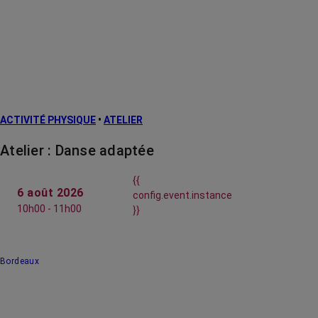
ACTIVITÉ PHYSIQUE
•
ATELIER
Atelier : Danse adaptée
{{
6 août 2026
config.event.instance
10h00 - 11h00
}}
Bordeaux