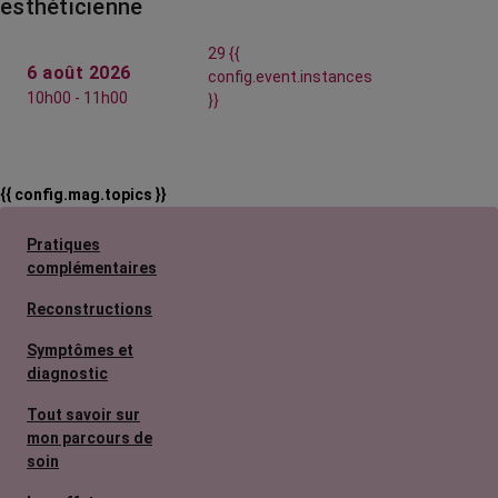
esthéticienne
29 {{
6 août 2026
config.event.instances
10h00 - 11h00
}}
{{ config.mag.topics }}
Pratiques
complémentaires
Reconstructions
Symptômes et
diagnostic
Tout savoir sur
mon parcours de
soin