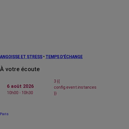
ANGOISSE ET STRESS
•
TEMPS D'ÉCHANGE
À votre écoute
3 {{
6 août 2026
config.event.instances
10h00 - 10h30
}}
Paris