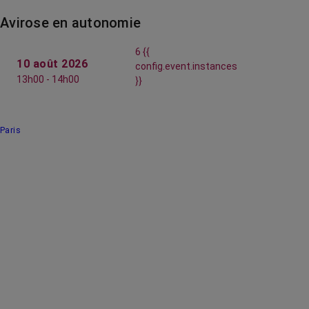
Avirose en autonomie
6 {{
10 août 2026
config.event.instances
13h00 - 14h00
}}
Paris