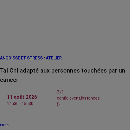
ANGOISSE ET STRESS
•
ATELIER
Tai Chi adapté aux personnes touchées par un
cancer
2 {{
11 août 2026
config.event.instances
14h30 - 15h30
}}
Paris