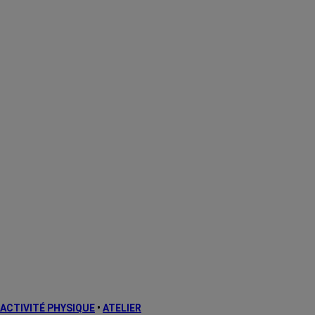
ACTIVITÉ PHYSIQUE
•
ATELIER