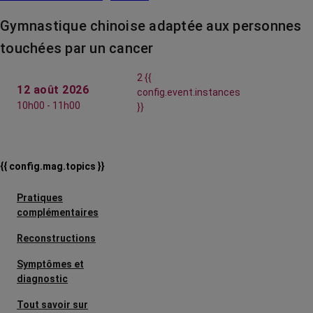
Gymnastique chinoise adaptée aux personnes
touchées par un cancer
2 {{
12 août 2026
config.event.instances
10h00 - 11h00
}}
{{ config.mag.topics }}
Pratiques
complémentaires
Reconstructions
Symptômes et
diagnostic
Tout savoir sur