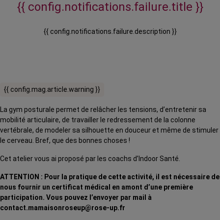
{{ config.notifications.failure.title }}
{{ config.notifications.failure.description }}
{{ config.mag.article.warning }}
La gym posturale permet de relâcher les tensions, d’entretenir sa
mobilité articulaire, de travailler le redressement de la colonne
vertébrale, de modeler sa silhouette en douceur et même de stimuler
le cerveau. Bref, que des bonnes choses !
Cet atelier vous ai proposé par les coachs d’Indoor Santé.
ATTENTION : Pour la pratique de cette activité, il est nécessaire de
nous fournir un certificat médical en amont d’une première
participation. Vous pouvez l’envoyer par mail à
contact.mamaisonroseup@rose-up.fr