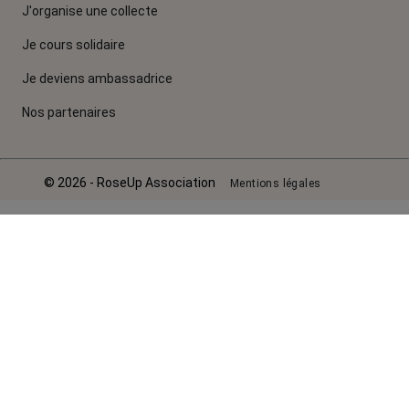
J'organise une collecte
Je cours solidaire
Je deviens ambassadrice
Nos partenaires
© 2026 - RoseUp Association
Mentions légales