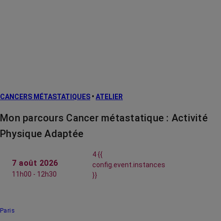
CANCERS MÉTASTATIQUES
•
ATELIER
Mon parcours Cancer métastatique : Activité
Physique Adaptée
4 {{
7 août 2026
config.event.instances
11h00 - 12h30
}}
Paris