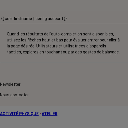
{{ user.firstname || config.account }}
Quand les résultats de l'auto-complétion sont disponibles,
utilisez les flèches haut et bas pour évaluer entrer pour aller à
la page désirée. Utilisateurs et utilisatrices d‘appareils
tactiles, explorez en touchant ou par des gestes de balayage.
Newsletter
Nous contacter
ACTIVITÉ PHYSIQUE
•
ATELIER