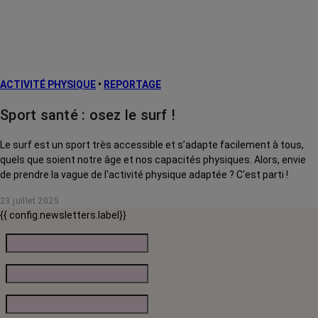
ACTIVITÉ PHYSIQUE
•
REPORTAGE
Sport santé : osez le surf !
Le surf est un sport très accessible et s’adapte facilement à tous,
quels que soient notre âge et nos capacités physiques. Alors, envie
de prendre la vague de l'activité physique adaptée ? C'est parti !
23 juillet 2025
{{ config.newsletters.label}}