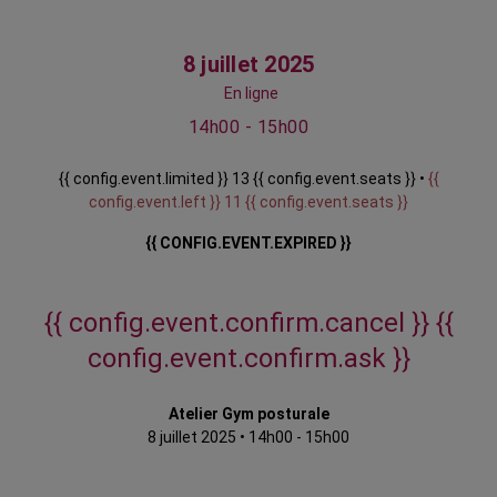
8 juillet 2025
En ligne
14h00 - 15h00
{{ config.event.limited }} 13 {{ config.event.seats }} •
{{
config.event.left }} 11 {{ config.event.seats }}
{{ CONFIG.EVENT.EXPIRED }}
{{ config.event.confirm.cancel }}
{{
config.event.confirm.ask }}
Atelier Gym posturale
8 juillet 2025
•
14h00 - 15h00