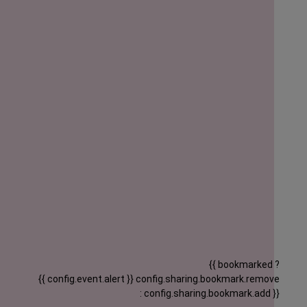
{{ bookmarked ?
{{ config.event.alert }}
config.sharing.bookmark.remove
: config.sharing.bookmark.add }}