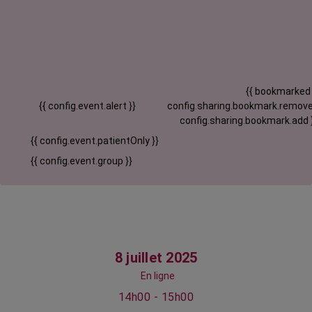
{{ bookmarked
{{ config.event.alert }}
config.sharing.bookmark.remove
config.sharing.bookmark.add 
{{ config.event.patientOnly }}
{{ config.event.group }}
8 juillet 2025
En ligne
14h00 - 15h00