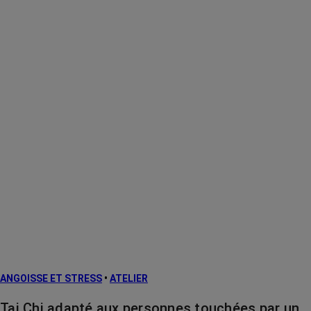
ANGOISSE ET STRESS
•
ATELIER
Tai Chi adapté aux personnes touchées par un