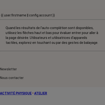
{{ user.firstname || config.account }}
Quand les résultats de l'auto-complétion sont disponibles,
utilisez les flèches haut et bas pour évaluer entrer pour aller à
la page désirée. Utilisateurs et utilisatrices d‘appareils
tactiles, explorez en touchant ou par des gestes de balayage.
Newsletter
Nous contacter
ACTIVITÉ PHYSIQUE
•
ATELIER