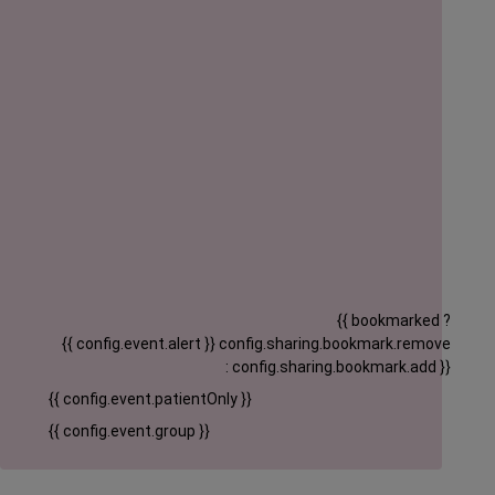
{{ bookmarked ?
{{ config.event.alert }}
config.sharing.bookmark.remove
: config.sharing.bookmark.add }}
{{ config.event.patientOnly }}
{{ config.event.group }}