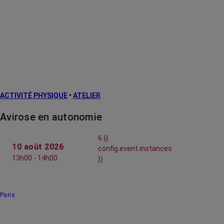
ACTIVITÉ PHYSIQUE
•
ATELIER
Avirose en autonomie
6 {{
10 août 2026
config.event.instances
13h00 - 14h00
}}
Paris