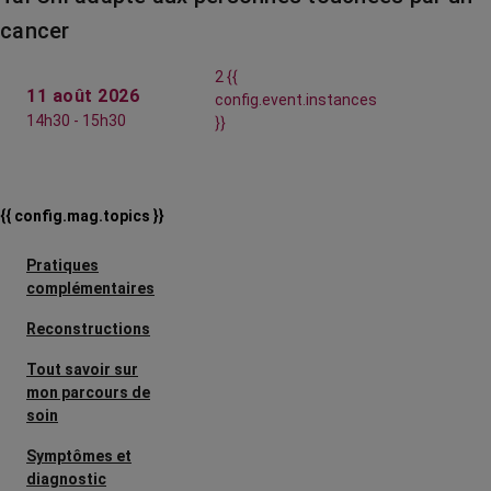
cancer
2 {{
11 août 2026
config.event.instances
14h30 - 15h30
}}
{{ config.mag.topics }}
Pratiques
complémentaires
Reconstructions
Tout savoir sur
mon parcours de
soin
Symptômes et
diagnostic