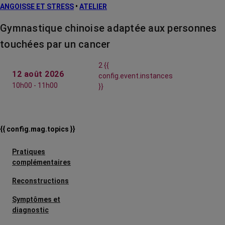
ANGOISSE ET STRESS
•
ATELIER
Gymnastique chinoise adaptée aux personnes
touchées par un cancer
2 {{
12 août 2026
config.event.instances
10h00 - 11h00
}}
{{ config.mag.topics }}
Pratiques
complémentaires
Reconstructions
Symptômes et
diagnostic