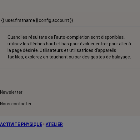
{{ user.firstname || config.account }}
Quand les résultats de l'auto-complétion sont disponibles,
utilisez les flèches haut et bas pour évaluer entrer pour aller à
la page désirée. Utilisateurs et utilisatrices d‘appareils
tactiles, explorez en touchant ou par des gestes de balayage.
Newsletter
Nous contacter
ACTIVITÉ PHYSIQUE
•
ATELIER