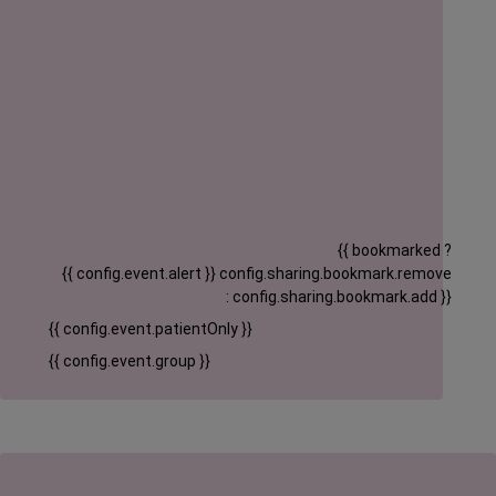
{{ bookmarked ?
{{ config.event.alert }}
config.sharing.bookmark.remove
: config.sharing.bookmark.add }}
{{ config.event.patientOnly }}
{{ config.event.group }}