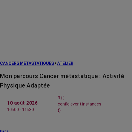
CANCERS MÉTASTATIQUES
•
ATELIER
Mon parcours Cancer métastatique : Activité
Physique Adaptée
3 {{
10 août 2026
config.event.instances
10h00 - 11h30
}}
Paris