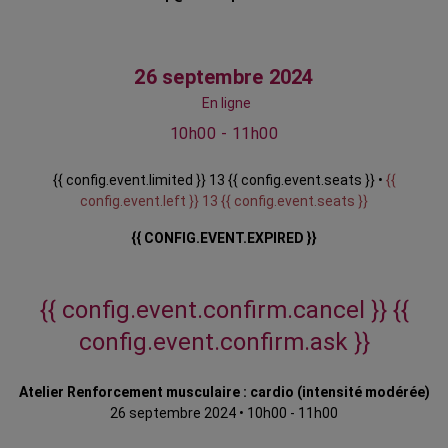
26 septembre 2024
En ligne
10h00 - 11h00
{{ config.event.limited }} 13 {{ config.event.seats }} •
{{
config.event.left }} 13 {{ config.event.seats }}
{{ CONFIG.EVENT.EXPIRED }}
{{ config.event.confirm.cancel }}
{{
config.event.confirm.ask }}
Atelier Renforcement musculaire : cardio (intensité modérée)
26 septembre 2024
•
10h00 - 11h00