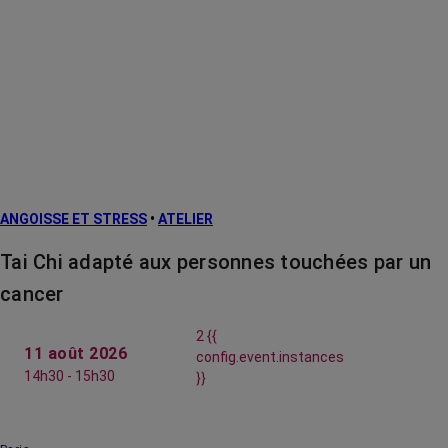
ANGOISSE ET STRESS
•
ATELIER
Tai Chi adapté aux personnes touchées par un
cancer
2 {{
11 août 2026
config.event.instances
14h30 - 15h30
}}