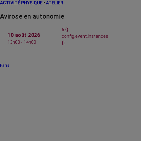
ACTIVITÉ PHYSIQUE
•
ATELIER
Avirose en autonomie
6 {{
10 août 2026
config.event.instances
13h00 - 14h00
}}
Paris