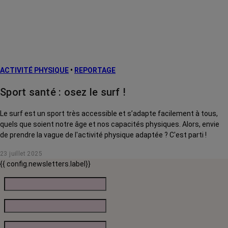
ACTIVITÉ PHYSIQUE
•
REPORTAGE
Sport santé : osez le surf !
Le surf est un sport très accessible et s’adapte facilement à tous,
quels que soient notre âge et nos capacités physiques. Alors, envie
de prendre la vague de l'activité physique adaptée ? C'est parti !
23 juillet 2025
{{ config.newsletters.label}}