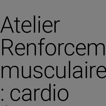
Atelier
Renforcem
musculair
: cardio