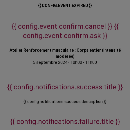
{{ CONFIG.EVENT.EXPIRED }}
{{ config.event.confirm.cancel }}
{{
config.event.confirm.ask }}
Atelier Renforcement musculaire : Corps entier (intensité
modérée)
5 septembre 2024
•
10h00 - 11h00
{{ config.notifications.success.title }}
{{ config.notifications.success.description }}
{{ config.notifications.failure.title }}