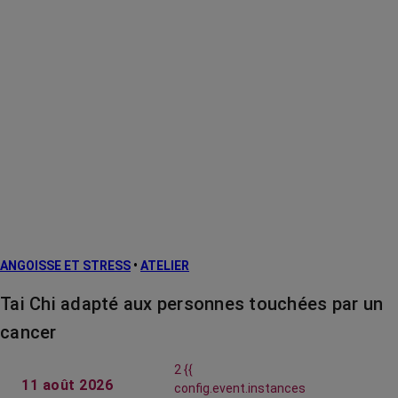
ANGOISSE ET STRESS
•
ATELIER
Tai Chi adapté aux personnes touchées par un
cancer
2 {{
11 août 2026
config.event.instances