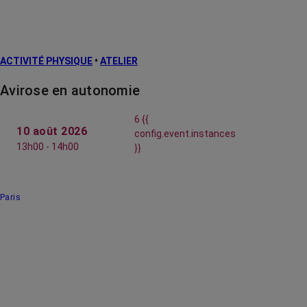
ACTIVITÉ PHYSIQUE
•
ATELIER
Avirose en autonomie
6 {{
10 août 2026
config.event.instances
13h00 - 14h00
}}
Paris