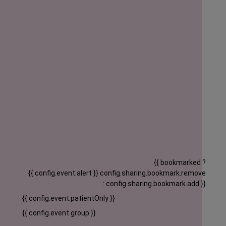
{{ bookmarked ?
{{ config.event.alert }}
config.sharing.bookmark.remove
: config.sharing.bookmark.add }}
{{ config.event.patientOnly }}
{{ config.event.group }}