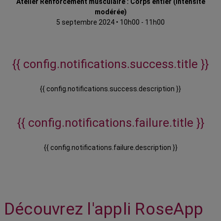
Atelier Renforcement musculaire : Corps entier (intensité
modérée)
5 septembre 2024
•
10h00 - 11h00
{{ config.notifications.success.title }}
{{ config.notifications.success.description }}
{{ config.notifications.failure.title }}
{{ config.notifications.failure.description }}
Découvrez l'appli RoseApp