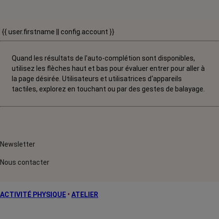
{{ user.firstname || config.account }}
Quand les résultats de l'auto-complétion sont disponibles,
utilisez les flèches haut et bas pour évaluer entrer pour aller à
la page désirée. Utilisateurs et utilisatrices d‘appareils
tactiles, explorez en touchant ou par des gestes de balayage.
Newsletter
Nous contacter
ACTIVITÉ PHYSIQUE
•
ATELIER