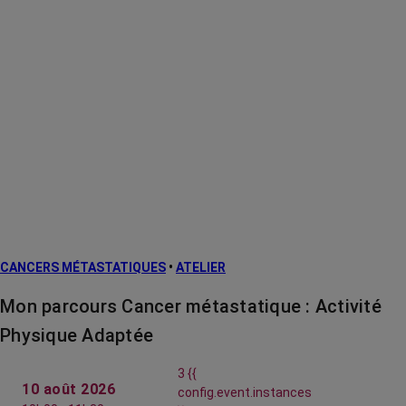
CANCERS MÉTASTATIQUES
•
ATELIER
Mon parcours Cancer métastatique : Activité
Physique Adaptée
3 {{
10 août 2026
config.event.instances