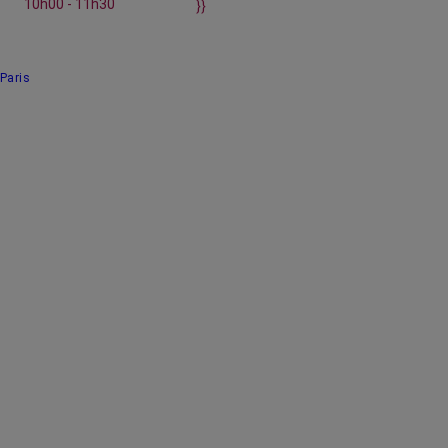
10h00 - 11h30
}}
Paris