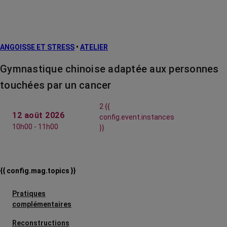
ANGOISSE ET STRESS
•
ATELIER
Gymnastique chinoise adaptée aux personnes
touchées par un cancer
2 {{
12 août 2026
config.event.instances
10h00 - 11h00
}}
{{ config.mag.topics }}
Pratiques
complémentaires
Reconstructions