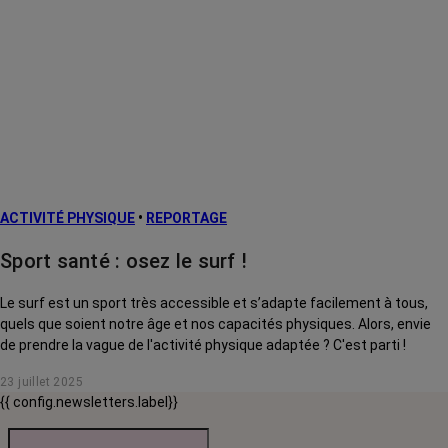
ACTIVITÉ PHYSIQUE
•
REPORTAGE
Sport santé : osez le surf !
Le surf est un sport très accessible et s’adapte facilement à tous,
quels que soient notre âge et nos capacités physiques. Alors, envie
de prendre la vague de l'activité physique adaptée ? C'est parti !
23 juillet 2025
{{ config.newsletters.label}}