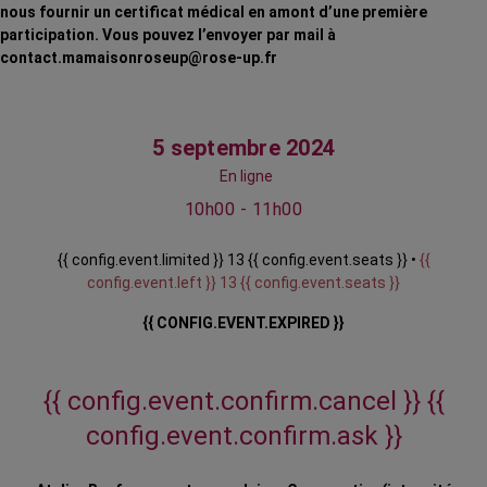
nous fournir un certificat médical en amont d’une première
participation. Vous pouvez l’envoyer par mail à
contact.mamaisonroseup@rose-up.fr
5 septembre 2024
En ligne
10h00 - 11h00
{{ config.event.limited }} 13 {{ config.event.seats }} •
{{
config.event.left }} 13 {{ config.event.seats }}
{{ CONFIG.EVENT.EXPIRED }}
{{ config.event.confirm.cancel }}
{{
config.event.confirm.ask }}