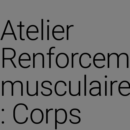
Atelier
Renforcem
musculair
: Corps