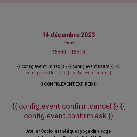
14 décembre 2023
Paris
15h00 - 16h30
{{ config.event.limited }} 7 {{ config.event.seats }} •
{{
config.event.left }} 7 {{ config.event.seats }}
{{ CONFIG.EVENT.EXPIRED }}
{{ config.event.confirm.cancel }}
{{
config.event.confirm.ask }}
Atelier Socio-esthétique : yoga du visage