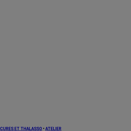
CURES ET THALASSO
•
ATELIER