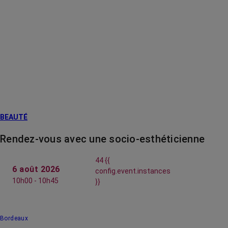
BEAUTÉ
Rendez-vous avec une socio-esthéticienne
44 {{
6 août 2026
config.event.instances
10h00 - 10h45
}}
Bordeaux