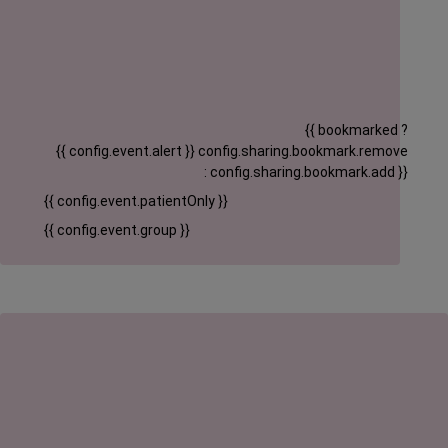
{{ bookmarked ?
{{ config.event.alert }}
config.sharing.bookmark.remove
: config.sharing.bookmark.add }}
{{ config.event.patientOnly }}
{{ config.event.group }}