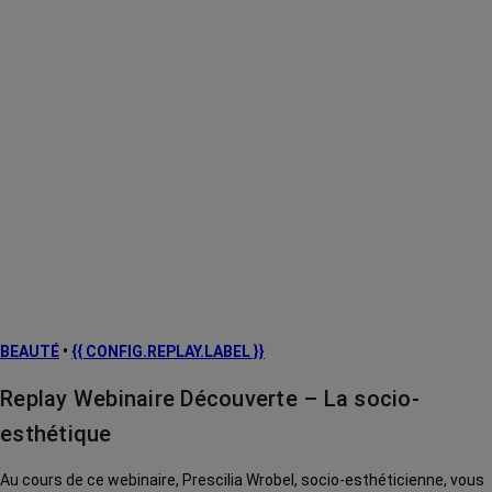
BEAUTÉ
•
{{ CONFIG.REPLAY.LABEL }}
Replay Webinaire Découverte – La socio-
esthétique
Au cours de ce webinaire, Prescilia Wrobel, socio-esthéticienne, vous