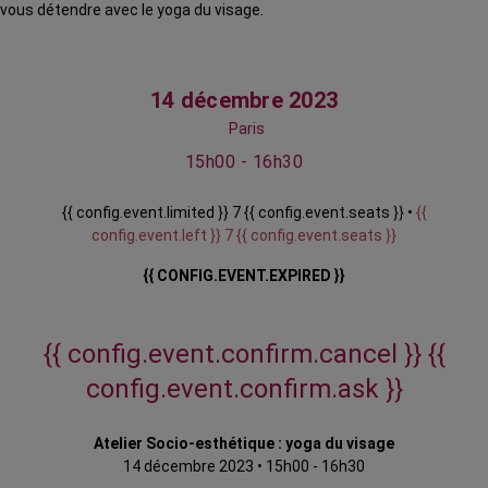
vous détendre avec le yoga du visage.
14 décembre 2023
Paris
15h00 - 16h30
{{ config.event.limited }} 7 {{ config.event.seats }} •
{{
config.event.left }} 7 {{ config.event.seats }}
{{ CONFIG.EVENT.EXPIRED }}
{{ config.event.confirm.cancel }}
{{
config.event.confirm.ask }}
Atelier Socio-esthétique : yoga du visage
14 décembre 2023
•
15h00 - 16h30