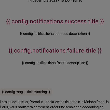
14 décembre 2023
•
15h00 - 16h30
{{ config.notifications.success.title }}
{{ config.notifications.success.description }}
{{ config.notifications.failure.title }}
{{ config.notifications.failure.description }}
{{ config.mag.article.warning }}
Lors de cet atelier, Prescilia , socio-esthéticienne à la Maison RoseUp
Paris, vous montrera comment créer une ambiance cocooning et