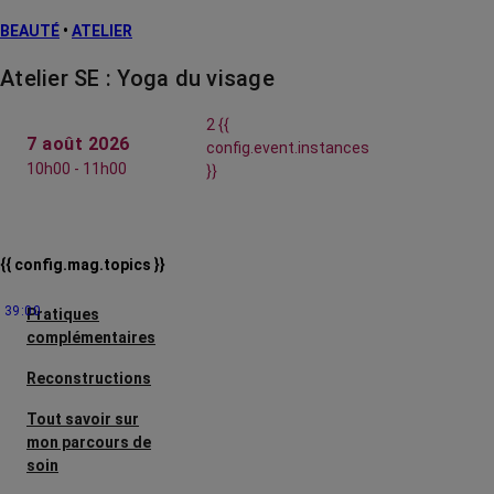
BEAUTÉ
•
ATELIER
Atelier SE : Yoga du visage
2 {{
7 août 2026
config.event.instances
10h00 - 11h00
}}
{{ config.mag.topics }}
39:00
Pratiques
complémentaires
Reconstructions
Tout savoir sur
mon parcours de
soin