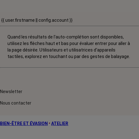
{{ user.firstname || config.account }}
Quand les résultats de l'auto-complétion sont disponibles,
utilisez les flèches haut et bas pour évaluer entrer pour aller à
la page désirée. Utilisateurs et utilisatrices d‘appareils
tactiles, explorez en touchant ou par des gestes de balayage.
Newsletter
Nous contacter
BIEN-ÊTRE ET ÉVASION
•
ATELIER