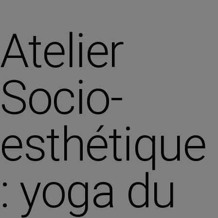
Atelier
Socio-
esthétique
: yoga du