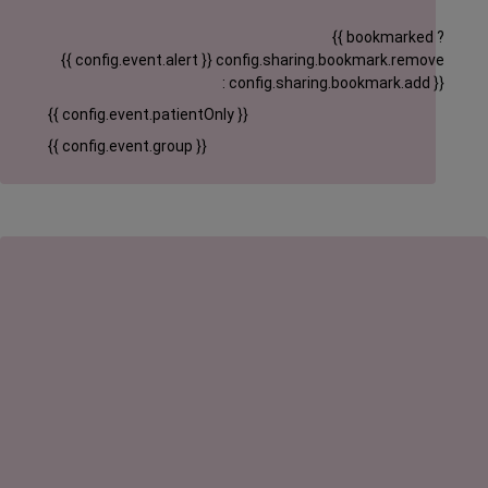
{{ bookmarked ?
{{ config.event.alert }}
config.sharing.bookmark.remove
: config.sharing.bookmark.add }}
{{ config.event.patientOnly }}
{{ config.event.group }}