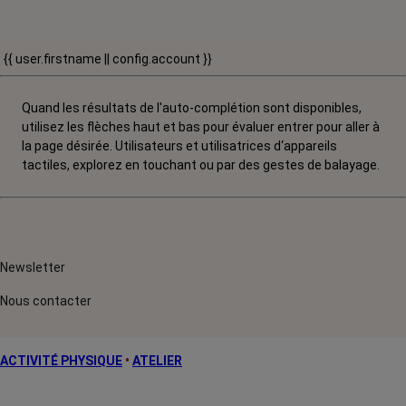
{{ user.firstname || config.account }}
Quand les résultats de l'auto-complétion sont disponibles,
utilisez les flèches haut et bas pour évaluer entrer pour aller à
la page désirée. Utilisateurs et utilisatrices d‘appareils
tactiles, explorez en touchant ou par des gestes de balayage.
Newsletter
Nous contacter
ACTIVITÉ PHYSIQUE
•
ATELIER