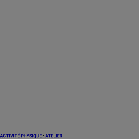
ACTIVITÉ PHYSIQUE
•
ATELIER