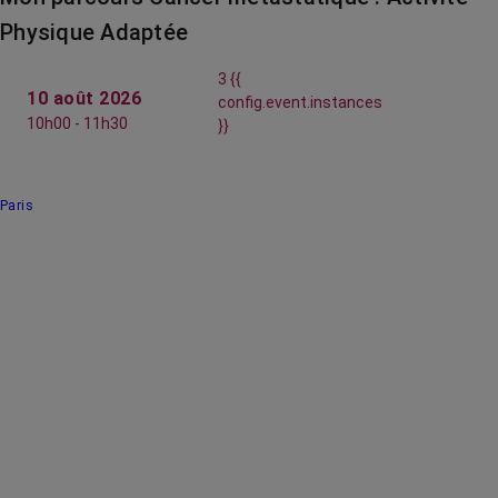
Physique Adaptée
3 {{
10 août 2026
config.event.instances
10h00 - 11h30
}}
Paris