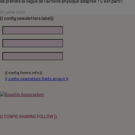
de prendre la vague de l'activité physique adaptée ? C'est parti !
23 juillet 2025
{{ config.newsletters.label}}
{{ config.forms.info }}
{{ config.newsletters.fields.privacy }}
{{ CONFIG.SHARING.FOLLOW }}