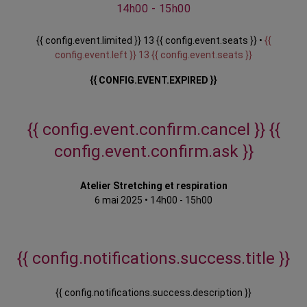
14h00 - 15h00
{{ config.event.limited }} 13 {{ config.event.seats }} •
{{
config.event.left }} 13 {{ config.event.seats }}
{{ CONFIG.EVENT.EXPIRED }}
{{ config.event.confirm.cancel }}
{{
config.event.confirm.ask }}
Atelier Stretching et respiration
6 mai 2025
•
14h00 - 15h00
{{ config.notifications.success.title }}
{{ config.notifications.success.description }}