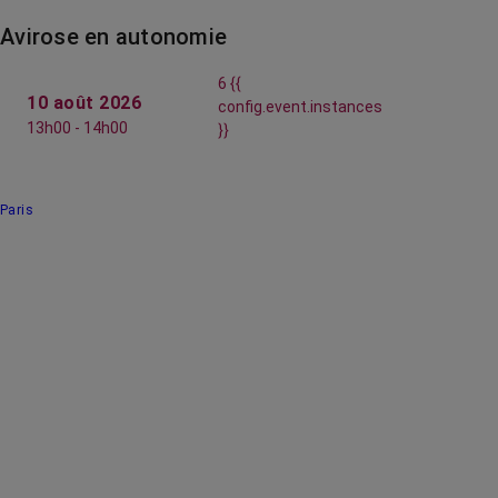
Avirose en autonomie
6 {{
10 août 2026
config.event.instances
13h00 - 14h00
}}
Paris