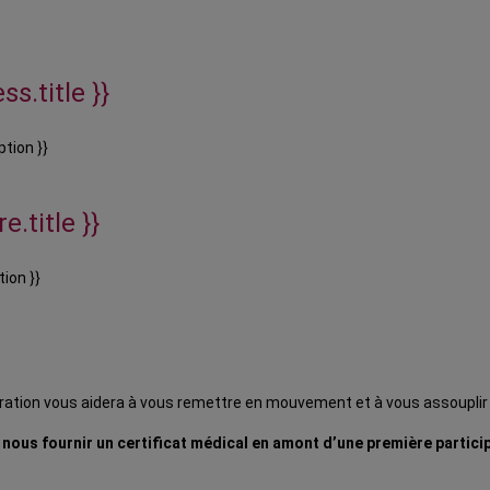
ss.title }}
ption }}
e.title }}
tion }}
piration vous aidera à vous remettre en mouvement et à vous assouplir
e nous fournir un certificat médical en amont d’une première partici