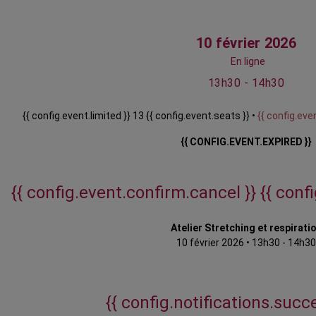
10 février 2026
En ligne
13h30 - 14h30
{{ config.event.limited }} 13 {{ config.event.seats }} •
{{ config.even
{{ CONFIG.EVENT.EXPIRED }}
{{ config.event.confirm.cancel }}
{{ conf
Atelier Stretching et respirati
10 février 2026
•
13h30 - 14h30
{{ config.notifications.succe