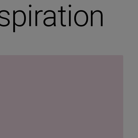
espiration