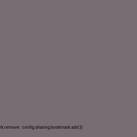
k.remove : config.sharing.bookmark.add }}