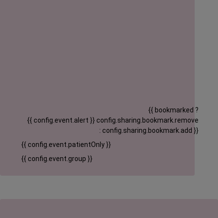
{{ bookmarked ?
{{ config.event.alert }}
config.sharing.bookmark.remove
: config.sharing.bookmark.add }}
{{ config.event.patientOnly }}
{{ config.event.group }}