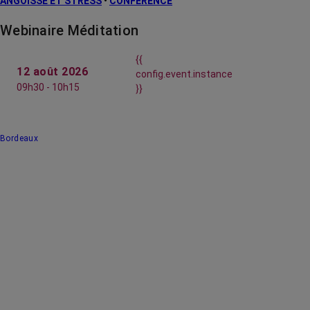
ANGOISSE ET STRESS
•
CONFÉRENCE
Webinaire Méditation
{{
12 août 2026
config.event.instance
09h30 - 10h15
}}
Bordeaux