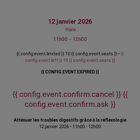
12 janvier 2026
Paris
11h00 - 12h00
{{ config.event.limited }} 10 {{ config.event.seats }} •
{{
config.event.left }} 10 {{ config.event.seats }}
{{ CONFIG.EVENT.EXPIRED }}
{{ config.event.confirm.cancel }}
{{
config.event.confirm.ask }}
Atténuer les troubles digestifs grâce à la réflexologie
12 janvier 2026
•
11h00 - 12h00