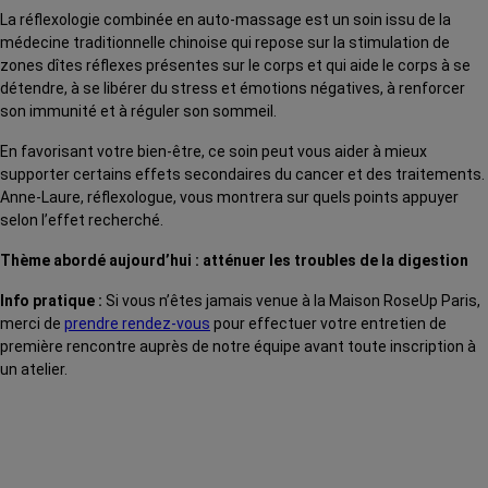
La réflexologie combinée en auto-massage est un soin issu de la
médecine traditionnelle chinoise qui repose sur la stimulation de
zones dîtes réflexes présentes sur le corps et qui aide le corps à se
détendre, à se libérer du stress et émotions négatives, à renforcer
son immunité et à réguler son sommeil.
En favorisant votre bien-être, ce soin peut vous aider à mieux
supporter certains effets secondaires du cancer et des traitements.
Anne-Laure, réflexologue, vous montrera sur quels points appuyer
selon l’effet recherché.
Thème abordé aujourd’hui : atténuer les troubles de la digestion
Info pratique :
Si vous n’êtes jamais venue à la Maison RoseUp Paris,
merci de
prendre rendez-vous
pour effectuer votre entretien de
première rencontre auprès de notre équipe avant toute inscription à
un atelier.