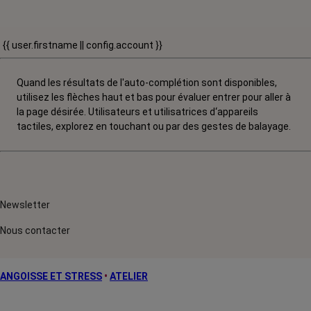
{{ user.firstname || config.account }}
Quand les résultats de l'auto-complétion sont disponibles,
utilisez les flèches haut et bas pour évaluer entrer pour aller à
la page désirée. Utilisateurs et utilisatrices d‘appareils
tactiles, explorez en touchant ou par des gestes de balayage.
Newsletter
Nous contacter
ANGOISSE ET STRESS
•
ATELIER