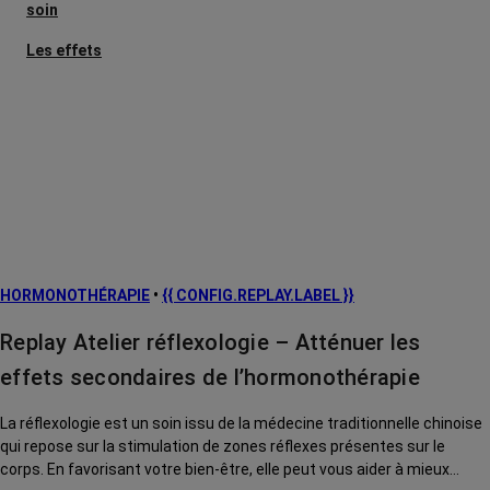
soin
Les effets
secondaires
Cancers
métastatiques
Facteurs de
risque et
prévention
L’après cancer
HORMONOTHÉRAPIE
•
{{ CONFIG.REPLAY.LABEL }}
Traitements
contre le cancer
Replay Atelier réflexologie – Atténuer les
La vie autour
effets secondaires de l’hormonothérapie
La réflexologie est un soin issu de la médecine traditionnelle chinoise
qui repose sur la stimulation de zones réflexes présentes sur le
corps. En favorisant votre bien-être, elle peut vous aider à mieux