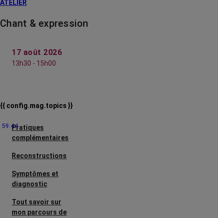
ATELIER
Chant & expression
17 août 2026
13h30 - 15h00
{{ config.mag.topics }}
59:44
Pratiques
complémentaires
Reconstructions
Symptômes et
diagnostic
Tout savoir sur
mon parcours de