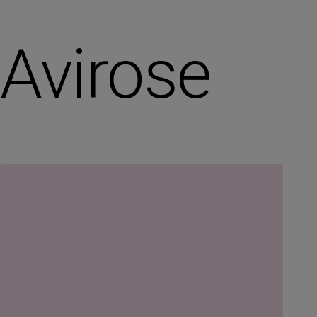
Avirose