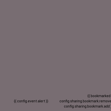
{{ bookmarked
{{ config.event.alert }}
config.sharing.bookmark.remove
config.sharing.bookmark.add 