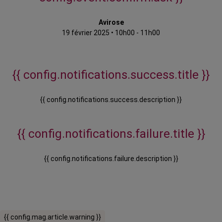
Avirose
19 février 2025
•
10h00 - 11h00
{{ config.notifications.success.title }}
{{ config.notifications.success.description }}
{{ config.notifications.failure.title }}
{{ config.notifications.failure.description }}
{{ config.mag.article.warning }}