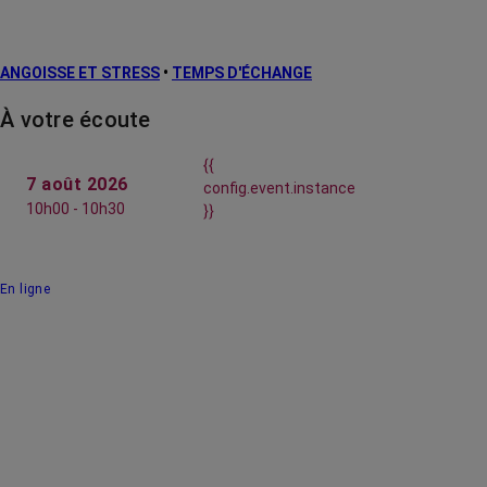
ANGOISSE ET STRESS
•
TEMPS D'ÉCHANGE
À votre écoute
{{
7 août 2026
config.event.instance
10h00 - 10h30
}}
En ligne