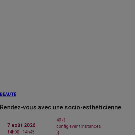
BEAUTÉ
Rendez-vous avec une socio-esthéticienne
40 {{
7 août 2026
config.event.instances
14h00 - 14h45
}}