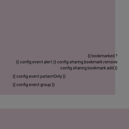
{{ bookmarked ?
{{ config.event.alert }}
config.sharing.bookmark.remove
: config.sharing.bookmark.add }}
{{ config.event.patientOnly }}
{{ config.event.group }}