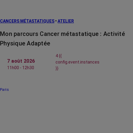
CANCERS MÉTASTATIQUES
•
ATELIER
Mon parcours Cancer métastatique : Activité
Physique Adaptée
4 {{
7 août 2026
config.event.instances
11h00 - 12h30
}}
Paris