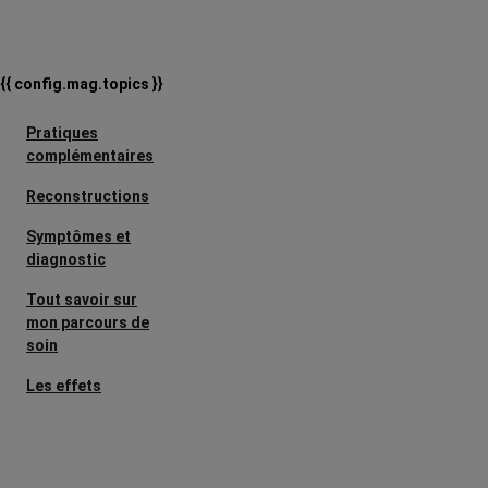
{{ config.mag.topics }}
Pratiques
complémentaires
Reconstructions
Symptômes et
diagnostic
Tout savoir sur
mon parcours de
soin
Les effets
secondaires
Cancers
métastatiques