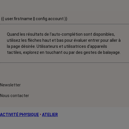
{{ user.firstname || config.account }}
Quand les résultats de l'auto-complétion sont disponibles,
utilisez les flèches haut et bas pour évaluer entrer pour aller à
la page désirée. Utilisateurs et utilisatrices d‘appareils
tactiles, explorez en touchant ou par des gestes de balayage.
Newsletter
Nous contacter
ACTIVITÉ PHYSIQUE
•
ATELIER