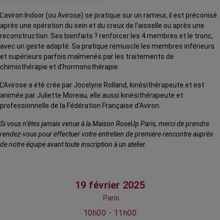
L’aviron Indoor (ou Avirose) se pratique sur un rameur, il est préconisé
après une opération du sein et du creux de l’aisselle ou après une
reconstruction. Ses bienfaits ? renforcer les 4 membres et le tronc,
avec un geste adapté. Sa pratique remuscle les membres inférieurs
et supérieurs parfois malmenés par les traitements de
chimiothérapie et d’hormonothérapie.
L’Avirose a été crée par Jocelyne Rolland, kinésithérapeute et est
animée par Juliette Moreau, elle aussi kinésithérapeute et
professionnelle de la Fédération Française d’Aviron.
Si vous n’êtes jamais venue à la Maison RoseUp Paris, merci de prendre
rendez-vous pour effectuer votre entretien de première rencontre auprès
de notre équipe avant toute inscription à un atelier.
19 février 2025
Paris
10h00 - 11h00