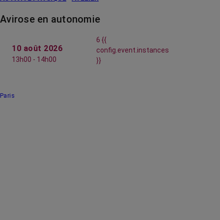
Avirose en autonomie
6 {{
10 août 2026
config.event.instances
13h00 - 14h00
}}
Paris