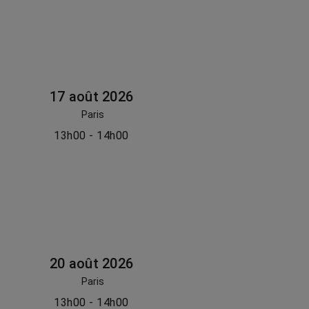
17 août 2026
Paris
13h00 - 14h00
20 août 2026
Paris
13h00 - 14h00