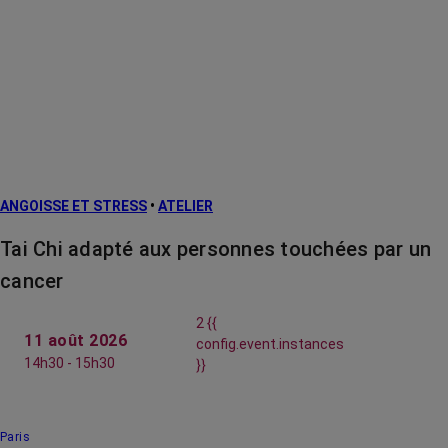
ANGOISSE ET STRESS
•
ATELIER
Tai Chi adapté aux personnes touchées par un
cancer
2 {{
11 août 2026
config.event.instances
14h30 - 15h30
}}
Paris