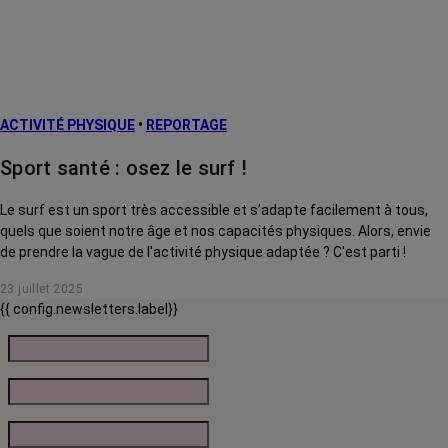
ACTIVITÉ PHYSIQUE
•
REPORTAGE
Sport santé : osez le surf !
Le surf est un sport très accessible et s’adapte facilement à tous,
quels que soient notre âge et nos capacités physiques. Alors, envie
de prendre la vague de l'activité physique adaptée ? C'est parti !
23 juillet 2025
{{ config.newsletters.label}}