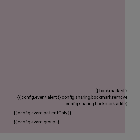
{{ bookmarked ?
{{ config.event.alert }}
config.sharing.bookmark.remove
: config.sharing.bookmark.add }}
{{ config.event.patientOnly }}
{{ config.event.group }}