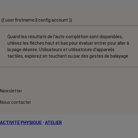
{{ user.firstname || config.account }}
Quand les résultats de l'auto-complétion sont disponibles,
utilisez les flèches haut et bas pour évaluer entrer pour aller à
la page désirée. Utilisateurs et utilisatrices d‘appareils
tactiles, explorez en touchant ou par des gestes de balayage.
Newsletter
Nous contacter
ACTIVITÉ PHYSIQUE
•
ATELIER