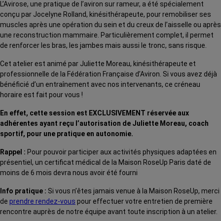
L’Avirose, une pratique de l’aviron sur rameur, a été spécialement
conçu par Jocelyne Rolland, kinésithérapeute, pour remobiliser ses
muscles après une opération du sein et du creux de l’aisselle ou après
une reconstruction mammaire. Particulièrement complet, il permet
de renforcer les bras, les jambes mais aussi le tronc, sans risque.
Cet atelier est animé par Juliette Moreau, kinésithérapeute et
professionnelle de la Fédération Française d’Aviron. Si vous avez déjà
bénéficié d’un entraînement avec nos intervenants, ce créneau
horaire est fait pour vous !
En effet, cette session est EXCLUSIVEMENT réservée aux
adhérentes ayant reçu l’autorisation de Juliette Moreau, coach
sportif, pour une pratique en autonomie.
Rappel :
Pour pouvoir participer aux activités physiques adaptées en
présentiel, un certificat médical de la Maison RoseUp Paris daté de
moins de 6 mois devra nous avoir été fourni
Info pratique :
Si vous n’êtes jamais venue à la Maison RoseUp, merci
de
prendre rendez-vous
pour effectuer votre entretien de première
rencontre auprès de notre équipe avant toute inscription à un atelier.