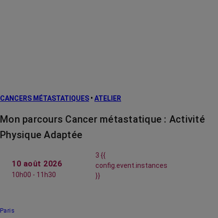
CANCERS MÉTASTATIQUES
•
ATELIER
Mon parcours Cancer métastatique : Activité
Physique Adaptée
3 {{
10 août 2026
config.event.instances
10h00 - 11h30
}}
Paris