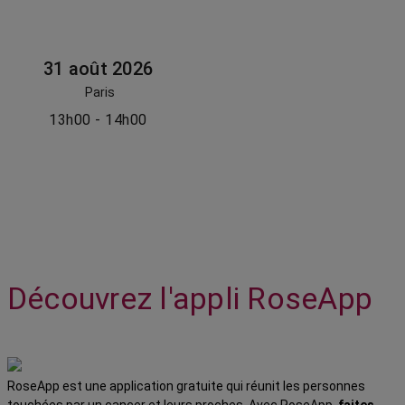
31 août 2026
Paris
13h00 - 14h00
Découvrez l'appli RoseApp
RoseApp est une application gratuite qui réunit les personnes
touchées par un cancer et leurs proches. Avec RoseApp,
faites