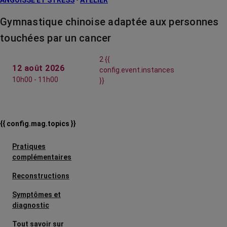
ANGOISSE ET STRESS
•
ATELIER
Gymnastique chinoise adaptée aux personnes
touchées par un cancer
2 {{
12 août 2026
config.event.instances
10h00 - 11h00
}}
{{ config.mag.topics }}
Pratiques
complémentaires
Reconstructions
Symptômes et
diagnostic
Tout savoir sur