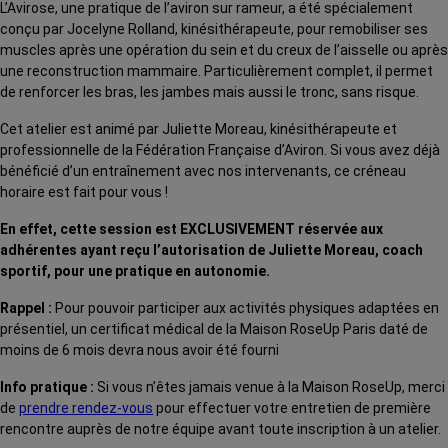
L’Avirose, une pratique de l’aviron sur rameur, a été spécialement
conçu par Jocelyne Rolland, kinésithérapeute, pour remobiliser ses
muscles après une opération du sein et du creux de l’aisselle ou après
une reconstruction mammaire. Particulièrement complet, il permet
de renforcer les bras, les jambes mais aussi le tronc, sans risque.
Cet atelier est animé par Juliette Moreau, kinésithérapeute et
professionnelle de la Fédération Française d’Aviron. Si vous avez déjà
bénéficié d’un entraînement avec nos intervenants, ce créneau
horaire est fait pour vous !
En effet, cette session est EXCLUSIVEMENT réservée aux
adhérentes ayant reçu l’autorisation de Juliette Moreau, coach
sportif, pour une pratique en autonomie.
Rappel :
Pour pouvoir participer aux activités physiques adaptées en
présentiel, un certificat médical de la Maison RoseUp Paris daté de
moins de 6 mois devra nous avoir été fourni
Info pratique :
Si vous n’êtes jamais venue à la Maison RoseUp, merci
de
prendre rendez-vous
pour effectuer votre entretien de première
rencontre auprès de notre équipe avant toute inscription à un atelier.