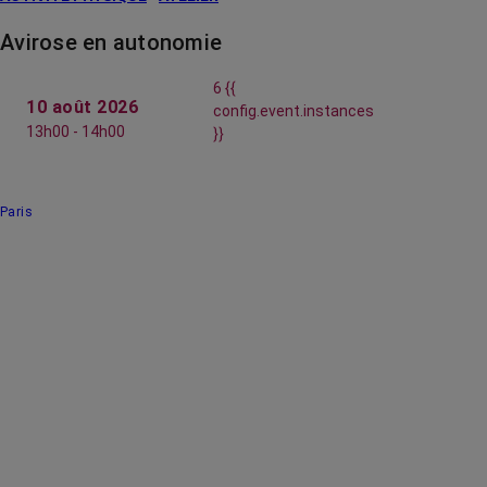
Avirose en autonomie
6 {{
10 août 2026
config.event.instances
13h00 - 14h00
}}
Paris