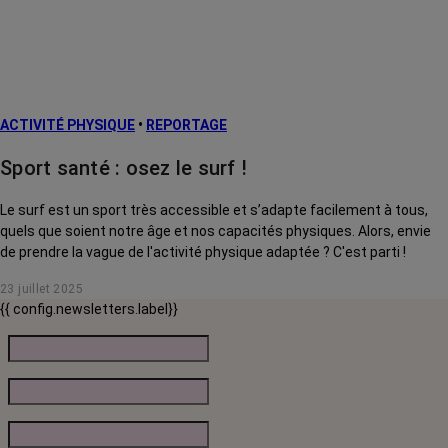
ACTIVITÉ PHYSIQUE
•
REPORTAGE
Sport santé : osez le surf !
Le surf est un sport très accessible et s’adapte facilement à tous,
quels que soient notre âge et nos capacités physiques. Alors, envie
de prendre la vague de l'activité physique adaptée ? C'est parti !
23 juillet 2025
{{ config.newsletters.label}}