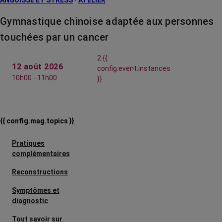
ANGOISSE ET STRESS
•
ATELIER
Gymnastique chinoise adaptée aux personnes
touchées par un cancer
2 {{
12 août 2026
config.event.instances
10h00 - 11h00
}}
{{ config.mag.topics }}
Pratiques
complémentaires
Reconstructions
Symptômes et
diagnostic
Tout savoir sur