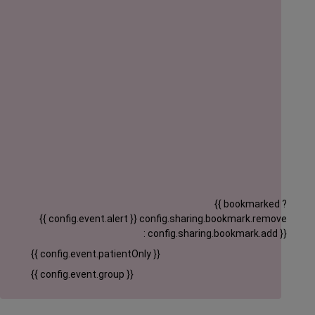
{{ bookmarked ?
{{ config.event.alert }}
config.sharing.bookmark.remove
: config.sharing.bookmark.add }}
{{ config.event.patientOnly }}
{{ config.event.group }}