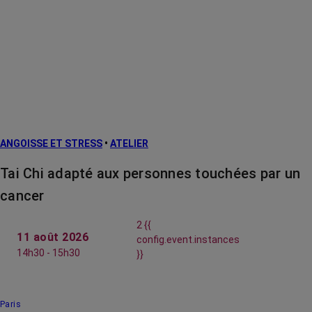
ANGOISSE ET STRESS
•
ATELIER
Tai Chi adapté aux personnes touchées par un
cancer
2 {{
11 août 2026
config.event.instances
14h30 - 15h30
}}
Paris