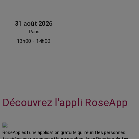
31 août 2026
Paris
13h00 - 14h00
Découvrez l'appli RoseApp
RoseApp est une application gratuite qui réunit les personnes
touchées par un cancer et leurs proches. Avec RoseApp,
faites