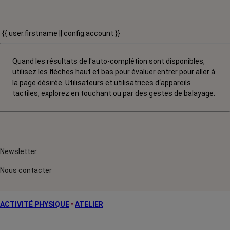
{{ user.firstname || config.account }}
Quand les résultats de l'auto-complétion sont disponibles,
utilisez les flèches haut et bas pour évaluer entrer pour aller à
la page désirée. Utilisateurs et utilisatrices d‘appareils
tactiles, explorez en touchant ou par des gestes de balayage.
Newsletter
Nous contacter
ACTIVITÉ PHYSIQUE
•
ATELIER