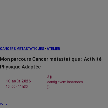
CANCERS MÉTASTATIQUES
•
ATELIER
Mon parcours Cancer métastatique : Activité
Physique Adaptée
3 {{
10 août 2026
config.event.instances
10h00 - 11h30
}}
Paris