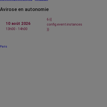
Avirose en autonomie
6 {{
10 août 2026
config.event.instances
13h00 - 14h00
}}
Paris