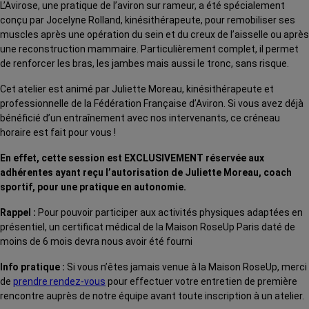
L’Avirose, une pratique de l’aviron sur rameur, a été spécialement
conçu par Jocelyne Rolland, kinésithérapeute, pour remobiliser ses
muscles après une opération du sein et du creux de l’aisselle ou après
une reconstruction mammaire. Particulièrement complet, il permet
de renforcer les bras, les jambes mais aussi le tronc, sans risque.
Cet atelier est animé par Juliette Moreau, kinésithérapeute et
professionnelle de la Fédération Française d’Aviron. Si vous avez déjà
bénéficié d’un entraînement avec nos intervenants, ce créneau
horaire est fait pour vous !
En effet, cette session est EXCLUSIVEMENT réservée aux
adhérentes ayant reçu l’autorisation de Juliette Moreau, coach
sportif, pour une pratique en autonomie.
Rappel :
Pour pouvoir participer aux activités physiques adaptées en
présentiel, un certificat médical de la Maison RoseUp Paris daté de
moins de 6 mois devra nous avoir été fourni
Info pratique :
Si vous n’êtes jamais venue à la Maison RoseUp, merci
de
prendre rendez-vous
pour effectuer votre entretien de première
rencontre auprès de notre équipe avant toute inscription à un atelier.