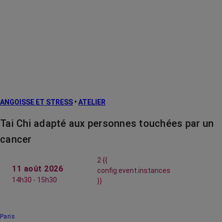
ANGOISSE ET STRESS
•
ATELIER
Tai Chi adapté aux personnes touchées par un
cancer
2 {{
11 août 2026
config.event.instances
14h30 - 15h30
}}
Paris