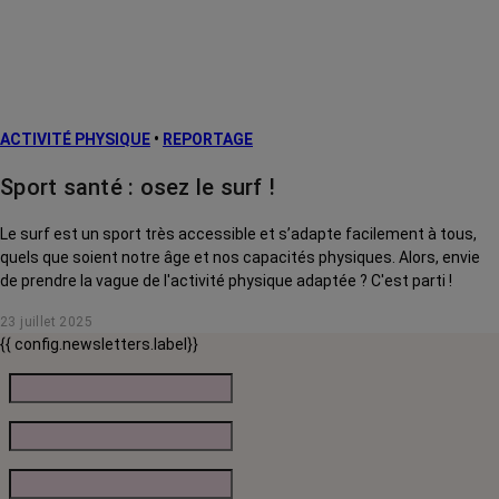
ACTIVITÉ PHYSIQUE
•
REPORTAGE
Sport santé : osez le surf !
Le surf est un sport très accessible et s’adapte facilement à tous,
quels que soient notre âge et nos capacités physiques. Alors, envie
de prendre la vague de l'activité physique adaptée ? C'est parti !
23 juillet 2025
{{ config.newsletters.label}}