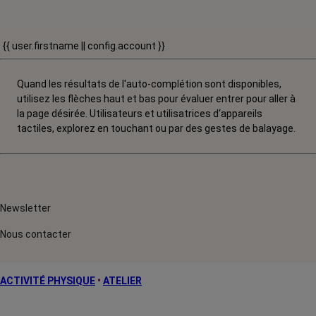
{{ user.firstname || config.account }}
Quand les résultats de l'auto-complétion sont disponibles,
utilisez les flèches haut et bas pour évaluer entrer pour aller à
la page désirée. Utilisateurs et utilisatrices d‘appareils
tactiles, explorez en touchant ou par des gestes de balayage.
Newsletter
Nous contacter
ACTIVITÉ PHYSIQUE
•
ATELIER