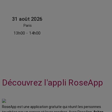
31 août 2026
Paris
13h00 - 14h00
Découvrez l'appli RoseApp
RoseApp est une application gratuite qui réunit les personnes
touchées par un cancer et leurs proches. Avec RoseApp,
faites