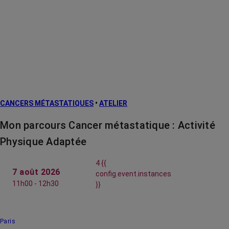
CANCERS MÉTASTATIQUES
•
ATELIER
Mon parcours Cancer métastatique : Activité
Physique Adaptée
4 {{
7 août 2026
config.event.instances
11h00 - 12h30
}}
Paris