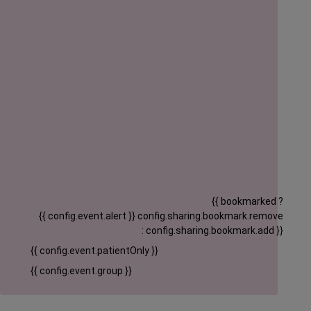
{{ bookmarked ?
{{ config.event.alert }}
config.sharing.bookmark.remove
: config.sharing.bookmark.add }}
{{ config.event.patientOnly }}
{{ config.event.group }}