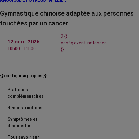
ANGOISSE ET STRESS
•
ATELIER
Gymnastique chinoise adaptée aux personnes
touchées par un cancer
2 {{
12 août 2026
config.event.instances
10h00 - 11h00
}}
{{ config.mag.topics }}
Pratiques
complémentaires
Reconstructions
Symptômes et
diagnostic
Tout savoir sur