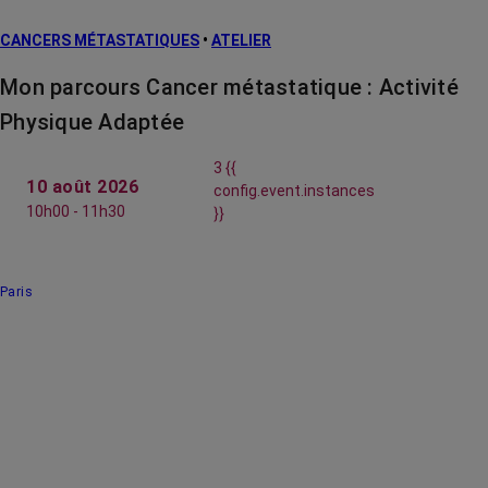
CANCERS MÉTASTATIQUES
•
ATELIER
Mon parcours Cancer métastatique : Activité
Physique Adaptée
3 {{
10 août 2026
config.event.instances
10h00 - 11h30
}}
Paris