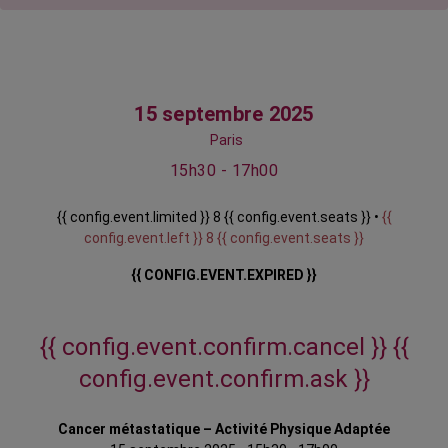
15 septembre 2025
Paris
15h30 - 17h00
{{ config.event.limited }} 8 {{ config.event.seats }} •
{{
config.event.left }} 8 {{ config.event.seats }}
{{ CONFIG.EVENT.EXPIRED }}
{{ config.event.confirm.cancel }}
{{
config.event.confirm.ask }}
Cancer métastatique – Activité Physique Adaptée