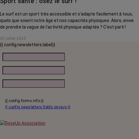
Sport santé : osez le surf !
Le surf est un sport très accessible et s’adapte facilement à tous,
quels que soient notre âge et nos capacités physiques. Alors, envie
de prendre la vague de l'activité physique adaptée ? C'est parti !
23 juillet 2025
{{ config.newsletters.label}}
{{ config.forms.info }}
{{ config.newsletters.fields.privacy }}