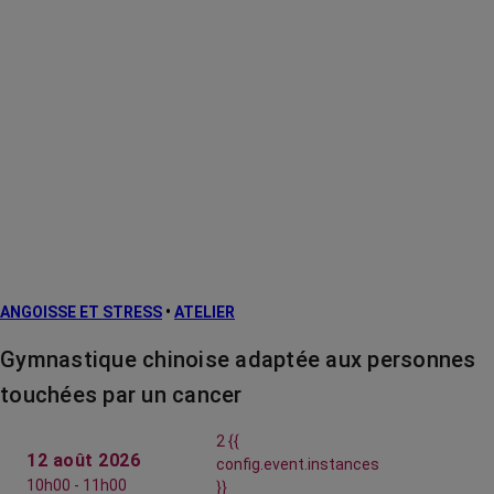
ANGOISSE ET STRESS
•
ATELIER
Gymnastique chinoise adaptée aux personnes
touchées par un cancer
2 {{
12 août 2026
config.event.instances
10h00 - 11h00
}}