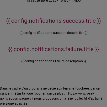
15 septembre 2025
•
15h30 - 17h00
{{ config.notifications.success.title }}
{{ config.notifications.success.description }}
{{ config.notifications.failure.title }}
{{ config.notifications.failure.description }}
Dans le cadre d’un programme dédié aux femme touchées par un
cancer métastatique (pour en savoir plus : https://www.rose-
up.fr/accompagner/), nous proposons un atelier collectif d’activité
physique adaptée.