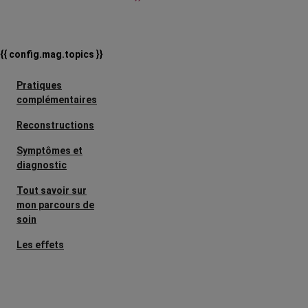
{{ config.mag.topics }}
Pratiques
complémentaires
Reconstructions
Symptômes et
diagnostic
Tout savoir sur
mon parcours de
soin
Les effets
secondaires
Cancers
métastatiques