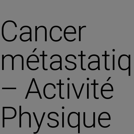
Cancer
métastati
– Activité
Physique