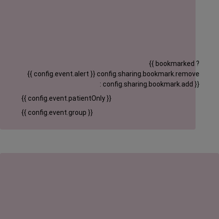
{{ bookmarked ?
{{ config.event.alert }}
config.sharing.bookmark.remove
: config.sharing.bookmark.add }}
{{ config.event.patientOnly }}
{{ config.event.group }}