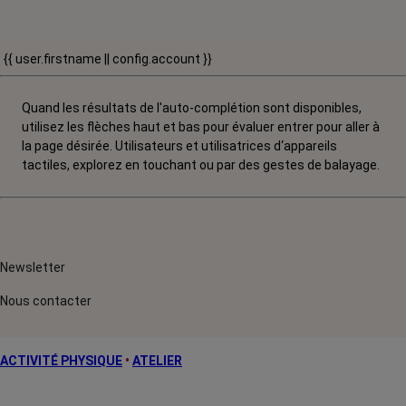
{{ user.firstname || config.account }}
Quand les résultats de l'auto-complétion sont disponibles,
utilisez les flèches haut et bas pour évaluer entrer pour aller à
la page désirée. Utilisateurs et utilisatrices d‘appareils
tactiles, explorez en touchant ou par des gestes de balayage.
Newsletter
Nous contacter
ACTIVITÉ PHYSIQUE
•
ATELIER