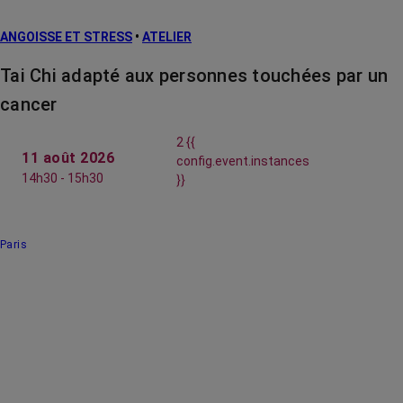
ANGOISSE ET STRESS
•
ATELIER
Tai Chi adapté aux personnes touchées par un
cancer
2 {{
11 août 2026
config.event.instances
14h30 - 15h30
}}
Paris