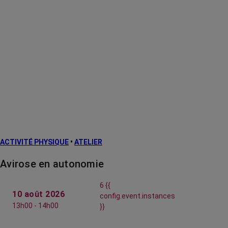
ACTIVITÉ PHYSIQUE
•
ATELIER
Avirose en autonomie
6 {{
10 août 2026
config.event.instances
13h00 - 14h00
}}