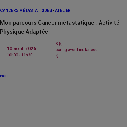
CANCERS MÉTASTATIQUES
•
ATELIER
Mon parcours Cancer métastatique : Activité
Physique Adaptée
3 {{
10 août 2026
config.event.instances
10h00 - 11h30
}}
Paris