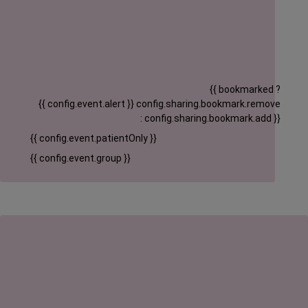
{{ bookmarked ?
{{ config.event.alert }}
config.sharing.bookmark.remove
: config.sharing.bookmark.add }}
{{ config.event.patientOnly }}
{{ config.event.group }}