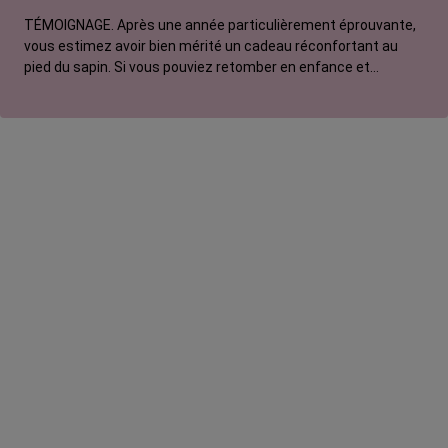
TÉMOIGNAGE. Après une année particulièrement éprouvante,
vous estimez avoir bien mérité un cadeau réconfortant au
pied du sapin. Si vous pouviez retomber en enfance et
adresser une lettre au Père Noël, que lui commanderiez-vous
? Pour Manon, ce serait un vélo électrique.