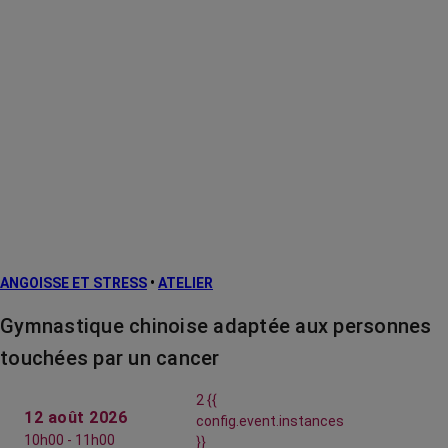
ANGOISSE ET STRESS
•
ATELIER
Gymnastique chinoise adaptée aux personnes
touchées par un cancer
2 {{
12 août 2026
config.event.instances
10h00 - 11h00
}}