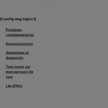
{{ config.mag.topics }}
Pratiques
complémentaires
Reconstructions
Symptômes et
diagnostic
Tout savoir sur
mon parcours de
soin
Les effets
secondaires
Cancers
métastatiques