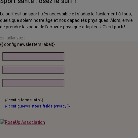
Sport santé : osez le surf !
Le surf est un sport très accessible et s’adapte facilement à tous,
quels que soient notre âge et nos capacités physiques. Alors, envie
de prendre la vague de l'activité physique adaptée ? C'est parti !
23 juillet 2025
{{ config.newsletters.label}}
{{ config.forms.info }}
{{ config.newsletters.fields.privacy }}