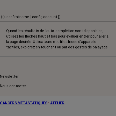
{{ user.firstname || config.account }}
Quand les résultats de l'auto-complétion sont disponibles,
utilisez les flèches haut et bas pour évaluer entrer pour aller à
la page désirée. Utilisateurs et utilisatrices d‘appareils
tactiles, explorez en touchant ou par des gestes de balayage.
Newsletter
Nous contacter
CANCERS MÉTASTATIQUES
•
ATELIER