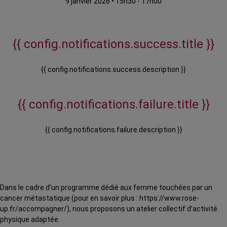
9 janvier 2026
•
15h30 - 17h00
{{ config.notifications.success.title }}
{{ config.notifications.success.description }}
{{ config.notifications.failure.title }}
{{ config.notifications.failure.description }}
Dans le cadre d’un programme dédié aux femme touchées par un
cancer métastatique (pour en savoir plus : https://www.rose-
up.fr/accompagner/), nous proposons un atelier collectif d’activité
physique adaptée.