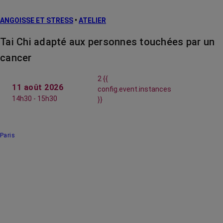
ANGOISSE ET STRESS
•
ATELIER
Tai Chi adapté aux personnes touchées par un
cancer
2 {{
11 août 2026
config.event.instances
14h30 - 15h30
}}
Paris