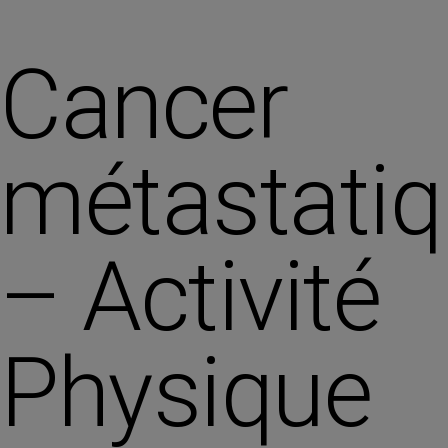
Cancer
métastati
– Activité
Physique