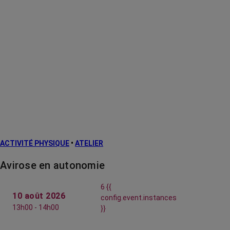
ACTIVITÉ PHYSIQUE
•
ATELIER
Avirose en autonomie
6 {{
10 août 2026
config.event.instances
13h00 - 14h00
}}