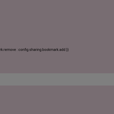
k.remove : config.sharing.bookmark.add }}