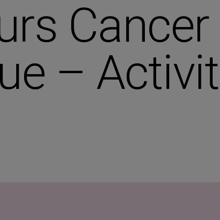
urs Cancer
ue – Activi