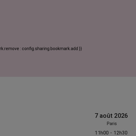
k.remove : config.sharing.bookmark.add }}
7 août 2026
Paris
11h00 - 12h30