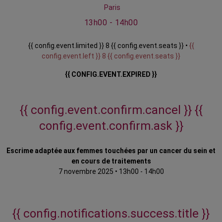
Paris
13h00 - 14h00
{{ config.event.limited }} 8 {{ config.event.seats }} •
{{
config.event.left }} 8 {{ config.event.seats }}
{{ CONFIG.EVENT.EXPIRED }}
{{ config.event.confirm.cancel }}
{{
config.event.confirm.ask }}
Escrime adaptée aux femmes touchées par un cancer du sein et
en cours de traitements
7 novembre 2025
•
13h00 - 14h00
{{ config.notifications.success.title }}