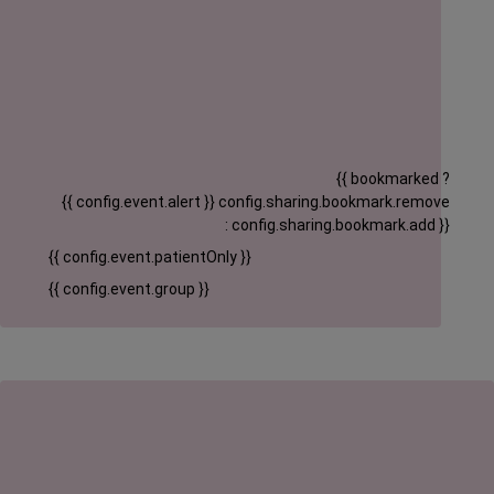
{{ bookmarked ?
{{ config.event.alert }}
config.sharing.bookmark.remove
: config.sharing.bookmark.add }}
{{ config.event.patientOnly }}
{{ config.event.group }}