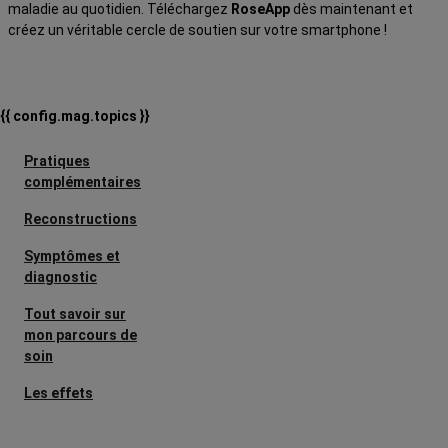
maladie au quotidien. Téléchargez
RoseApp
dès maintenant et
créez un véritable cercle de soutien sur votre smartphone !
{{ config.mag.topics }}
Pratiques
complémentaires
Reconstructions
Symptômes et
diagnostic
Tout savoir sur
mon parcours de
soin
Les effets
secondaires