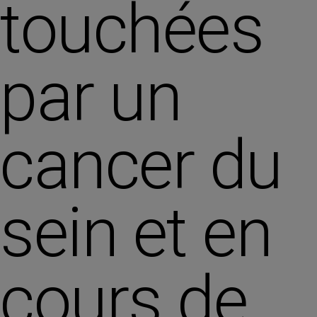
touchées
par un
cancer du
sein et en
cours de