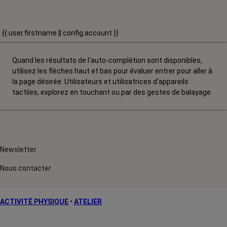
{{ user.firstname || config.account }}
Quand les résultats de l'auto-complétion sont disponibles,
utilisez les flèches haut et bas pour évaluer entrer pour aller à
la page désirée. Utilisateurs et utilisatrices d‘appareils
tactiles, explorez en touchant ou par des gestes de balayage.
Newsletter
Nous contacter
ACTIVITÉ PHYSIQUE
•
ATELIER