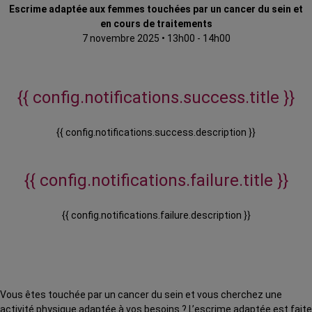
Escrime adaptée aux femmes touchées par un cancer du sein et
en cours de traitements
7 novembre 2025
•
13h00 - 14h00
{{ config.notifications.success.title }}
{{ config.notifications.success.description }}
{{ config.notifications.failure.title }}
{{ config.notifications.failure.description }}
Vous êtes touchée par un cancer du sein et vous cherchez une
activité physique adaptée à vos besoins ? L’escrime adaptée est faite