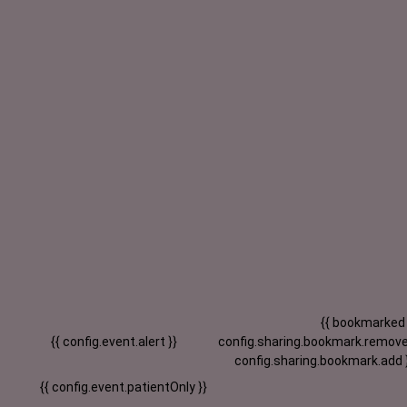
{{ bookmarked
{{ config.event.alert }}
config.sharing.bookmark.remove
config.sharing.bookmark.add 
{{ config.event.patientOnly }}