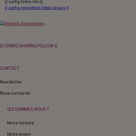
{{ config.forms.info }}
{{ config.newsletters.fields.privacy }}
{{ CONFIG.SHARING.FOLLOW }}
CONTACT
Newsletter
Nous contacter
QUI SOMMES-NOUS ?
Notre histoire
Notre projet