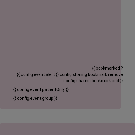
{{ bookmarked ?
{{ config.event.alert }}
config.sharing.bookmark.remove
: config.sharing.bookmark.add }}
{{ config.event.patientOnly }}
{{ config.event.group }}