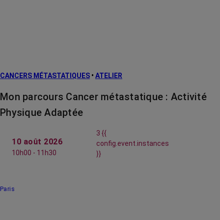
CANCERS MÉTASTATIQUES
•
ATELIER
Mon parcours Cancer métastatique : Activité
Physique Adaptée
3 {{
10 août 2026
config.event.instances
10h00 - 11h30
}}
Paris