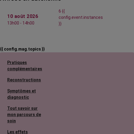
6 {{
10 août 2026
config.event.instances
13h00 - 14h00
}}
{{ config.mag.topics }}
Pratiques
complémentaires
Reconstructions
Symptômes et
diagnostic
Tout savoir sur
mon parcours de
soin
Les effets