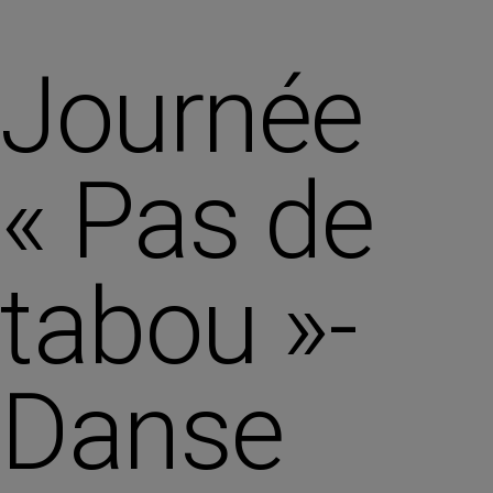
Journée
« Pas de
tabou »-
Danse