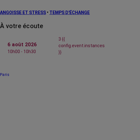
ANGOISSE ET STRESS
•
TEMPS D'ÉCHANGE
À votre écoute
3 {{
6 août 2026
config.event.instances
10h00 - 10h30
}}
Paris