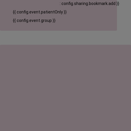
: config.sharing.bookmark.add }}
{{ config.event.patientOnly }}
{{ config.event.group }}