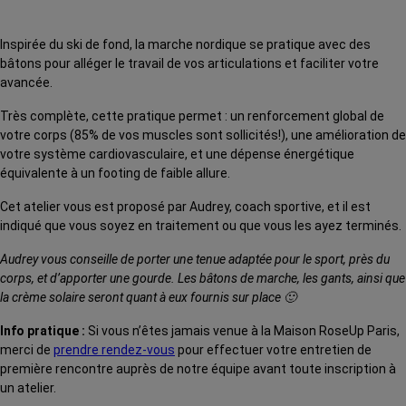
Inspirée du ski de fond, la marche nordique se pratique avec des
bâtons pour alléger le travail de vos articulations et faciliter votre
avancée.
Très complète, cette pratique permet : un renforcement global de
votre corps (85% de vos muscles sont sollicités!), une amélioration de
votre système cardiovasculaire, et une dépense énergétique
équivalente à un footing de faible allure.
Cet atelier vous est proposé par Audrey, coach sportive, et il est
indiqué que vous soyez en traitement ou que vous les ayez terminés.
Audrey vous conseille de porter une tenue adaptée pour le sport, près du
corps, et d’apporter une gourde. Les bâtons de marche, les gants, ainsi que
la crème solaire seront quant à eux fournis sur place 🙂
Info pratique :
Si vous n’êtes jamais venue à la Maison RoseUp Paris,
merci de
prendre rendez-vous
pour effectuer votre entretien de
première rencontre auprès de notre équipe avant toute inscription à
un atelier.