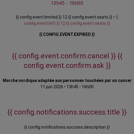
13h45 - 16h00
{{ config.event.limited }} 12 {{ config.event.seats }} •
{{
config.event.left }} 12 {{ config.event.seats }}
{{ CONFIG.EVENT.EXPIRED }}
{{ config.event.confirm.cancel }}
{{
config.event.confirm.ask }}
Marche nordique adaptée aux personnes touchées par un cancer
11 juin 2026
•
13h45 - 16h00
{{ config.notifications.success.title }}
{{ config.notifications.success.description }}