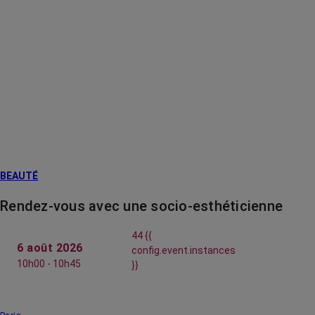
BEAUTÉ
Rendez-vous avec une socio-esthéticienne
44 {{
6 août 2026
config.event.instances
10h00 - 10h45
}}