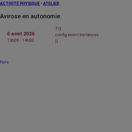
ACTIVITÉ PHYSIQUE
•
ATELIER
Avirose en autonomie
7 {{
6 août 2026
config.event.instances
13h00 - 14h00
}}
Paris