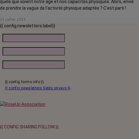
quels que soient notre âge et nos capacités physiques. Alors, envie
de prendre la vague de l'activité physique adaptée ? C'est parti !
23 juillet 2025
{{ config.newsletters.label}}
{{ config.forms.info }}
{{ config.newsletters.fields.privacy }}
{{ CONFIG.SHARING.FOLLOW }}