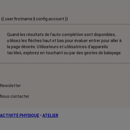
{{ user.firstname || config.account }}
Quand les résultats de l'auto-complétion sont disponibles,
utilisez les flèches haut et bas pour évaluer entrer pour aller à
la page désirée. Utilisateurs et utilisatrices d‘appareils
tactiles, explorez en touchant ou par des gestes de balayage.
Newsletter
Nous contacter
ACTIVITÉ PHYSIQUE
•
ATELIER