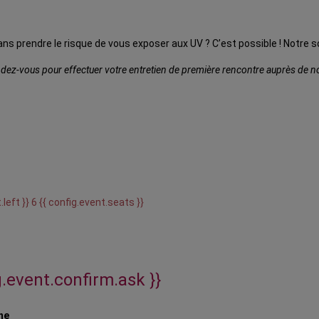
ans prendre le risque de vous exposer aux UV ? C’est possible ! Notre
ez-vous pour effectuer votre entretien de première rencontre auprès de notr
.left }} 6 {{ config.event.seats }}
g.event.confirm.ask }}
ne