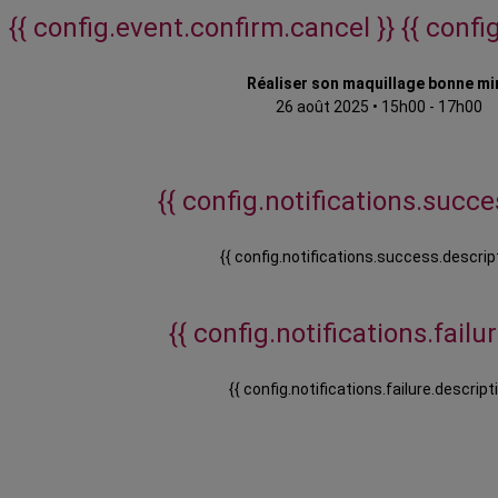
{{ config.event.confirm.cancel }}
{{ confi
Réaliser son maquillage bonne mi
26 août 2025
•
15h00 - 17h00
{{ config.notifications.succes
{{ config.notifications.success.descript
{{ config.notifications.failure
{{ config.notifications.failure.descripti