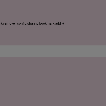
k.remove : config.sharing.bookmark.add }}