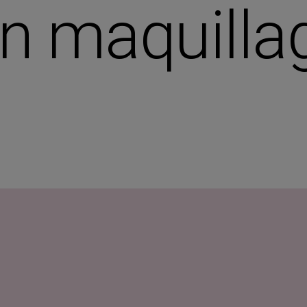
on maquill