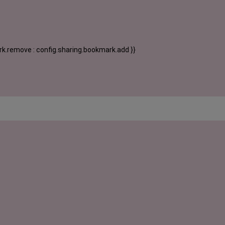
k.remove : config.sharing.bookmark.add }}