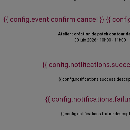
{{ config.event.confirm.cancel }}
{{ conf
Atelier : création de patch contour d
30 juin 2026
•
10h00 - 11h00
{{ config.notifications.succes
{{ config.notifications.success.descrip
{{ config.notifications.failur
{{ config.notifications.failure.descript