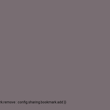
k.remove : config.sharing.bookmark.add }}