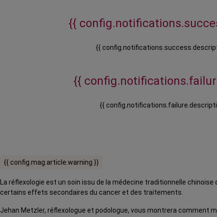
{{ config.notifications.succes
{{ config.notifications.success.descript
{{ config.notifications.failure
{{ config.notifications.failure.descripti
{{ config.mag.article.warning }}
La réflexologie est un soin issu de la médecine traditionnelle chinoise
certains effets secondaires du cancer et des traitements.
Jehan Metzler, réflexologue et podologue, vous montrera comment m