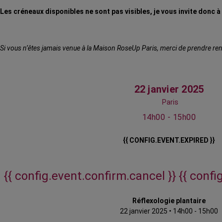
Les créneaux disponibles ne sont pas visibles, je vous invite donc 
Si vous n’êtes jamais venue à la Maison RoseUp Paris, merci de prendre rend
22 janvier 2025
Paris
14h00 - 15h00
{{ CONFIG.EVENT.EXPIRED }}
{{ config.event.confirm.cancel }}
{{ confi
Réflexologie plantaire
22 janvier 2025
•
14h00 - 15h00