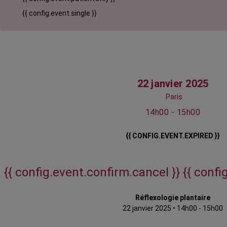
{{ config.event.single }}
22 janvier 2025
Paris
14h00 - 15h00
{{ CONFIG.EVENT.EXPIRED }}
{{ config.event.confirm.cancel }}
{{ confi
Réflexologie plantaire
22 janvier 2025
•
14h00 - 15h00