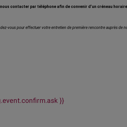
à nous contacter par téléphone afin de convenir d’un créneau horaire
ez-vous pour effectuer votre entretien de première rencontre auprès de notr
g.event.confirm.ask }}