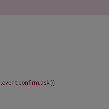
g.event.confirm.ask }}