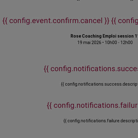
{{ config.event.confirm.cancel }}
{{ confi
Rose Coaching Emploi session 1
19 mai 2026
•
10h00 - 12h00
{{ config.notifications.succes
{{ config.notifications.success.descript
{{ config.notifications.failure
{{ config.notifications.failure.descripti