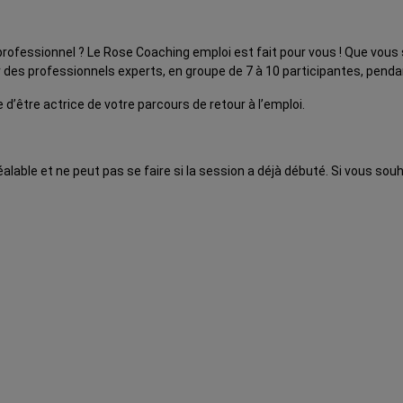
 professionnel ? Le Rose Coaching emploi est fait pour vous ! Que vo
 des professionnels experts, en groupe de 7 à 10 participantes, penda
être actrice de votre parcours de retour à l’emploi.
lable et ne peut pas se faire si la session a déjà débuté. Si vous souh