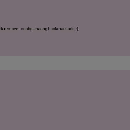
k.remove : config.sharing.bookmark.add }}