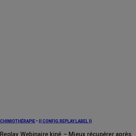
CHIMIOTHÉRAPIE
•
{{ CONFIG.REPLAY.LABEL }}
Replay Webinaire kiné – Mieux récupérer après