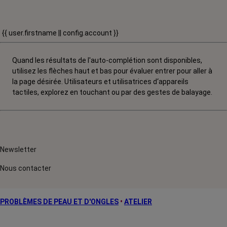
{{ user.firstname || config.account }}
Quand les résultats de l'auto-complétion sont disponibles,
utilisez les flèches haut et bas pour évaluer entrer pour aller à
la page désirée. Utilisateurs et utilisatrices d‘appareils
tactiles, explorez en touchant ou par des gestes de balayage.
Newsletter
Nous contacter
PROBLÈMES DE PEAU ET D'ONGLES
•
ATELIER