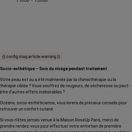
11h00 - 13h00
{{ config.mag.article.warning }}
Socio-esthétique – Soin du visage pendant traitement
Votre peau est ou a été malmenée par la chimiothérapie ou la
thérapie ciblée ? Vous souffrez de rougeurs, de sécheresse ou peut-
être d’autres effets indésirables ?
Océane, socio-esthéticienne, vous livrera de précieux conseils pour
retrouver un confort cutané.
Si vous n’êtes jamais venue à la Maison RoseUp Paris, merci de
prendre rendez-vous pour effectuer votre entretien de première