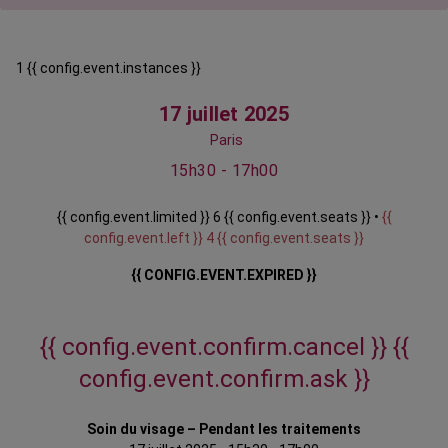
1 {{ config.event.instances }}
17 juillet 2025
Paris
15h30 - 17h00
{{ config.event.limited }} 6 {{ config.event.seats }} •
{{
config.event.left }} 4 {{ config.event.seats }}
{{ CONFIG.EVENT.EXPIRED }}
{{ config.event.confirm.cancel }}
{{
config.event.confirm.ask }}
Soin du visage – Pendant les traitements