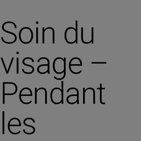
Soin du
visage –
Pendant
les