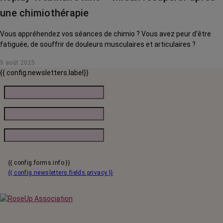
une chimiothérapie
Vous appréhendez vos séances de chimio ? Vous avez peur d'être
fatiguée, de souffrir de douleurs musculaires et articulaires ?
5 août 2025
{{ config.newsletters.label}}
{{ config.forms.info }}
{{ config.newsletters.fields.privacy }}