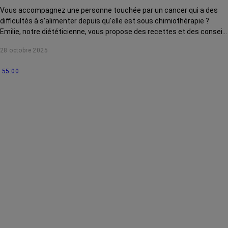
Vous accompagnez une personne touchée par un cancer qui a des
difficultés à s'alimenter depuis qu'elle est sous chimiothérapie ?
Emilie, notre diététicienne, vous propose des recettes et des conseils
pour l'aider au quotidien.
28 octobre 2025
55:00