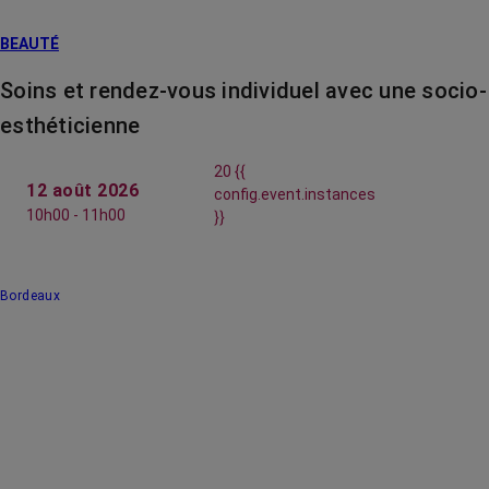
BEAUTÉ
Soins et rendez-vous individuel avec une socio-
esthéticienne
20 {{
12 août 2026
config.event.instances
10h00 - 11h00
}}
Bordeaux