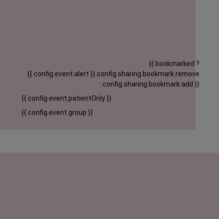
{{ bookmarked ?
{{ config.event.alert }}
config.sharing.bookmark.remove
: config.sharing.bookmark.add }}
{{ config.event.patientOnly }}
{{ config.event.group }}