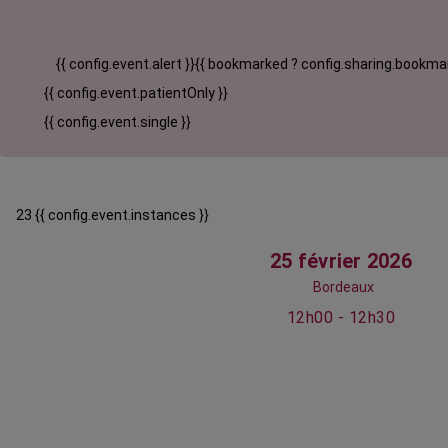
{{ config.event.alert }}
{{ bookmarked ? config.sharing.bookmar
{{ config.event.patientOnly }}
{{ config.event.single }}
23 {{ config.event.instances }}
25 février 2026
Bordeaux
12h00 - 12h30