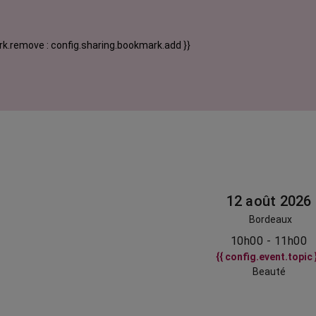
k.remove : config.sharing.bookmark.add }}
12 août 2026
Bordeaux
10h00 - 11h00
{{ config.event.topic 
Beauté