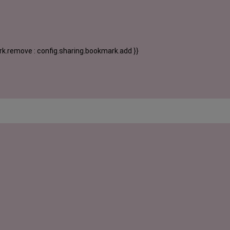
k.remove : config.sharing.bookmark.add }}