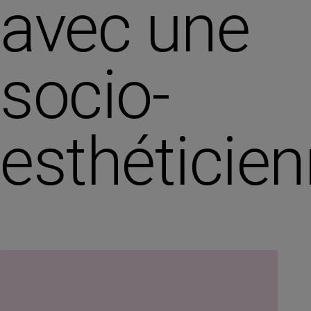
avec une
socio-
esthéticie