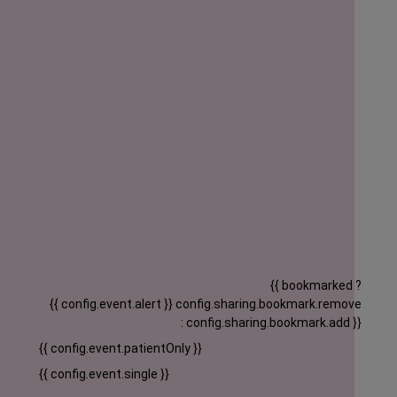
{{ bookmarked ?
{{ config.event.alert }}
config.sharing.bookmark.remove
: config.sharing.bookmark.add }}
{{ config.event.patientOnly }}
{{ config.event.single }}