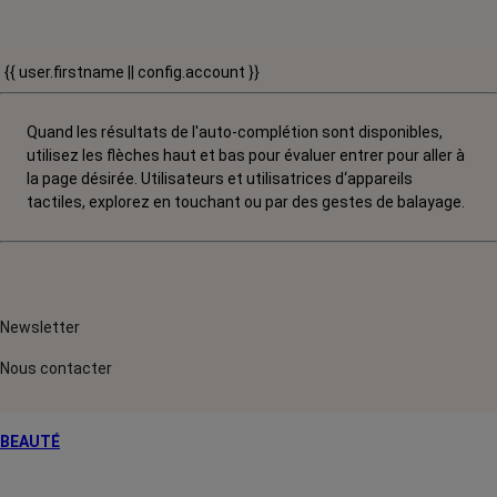
{{ user.firstname || config.account }}
Quand les résultats de l'auto-complétion sont disponibles,
utilisez les flèches haut et bas pour évaluer entrer pour aller à
la page désirée. Utilisateurs et utilisatrices d‘appareils
tactiles, explorez en touchant ou par des gestes de balayage.
Newsletter
Nous contacter
BEAUTÉ