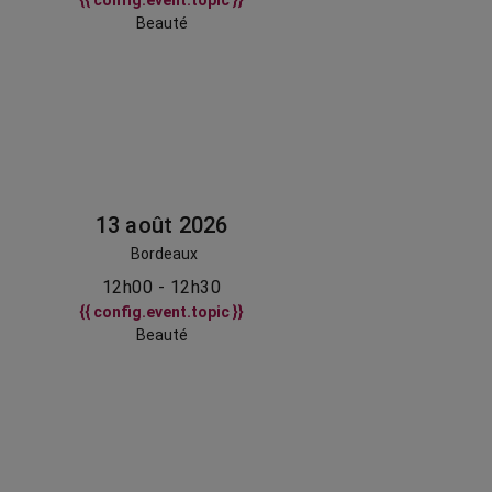
{{ config.event.topic }}
Beauté
13 août 2026
Bordeaux
12h00 - 12h30
{{ config.event.topic }}
Beauté