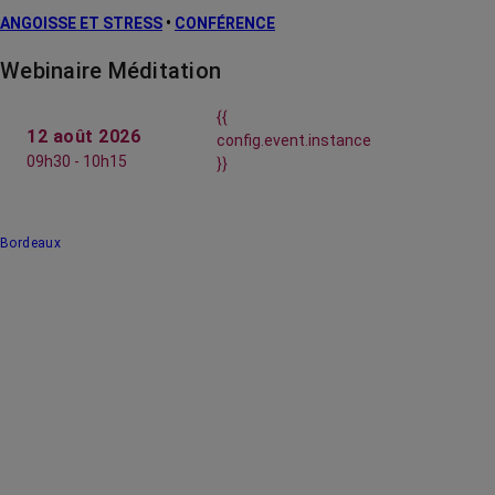
ANGOISSE ET STRESS
•
CONFÉRENCE
Webinaire Méditation
{{
12 août 2026
config.event.instance
09h30 - 10h15
}}
Bordeaux