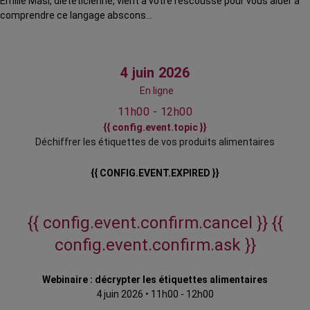
Émilie Masi, diététicienne, vient à votre rescousse pour vous aider à
comprendre ce langage abscons…
4 juin 2026
En ligne
11h00 - 12h00
{{ config.event.topic }}
Déchiffrer les étiquettes de vos produits alimentaires
{{ CONFIG.EVENT.EXPIRED }}
{{ config.event.confirm.cancel }}
{{
config.event.confirm.ask }}
Webinaire : décrypter les étiquettes alimentaires
4 juin 2026
•
11h00 - 12h00