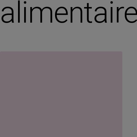
alimentair