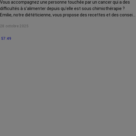
Vous accompagnez une personne touchée par un cancer qui a des
difficultés à s'alimenter depuis qu'elle est sous chimiothérapie ?
Emilie, notre diététicienne, vous propose des recettes et des conseils
pour l'aider au quotidien.
28 octobre 2025
57:49