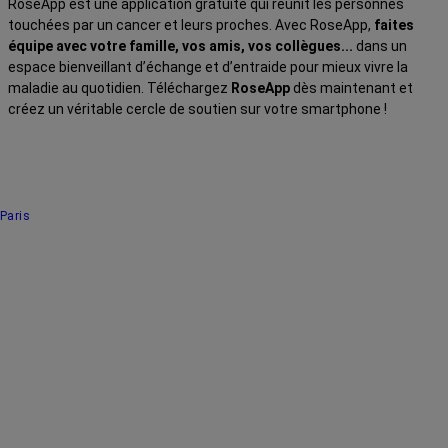
RoseApp est une application gratuite qui réunit les personnes
touchées par un cancer et leurs proches. Avec RoseApp,
faites
équipe avec votre famille, vos amis, vos collègues...
dans un
espace bienveillant d’échange et d’entraide pour mieux vivre la
maladie au quotidien. Téléchargez
RoseApp
dès maintenant et
créez un véritable cercle de soutien sur votre smartphone !
Paris