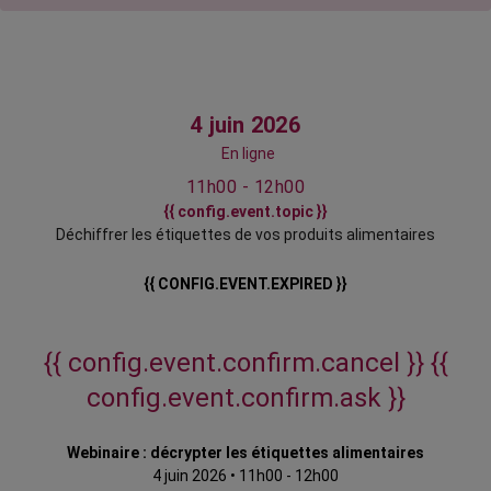
4 juin 2026
En ligne
11h00 - 12h00
{{ config.event.topic }}
Déchiffrer les étiquettes de vos produits alimentaires
{{ CONFIG.EVENT.EXPIRED }}
{{ config.event.confirm.cancel }}
{{
config.event.confirm.ask }}
Webinaire : décrypter les étiquettes alimentaires
4 juin 2026
•
11h00 - 12h00