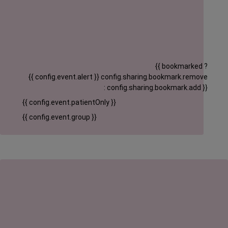
{{ bookmarked ?
{{ config.event.alert }}
config.sharing.bookmark.remove
: config.sharing.bookmark.add }}
{{ config.event.patientOnly }}
{{ config.event.group }}