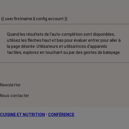
{{ user.firstname || config.account }}
Quand les résultats de l'auto-complétion sont disponibles,
utilisez les flèches haut et bas pour évaluer entrer pour aller à
la page désirée. Utilisateurs et utilisatrices d‘appareils
tactiles, explorez en touchant ou par des gestes de balayage.
Newsletter
Nous contacter
CUISINE ET NUTRITION
•
CONFÉRENCE