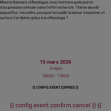
Maxime Bansard, réflexologue, vous montrera quels points
d’acupression stimuler selon l’effet recherché. Thème abordé
aujourd’hui : ma colère, pourquoi l’accueillir, la laisser s’exprimer, et
surtout s’en libérer grâce à la réflexologie ?
15 mars 2024
En ligne
16h30 - 17h30
{{ CONFIG.EVENT.EXPIRED }}
{{ config.event.confirm.cancel }}
{{