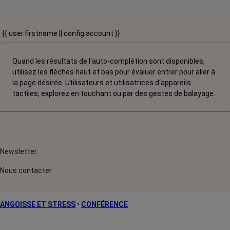
{{ user.firstname || config.account }}
Quand les résultats de l'auto-complétion sont disponibles,
utilisez les flèches haut et bas pour évaluer entrer pour aller à
la page désirée. Utilisateurs et utilisatrices d‘appareils
tactiles, explorez en touchant ou par des gestes de balayage.
Newsletter
Nous contacter
ANGOISSE ET STRESS
•
CONFÉRENCE