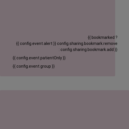
{{ bookmarked ?
{{ config.event.alert }}
config.sharing.bookmark.remove
: config.sharing.bookmark.add }}
{{ config.event.patientOnly }}
{{ config.event.group }}