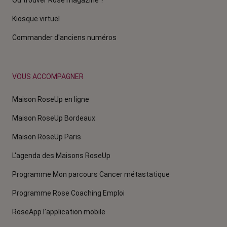
Où trouver Rose magazine ?
Kiosque virtuel
Commander d'anciens numéros
VOUS ACCOMPAGNER
Maison RoseUp en ligne
Maison RoseUp Bordeaux
Maison RoseUp Paris
L'agenda des Maisons RoseUp
Programme Mon parcours Cancer métastatique
Programme Rose Coaching Emploi
RoseApp l’application mobile