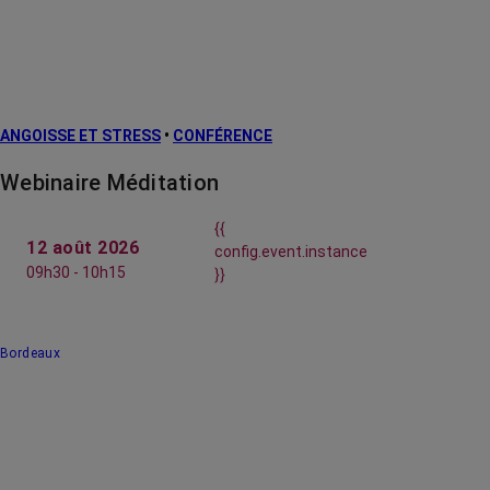
ANGOISSE ET STRESS
•
CONFÉRENCE
Webinaire Méditation
{{
12 août 2026
config.event.instance
09h30 - 10h15
}}
Bordeaux