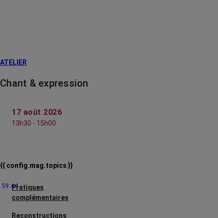
ATELIER
Chant & expression
17 août 2026
13h30 - 15h00
{{ config.mag.topics }}
59:44
Pratiques
complémentaires
Reconstructions