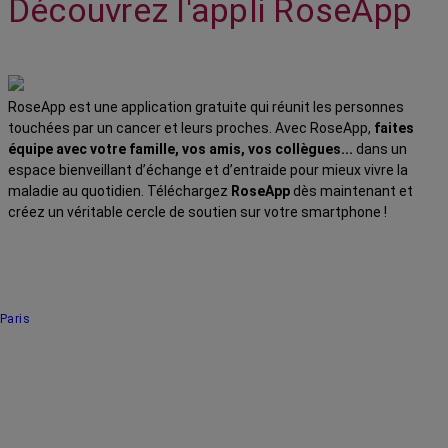
Découvrez l'appli RoseApp
RoseApp est une application gratuite qui réunit les personnes
touchées par un cancer et leurs proches. Avec RoseApp,
faites
équipe avec votre famille, vos amis, vos collègues...
dans un
espace bienveillant d’échange et d’entraide pour mieux vivre la
maladie au quotidien. Téléchargez
RoseApp
dès maintenant et
créez un véritable cercle de soutien sur votre smartphone !
Paris