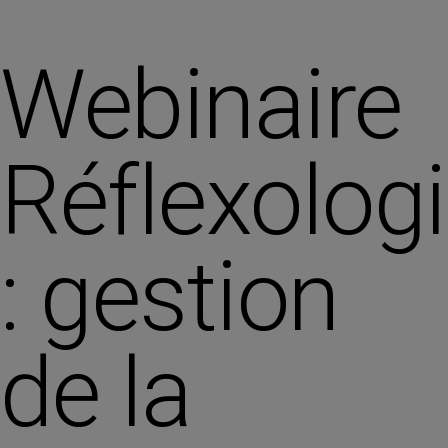
Webinaire
Réflexolog
: gestion
de la