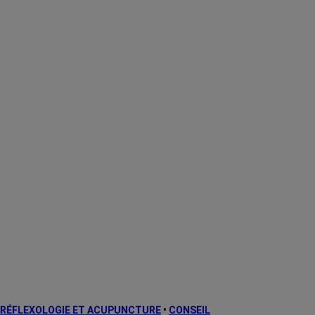
le cancer.
RÉFLEXOLOGIE ET ACUPUNCTURE
•
CONSEIL