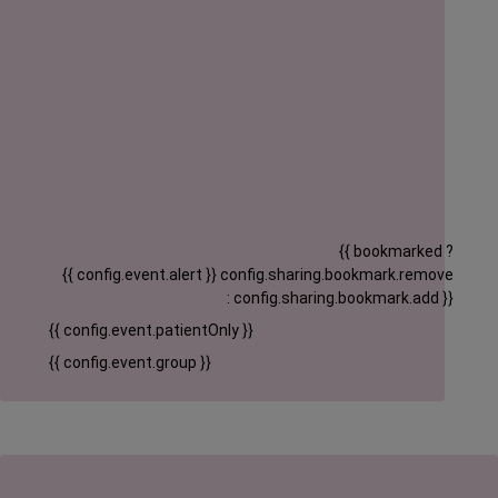
{{ bookmarked ?
{{ config.event.alert }}
config.sharing.bookmark.remove
: config.sharing.bookmark.add }}
{{ config.event.patientOnly }}
{{ config.event.group }}