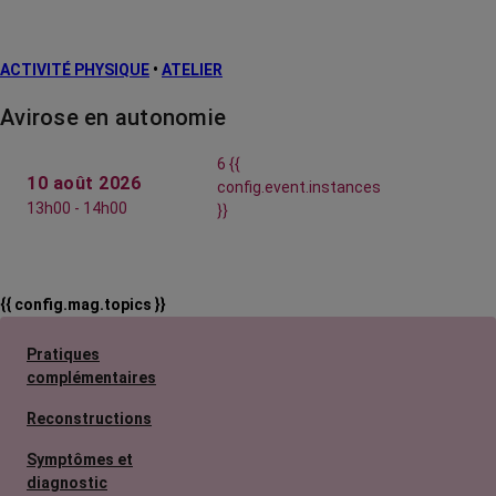
ACTIVITÉ PHYSIQUE
•
ATELIER
Avirose en autonomie
6 {{
10 août 2026
config.event.instances
13h00 - 14h00
}}
{{ config.mag.topics }}
Pratiques
complémentaires
Reconstructions
Symptômes et
diagnostic