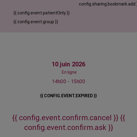
config.sharing.bookmark.add 
{{ config.event.patientOnly }}
{{ config.event.group }}
10 juin 2026
En ligne
14h00 - 15h00
{{ CONFIG.EVENT.EXPIRED }}
{{ config.event.confirm.cancel }}
{{
config.event.confirm.ask }}