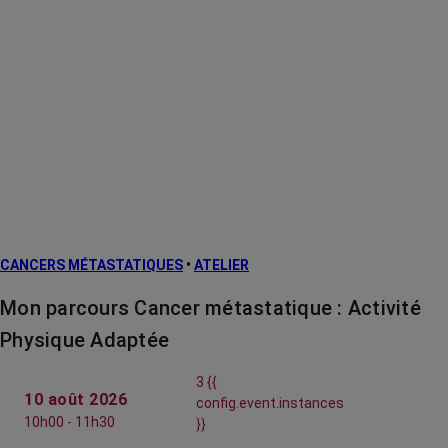
CANCERS MÉTASTATIQUES
•
ATELIER
Mon parcours Cancer métastatique : Activité
Physique Adaptée
3 {{
10 août 2026
config.event.instances
10h00 - 11h30
}}