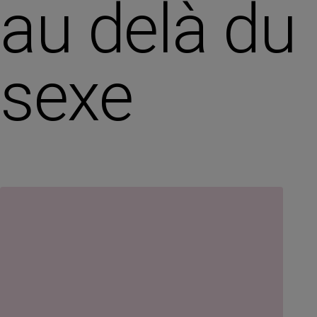
au delà du
sexe