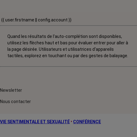
{{ user.firstname || config.account }}
Quand les résultats de l'auto-complétion sont disponibles,
utilisez les flèches haut et bas pour évaluer entrer pour aller à
la page désirée. Utilisateurs et utilisatrices d‘appareils
tactiles, explorez en touchant ou par des gestes de balayage.
Newsletter
Nous contacter
VIE SENTIMENTALE ET SEXUALITÉ
•
CONFÉRENCE