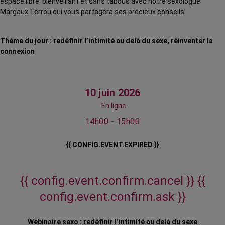
espace libre, bienveillant et sans tabous avec notre sexologue
Margaux Terrou qui vous partagera ses précieux conseils
Thème du jour : redéfinir l’intimité au delà du sexe, réinventer la
connexion
10 juin 2026
En ligne
14h00 - 15h00
{{ CONFIG.EVENT.EXPIRED }}
{{ config.event.confirm.cancel }}
{{
config.event.confirm.ask }}
Webinaire sexo : redéfinir l’intimité au delà du sexe