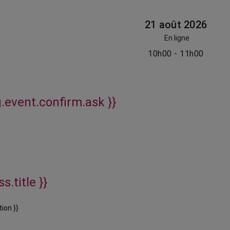
21 août 2026
En ligne
10h00 - 11h00
g.event.confirm.ask }}
s.title }}
ion }}