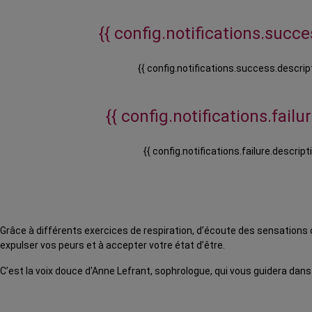
{{ config.notifications.succes
{{ config.notifications.success.descript
{{ config.notifications.failure
{{ config.notifications.failure.descripti
Grâce à différents exercices de respiration, d’écoute des sensations c
expulser vos peurs et à accepter votre état d’être.
C’est la voix douce d’Anne Lefrant, sophrologue, qui vous guidera dans