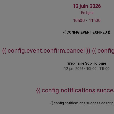
12 juin 2026
En ligne
10h00 - 11h00
{{ CONFIG.EVENT.EXPIRED }}
{{ config.event.confirm.cancel }}
{{ confi
Webinaire Sophrologie
12 juin 2026
•
10h00 - 11h00
{{ config.notifications.succes
{{ config.notifications.success.descript