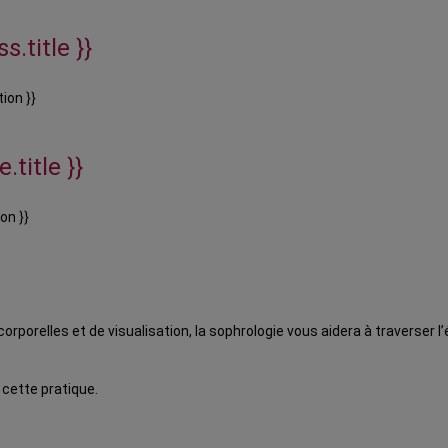
s.title }}
ion }}
.title }}
on }}
orporelles et de visualisation, la sophrologie vous aidera à traverser 
 cette pratique.