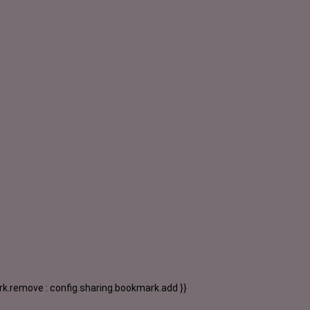
k.remove : config.sharing.bookmark.add }}