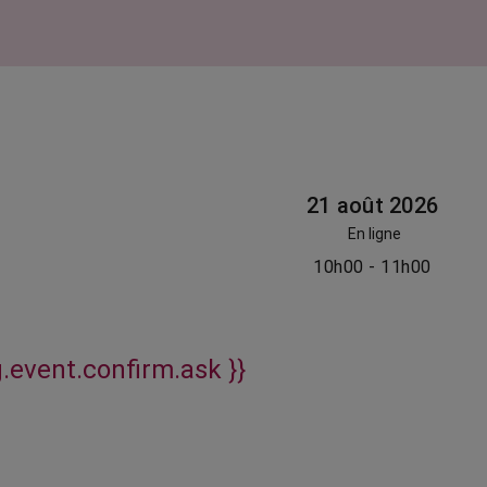
21 août 2026
En ligne
10h00 - 11h00
g.event.confirm.ask }}