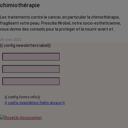
chimiothérapie
Les traitements contre le cancer, en particulier la chimiothérapie,
fragilisent votre peau. Prescilia Wrobel, notre socio-esthéticienne,
vous donne des conseils pour la protéger et la nourrir avant et
pendant vos traitements.
26 avril 2022
{{ config.newsletters.label}}
{{ config.forms.info }}
{{ config.newsletters.fields.privacy }}