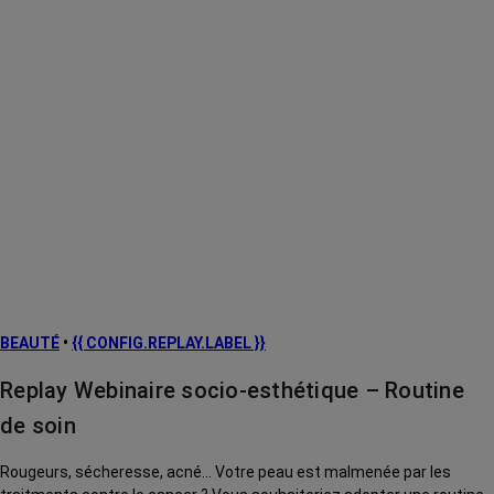
BEAUTÉ
•
{{ CONFIG.REPLAY.LABEL }}
Replay Webinaire socio-esthétique – Routine
de soin
Rougeurs, sécheresse, acné... Votre peau est malmenée par les