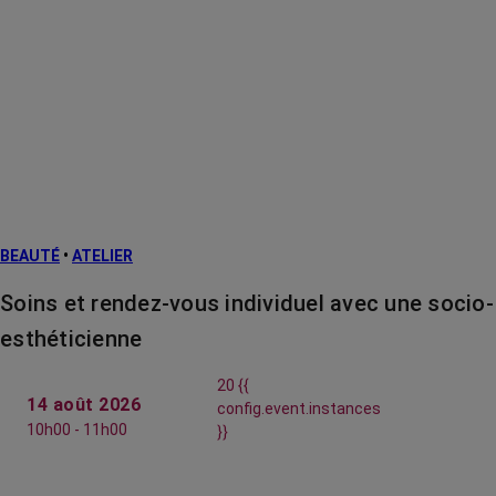
BEAUTÉ
•
ATELIER
Soins et rendez-vous individuel avec une socio-
esthéticienne
20 {{
14 août 2026
config.event.instances
10h00 - 11h00
}}