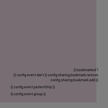
{{ bookmarked ?
{{ config.event.alert }}
config.sharing.bookmark.remove
: config.sharing.bookmark.add }}
{{ config.event.patientOnly }}
{{ config.event.group }}