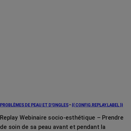
PROBLÈMES DE PEAU ET D'ONGLES
•
{{ CONFIG.REPLAY.LABEL }}
Replay Webinaire socio-esthétique – Prendre
de soin de sa peau avant et pendant la