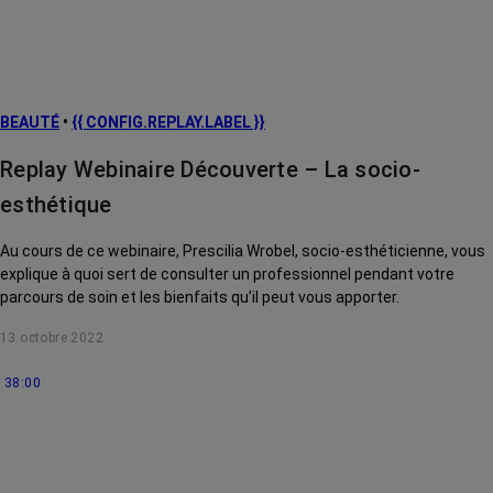
BEAUTÉ
•
{{ CONFIG.REPLAY.LABEL }}
Replay Webinaire Découverte – La socio-
esthétique
Au cours de ce webinaire, Prescilia Wrobel, socio-esthéticienne, vous
explique à quoi sert de consulter un professionnel pendant votre
parcours de soin et les bienfaits qu’il peut vous apporter.
13 octobre 2022
38:00