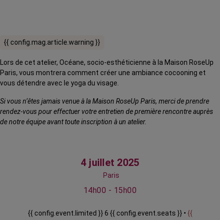
{{ config.mag.article.warning }}
Lors de cet atelier, Océane, socio-esthéticienne à la Maison RoseUp
Paris, vous montrera comment créer une ambiance cocooning et
vous détendre avec le yoga du visage.
Si vous n’êtes jamais venue à la Maison RoseUp Paris, merci de prendre
rendez-vous pour effectuer votre entretien de première rencontre auprès
de notre équipe avant toute inscription à un atelier.
4 juillet 2025
Paris
14h00 - 15h00
{{ config.event.limited }} 6 {{ config.event.seats }} •
{{