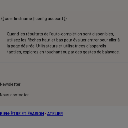
{{ user.firstname || config.account }}
Quand les résultats de l'auto-complétion sont disponibles,
utilisez les flèches haut et bas pour évaluer entrer pour aller à
la page désirée. Utilisateurs et utilisatrices d‘appareils
tactiles, explorez en touchant ou par des gestes de balayage.
Newsletter
Nous contacter
BIEN-ÊTRE ET ÉVASION
•
ATELIER