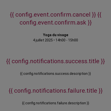
{{ config.event.confirm.cancel }}
{{
config.event.confirm.ask }}
Yoga du visage
4 juillet 2025
•
14h00 - 15h00
{{ config.notifications.success.title }}
{{ config.notifications.success.description }}
{{ config.notifications.failure.title }}
{{ config.notifications.failure.description }}