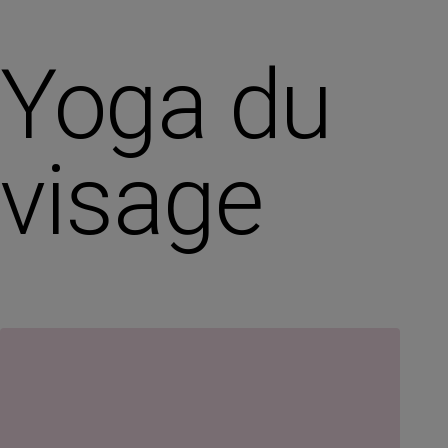
Yoga du
visage