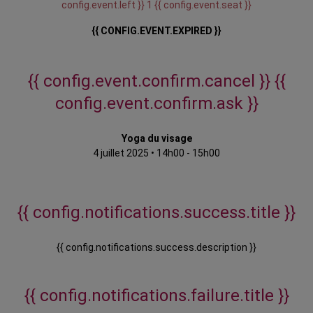
config.event.left }} 1 {{ config.event.seat }}
{{ CONFIG.EVENT.EXPIRED }}
{{ config.event.confirm.cancel }}
{{
config.event.confirm.ask }}
Yoga du visage
4 juillet 2025
•
14h00 - 15h00
{{ config.notifications.success.title }}
{{ config.notifications.success.description }}
{{ config.notifications.failure.title }}