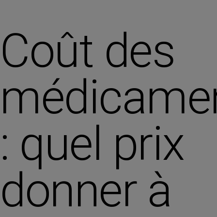
Coût des
médicame
: quel prix
donner à