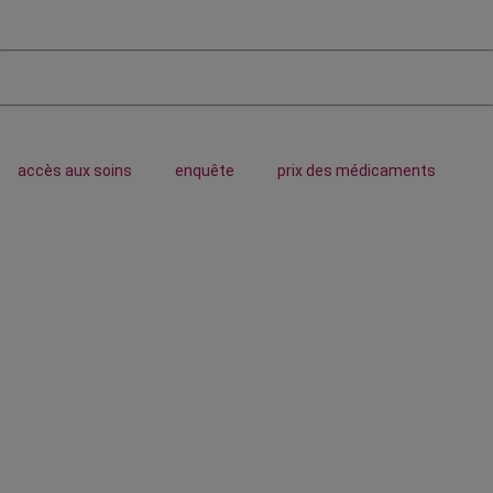
accès aux soins
enquête
prix des médicaments