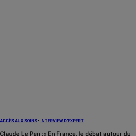
ACCÈS AUX SOINS
•
INTERVIEW D'EXPERT
Claude Le Pen :« En France, le débat autour du