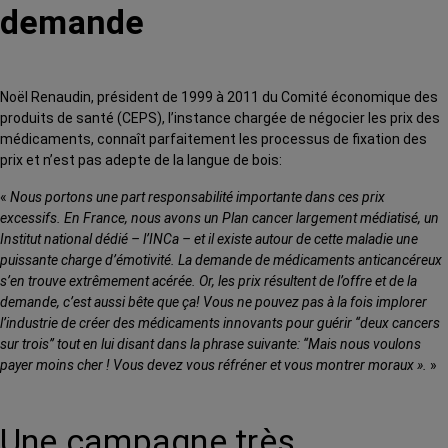
demande
Noël Renaudin, président de 1999 à 2011 du Comité économique des
produits de santé (CEPS), l’instance chargée de négocier les prix des
médicaments, connaît parfaitement les processus de fixation des
prix et n’est pas adepte de la langue de bois:
«
Nous portons une part responsabilité importante dans ces prix
excessifs. En France, nous avons un Plan cancer largement médiatisé, un
Institut national dédié – l’INCa – et il existe autour de cette maladie une
puissante charge d’émotivité. La demande de médicaments anticancéreux
s’en trouve extrêmement acérée. Or, les prix résultent de l’offre et de la
demande, c’est aussi bête que ça! Vous ne pouvez pas à la fois implorer
l’industrie de créer des médicaments innovants pour guérir ‘‘deux cancers
sur trois’’ tout en lui disant dans la phrase suivante: ‘‘Mais nous voulons
payer moins cher ! Vous devez vous réfréner et vous montrer moraux ».
»
Une campagne très