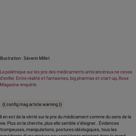
Illustration : Séverin Millet
La polémique sur les prix des médicaments anticancéreux ne cesse
d’enfler. Entre réalité et fantasmes, big pharmas et start-up, Rose
Magazine enquête.
{{ config.mag.article.warning }}
Il en est de la vérité sur le prix du médicament comme du sens de la
vie. Plus on la cherche, plus elle semble s’éloigner… Évidences
trompeuses, manipulations, postures idéologiques, tous les