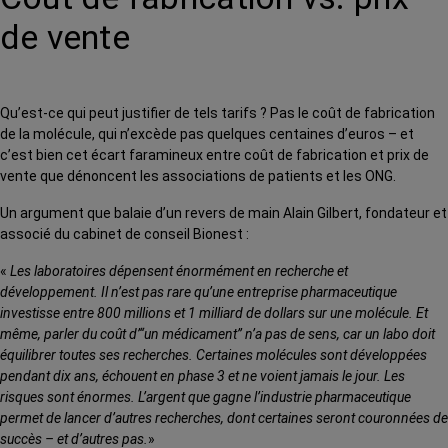
de vente
Qu’est-ce qui peut justifier de tels tarifs ? Pas le coût de fabrication
de la molécule, qui n’excède pas quelques centaines d’euros – et
c’est bien cet écart faramineux entre coût de fabrication et prix de
vente que dénoncent les associations de patients et les ONG.
Un argument que balaie d’un revers de main Alain Gilbert, fondateur et
associé du cabinet de conseil Bionest :
«
Les laboratoires dépensent énormément en recherche et
développement. Il n’est pas rare qu’une entreprise pharmaceutique
investisse entre 800 millions et 1 milliard de dollars sur une molécule. Et
même, parler du coût d’‘‘un médicament’’ n’a pas de sens, car un labo doit
équilibrer toutes ses recherches. Certaines molécules sont développées
pendant dix ans, échouent en phase 3 et ne voient jamais le jour. Les
risques sont énormes. L’argent que gagne l’industrie pharmaceutique
permet de lancer d’autres recherches, dont certaines seront couronnées de
succès – et d’autres pas.
»