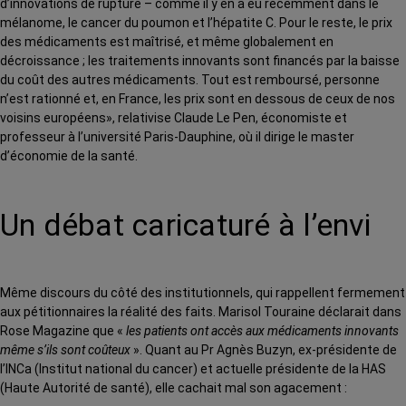
d’innovations de rupture – comme il y en a eu récemment dans le
mélanome, le cancer du poumon et l’hépatite C. Pour le reste, le prix
des médicaments est maîtrisé, et même globalement en
décroissance ; les traitements innovants sont financés par la baisse
du coût des autres médicaments. Tout est remboursé, personne
n’est rationné et, en France, les prix sont en dessous de ceux de nos
voisins européens», relativise Claude Le Pen, économiste et
professeur à l’université Paris-Dauphine, où il dirige le master
d’économie de la santé.
Un débat caricaturé à l’envi
Même discours du côté des institutionnels, qui rappellent fermement
aux pétitionnaires la réalité des faits. Marisol Touraine déclarait dans
Rose Magazine que «
les patients ont accès aux médicaments innovants
même s’ils sont coûteux
». Quant au Pr Agnès Buzyn, ex-présidente de
l’INCa (Institut national du cancer) et actuelle présidente de la HAS
(Haute Autorité de santé), elle cachait mal son agacement :