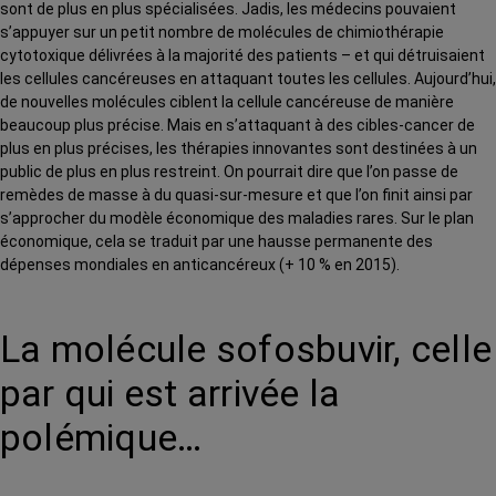
sont de plus en plus spécialisées. Jadis, les médecins pouvaient
s’appuyer sur un petit nombre de molécules de chimiothérapie
cytotoxique délivrées à la majorité des patients – et qui détruisaient
les cellules cancéreuses en attaquant toutes les cellules. Aujourd’hui,
de nouvelles molécules ciblent la cellule cancéreuse de manière
beaucoup plus précise. Mais en s’attaquant à des cibles-cancer de
plus en plus précises, les thérapies innovantes sont destinées à un
public de plus en plus restreint. On pourrait dire que l’on passe de
remèdes de masse à du quasi-sur-mesure et que l’on finit ainsi par
s’approcher du modèle économique des maladies rares. Sur le plan
économique, cela se traduit par une hausse permanente des
dépenses mondiales en anticancéreux (+ 10 % en 2015).
La molécule sofosbuvir, celle
par qui est arrivée la
polémique…