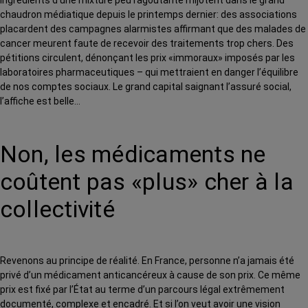
ingrédients d’une mixture peu ragoûtante mijotent dans le grand
chaudron médiatique depuis le printemps dernier: des associations
placardent des campagnes alarmistes affirmant que des malades de
cancer meurent faute de recevoir des traitements trop chers. Des
pétitions circulent, dénonçant les prix «immoraux» imposés par les
laboratoires pharmaceutiques – qui mettraient en danger l’équilibre
de nos comptes sociaux. Le grand capital saignant l’assuré social,
l’affiche est belle…
Non, les médicaments ne
coûtent pas «plus» cher à la
collectivité
Revenons au principe de réalité. En France, personne n’a jamais été
privé d’un médicament anticancéreux à cause de son prix. Ce même
prix est fixé par l’État au terme d’un parcours légal extrêmement
documenté, complexe et encadré. Et si l’on veut avoir une vision