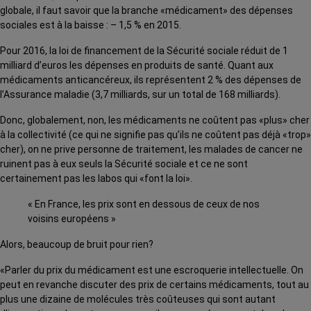
globale, il faut savoir que la branche «médicament» des dépenses
sociales est à la baisse : – 1,5 % en 2015.
Pour 2016, la loi de financement de la Sécurité sociale réduit de 1
milliard d’euros les dépenses en produits de santé. Quant aux
médicaments anticancéreux, ils représentent 2 % des dépenses de
l’Assurance maladie (3,7 milliards, sur un total de 168 milliards).
Donc, globalement, non, les médicaments ne coûtent pas «plus» cher
à la collectivité (ce qui ne signifie pas qu’ils ne coûtent pas déjà «trop»
cher), on ne prive personne de traitement, les malades de cancer ne
ruinent pas à eux seuls la Sécurité sociale et ce ne sont
certainement pas les labos qui «font la loi».
« En France, les prix sont en dessous de ceux de nos
voisins européens »
Alors, beaucoup de bruit pour rien?
«Parler du prix du médicament est une escroquerie intellectuelle. On
peut en revanche discuter des prix de certains médicaments, tout au
plus une dizaine de molécules très coûteuses qui sont autant