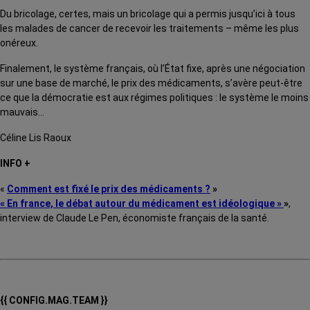
Du bricolage, certes, mais un bricolage qui a permis jusqu’ici à tous
les malades de cancer de recevoir les traitements – même les plus
onéreux.
Finalement, le système français, où l’État fixe, après une négociation
sur une base de marché, le prix des médicaments, s’avère peut-être
ce que la démocratie est aux régimes politiques : le système le moins
mauvais…
Céline Lis Raoux
INFO +
«
Comment est fixé le prix des médicaments ?
»
« En france, le débat autour du médicament est idéologique »
»
,
interview de Claude Le Pen, économiste français de la santé.
{{ CONFIG.MAG.TEAM }}