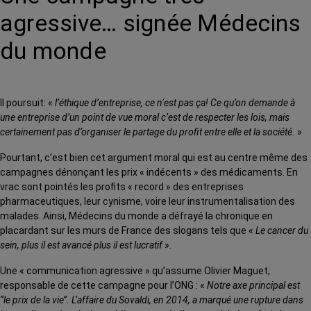
agressive… signée Médecins
du monde
Il poursuit: «
l’éthique d’entreprise, ce n’est pas ça! Ce qu’on demande à
une entreprise d’un point de vue moral c’est de respecter les lois, mais
certainement pas d’organiser le partage du profit entre elle et la société.
»
Pourtant, c’est bien cet argument moral qui est au centre même des
campagnes dénonçant les prix « indécents » des médicaments. En
vrac sont pointés les profits « record » des entreprises
pharmaceutiques, leur cynisme, voire leur instrumentalisation des
malades. Ainsi, Médecins du monde a défrayé la chronique en
placardant sur les murs de France des slogans tels que «
Le cancer du
sein, plus il est avancé plus il est lucratif
».
Une « communication agressive » qu’assume Olivier Maguet,
responsable de cette campagne pour l’ONG : «
Notre axe principal est
‘‘le prix de la vie’’. L’affaire du Sovaldi, en 2014, a marqué une rupture dans