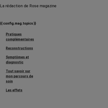
La rédaction de Rose magazine
{{ config.mag.topics }}
Pratiques
complémentaires
Reconstructions
Symptômes et
diagnostic
Tout savoir sur
mon parcours de
soin
Les effets
secondaires
Cancers