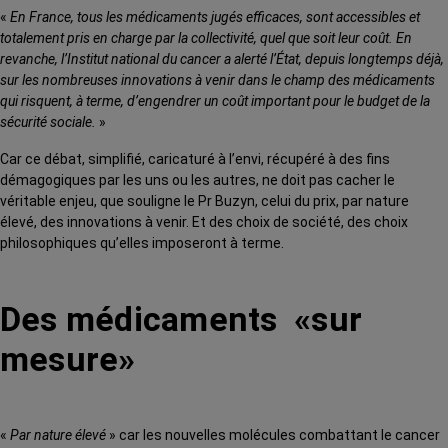
«
En France, tous les médicaments jugés efficaces, sont accessibles et
totalement pris en charge par la collectivité, quel que soit leur coût. En
revanche, l’Institut national du cancer a alerté l’État, depuis longtemps déjà,
sur les nombreuses innovations à venir dans le champ des médicaments
qui risquent, à terme, d’engendrer un coût important pour le budget de la
sécurité sociale.
»
Car ce débat, simplifié, caricaturé à l’envi, récupéré à des fins
démagogiques par les uns ou les autres, ne doit pas cacher le
véritable enjeu, que souligne le Pr Buzyn, celui du prix, par nature
élevé, des innovations à venir. Et des choix de société, des choix
philosophiques qu’elles imposeront à terme.
Des médicaments «sur
mesure»
«
Par nature élevé
» car les nouvelles molécules combattant le cancer