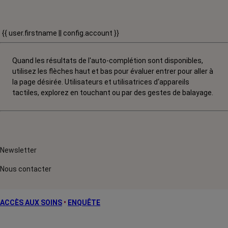
{{ user.firstname || config.account }}
Quand les résultats de l'auto-complétion sont disponibles,
utilisez les flèches haut et bas pour évaluer entrer pour aller à
la page désirée. Utilisateurs et utilisatrices d‘appareils
tactiles, explorez en touchant ou par des gestes de balayage.
Newsletter
Nous contacter
ACCÈS AUX SOINS
•
ENQUÊTE