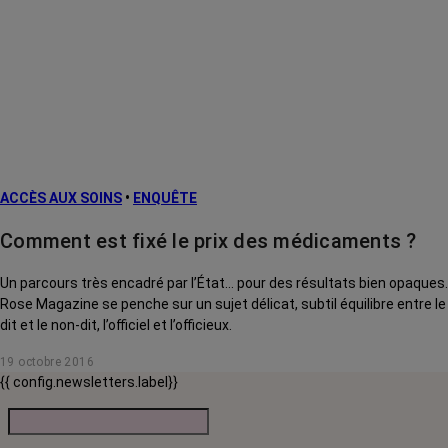
ACCÈS AUX SOINS
•
ENQUÊTE
Comment est fixé le prix des médicaments ?
Un parcours très encadré par l’État… pour des résultats bien opaques.
Rose Magazine se penche sur un sujet délicat, subtil équilibre entre le
dit et le non-dit, l’officiel et l’officieux.
19 octobre 2016
{{ config.newsletters.label}}