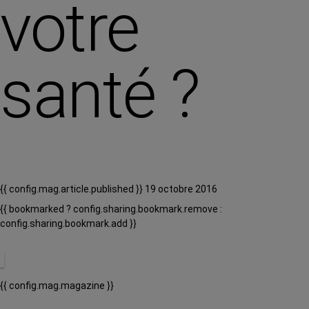
votre
santé ?
{{ config.mag.article.published }} 19 octobre 2016
{{ bookmarked ? config.sharing.bookmark.remove :
config.sharing.bookmark.add }}
{{ config.mag.magazine }}