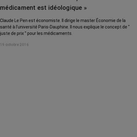
médicament est idéologique »
Claude Le Pen est économiste. Il dirige le master Économie de la
santé à l’université Paris-Dauphine. Il nous explique le concept de "
juste de prix " pour les médicaments.
19 octobre 2016