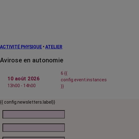
ACTIVITÉ PHYSIQUE
•
ATELIER
Avirose en autonomie
6 {{
10 août 2026
config.event.instances
13h00 - 14h00
}}
{{ config.newsletters.label}}