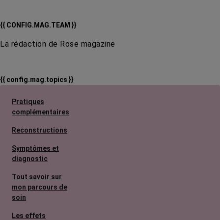
{{ CONFIG.MAG.TEAM }}
La rédaction de Rose magazine
{{ config.mag.topics }}
Pratiques
complémentaires
Reconstructions
Symptômes et
diagnostic
Tout savoir sur
mon parcours de
soin
Les effets