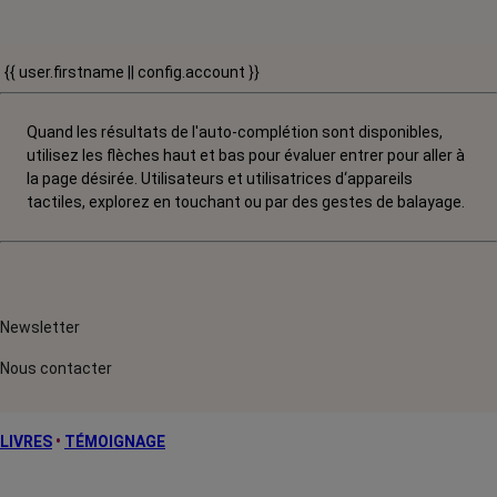
{{ user.firstname || config.account }}
Quand les résultats de l'auto-complétion sont disponibles,
utilisez les flèches haut et bas pour évaluer entrer pour aller à
la page désirée. Utilisateurs et utilisatrices d‘appareils
tactiles, explorez en touchant ou par des gestes de balayage.
Newsletter
Nous contacter
LIVRES
•
TÉMOIGNAGE