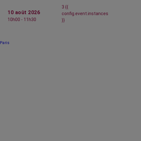
3 {{
10 août 2026
config.event.instances
10h00 - 11h30
}}
Paris