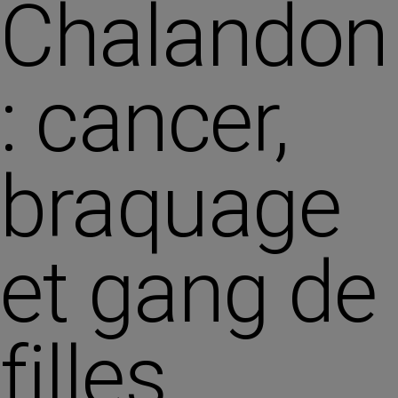
Chalandon
: cancer,
braquage
et gang de
filles