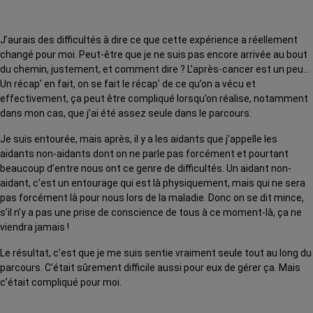
J’aurais des difficultés à dire ce que cette expérience a réellement
changé pour moi. Peut-être que je ne suis pas encore arrivée au bout
du chemin, justement, et comment dire ? L’après-cancer est un peu…
Un récap’ en fait, on se fait le récap’ de ce qu’on a vécu et
effectivement, ça peut être compliqué lorsqu’on réalise, notamment
dans mon cas, que j’ai été assez seule dans le parcours.
Je suis entourée, mais après, il y a les aidants que j’appelle les
aidants non-aidants dont on ne parle pas forcément et pourtant
beaucoup d’entre nous ont ce genre de difficultés. Un aidant non-
aidant, c’est un entourage qui est là physiquement, mais qui ne sera
pas forcément là pour nous lors de la maladie. Donc on se dit mince,
s’il n’y a pas une prise de conscience de tous à ce moment-là, ça ne
viendra jamais !
Le résultat, c’est que je me suis sentie vraiment seule tout au long du
parcours. C’était sûrement difficile aussi pour eux de gérer ça. Mais
c’était compliqué pour moi.