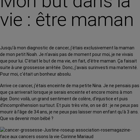
Mon but dans la
vie : être maman
Jusqu’à mon diagnostic de cancer, j’étais exclusivement la maman
de mon petit Noah. Je n’avais pas de moment pour moi, je ne vivais
que pour lui. C’était le but de ma vie, en fait, d’être maman. Ça faisait
suite à une grossesse arrêtée. Donc, j’avais surinvesti ma maternité.
Pour moi, c’était un bonheur absolu.
Arrive ce cancer, j’étais enceinte de ma petite Nina. Je ne pensais pas
que ça arriverait lorsque je serais enceinte et encore moins à mon
âge. Donc voilà, un grand sentiment de colère, d’injustice et puis
d’incompréhension surtout. Et puis très vite, on se dit : je ne peux pas
mourir à l’âge de 34 ans, je ne peux pas laisser mon enfant qu’à 3 ans.
Que va devenir mon bébé ?