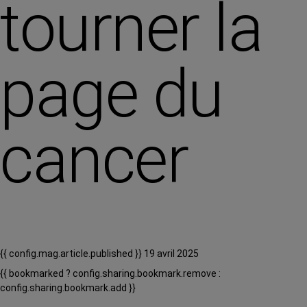
tourner la
page du
cancer
{{ config.mag.article.published }} 19 avril 2025
{{ bookmarked ? config.sharing.bookmark.remove :
config.sharing.bookmark.add }}