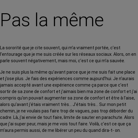
Pas la même
La sororité que je cite souvent, qui m’a vraiment portée, c’est
l’entourage que je me suis créée sur les réseaux sociaux. Alors, on en
parle souvent négativement, mais moi, c’est ce qui m’a sauvée.
Je ne suis plus la même qu’avant parce que je me suis fait une place
et j’ose plus. Je fais des expériences comme aujourd’hui. Je n’aurais
jamais accepté avant une expérience comme ça parce que c’est
sortir de sa zone de confort et j’aimais bien ma zone de confort et j’ai
compris qu’on pouvait augmenter sa zone de confort et être à l’aise,
alors qu’avant j’étais vraiment très… J’étais très… Sur mon petit
chemin, je ne voulais pas faire trop de vagues, pas trop déborder du
cadre. Là, j’ai envie de tout faire, limite de sauter en parachute. Alors
que j’ai super peur, mais je me vois tout faire. Voilà, c’est ce que ça
m’aura permis aussi, de me libérer un peu du quand dira-t- on.