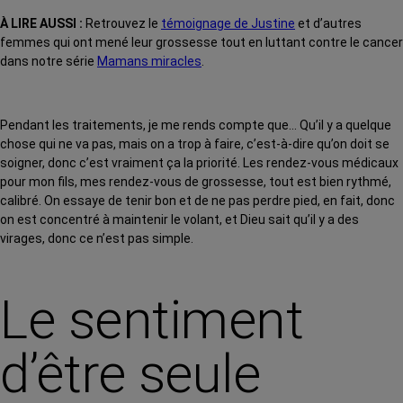
À LIRE AUSSI :
Retrouvez le
témoignage de Justine
et d’autres
femmes qui ont mené leur grossesse tout en luttant contre le cancer
dans notre série
Mamans miracles
.
Pendant les traitements, je me rends compte que… Qu’il y a quelque
chose qui ne va pas, mais on a trop à faire, c’est-à-dire qu’on doit se
soigner, donc c’est vraiment ça la priorité. Les rendez-vous médicaux
pour mon fils, mes rendez-vous de grossesse, tout est bien rythmé,
calibré. On essaye de tenir bon et de ne pas perdre pied, en fait, donc
on est concentré à maintenir le volant, et Dieu sait qu’il y a des
virages, donc ce n’est pas simple.
Le sentiment
d’être seule