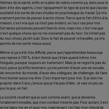
thèmes de la santé, enfin on a plein de volets comme ça, donc pour le
bien-être des agents, c’est typiquement le type de poste que j’aurais
souhaité à la sortie de mes études en psychologue du travail. Ça m’a
vraiment permis de passer à autre chose. Parce que le fait d’être à la
maison, c’est vrai que ce n’est pas évident, en tout cas pour moi.
Certaines personnes peuvent bien le vivre, mais moi, c’est vrai que
c’est quelque chose qui ne me convenait pas du tout. Ce n’était pas
du tout choisi, plutôt subi. Donc le fait de pouvoir retravailler, ça m’a
permis de me sentir mieux aussi.
Même si ça a été très difficile, parce que j’appréhendais beaucoup
une reprise à 100 %, étant donné que j’étais quand même très
fatiguée, puisque toujours en traitement. Mais je ne regrette pas du
tout, parce qu’effectivement, ça me permet d’avoir une vie sociale,
de rencontrer du monde, d’avoir des collègues, de challenger, de faire
fonctionner aussi ma tête. C’est important pour moi. Si je dois me
projeter dans 5 ans, j’avoue que je n’ai pas d’idée. Je vais un peu au
jour le jour, en fait.
La société voudrait que je sois comme avant, que je devienne
totalement invisible, que mon combat n’existe pas. Pour autant, il est
arrivé dans ma vie et pour moi, maintenant, j’en fais mon cheval de