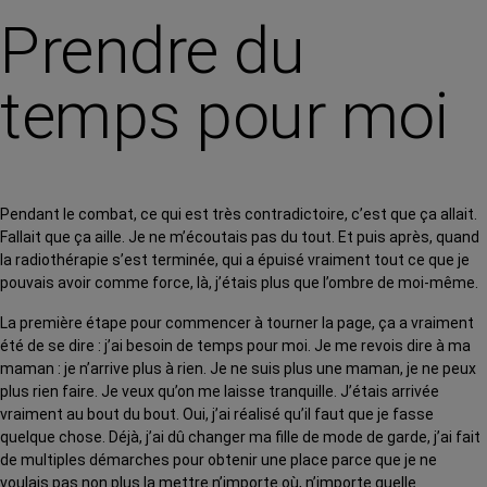
Prendre du
temps pour moi
Pendant le combat, ce qui est très contradictoire, c’est que ça allait.
Fallait que ça aille. Je ne m’écoutais pas du tout. Et puis après, quand
la radiothérapie s’est terminée, qui a épuisé vraiment tout ce que je
pouvais avoir comme force, là, j’étais plus que l’ombre de moi-même.
La première étape pour commencer à tourner la page, ça a vraiment
été de se dire : j’ai besoin de temps pour moi. Je me revois dire à ma
maman : je n’arrive plus à rien. Je ne suis plus une maman, je ne peux
plus rien faire. Je veux qu’on me laisse tranquille. J’étais arrivée
vraiment au bout du bout. Oui, j’ai réalisé qu’il faut que je fasse
quelque chose. Déjà, j’ai dû changer ma fille de mode de garde, j’ai fait
de multiples démarches pour obtenir une place parce que je ne
voulais pas non plus la mettre n’importe où, n’importe quelle