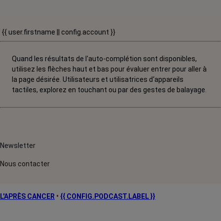
{{ user.firstname || config.account }}
Quand les résultats de l'auto-complétion sont disponibles,
utilisez les flèches haut et bas pour évaluer entrer pour aller à
la page désirée. Utilisateurs et utilisatrices d‘appareils
tactiles, explorez en touchant ou par des gestes de balayage.
Newsletter
Nous contacter
L'APRÈS CANCER
•
{{ CONFIG.PODCAST.LABEL }}