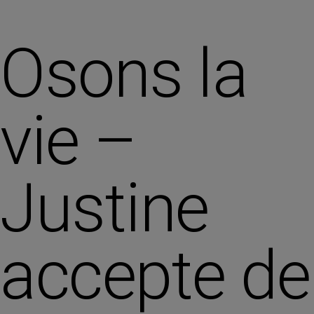
Osons la
vie –
Justine
accepte de