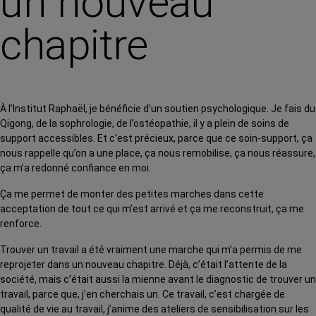
un nouveau
chapitre
À l’Institut Raphaël, je bénéficie d’un soutien psychologique. Je fais du
Qigong, de la sophrologie, de l’ostéopathie, il y a plein de soins de
support accessibles. Et c’est précieux, parce que ce soin-support, ça
nous rappelle qu’on a une place, ça nous remobilise, ça nous réassure,
ça m’a redonné confiance en moi.
Ça me permet de monter des petites marches dans cette
acceptation de tout ce qui m’est arrivé et ça me reconstruit, ça me
renforce.
Trouver un travail a été vraiment une marche qui m’a permis de me
reprojeter dans un nouveau chapitre. Déjà, c’était l’attente de la
société, mais c’était aussi la mienne avant le diagnostic de trouver un
travail, parce que, j’en cherchais un. Ce travail, c’est chargée de
qualité de vie au travail, j’anime des ateliers de sensibilisation sur les