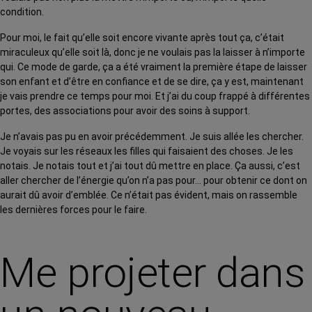
condition.
Pour moi, le fait qu’elle soit encore vivante après tout ça, c’était
miraculeux qu’elle soit là, donc je ne voulais pas la laisser à n’importe
qui. Ce mode de garde, ça a été vraiment la première étape de laisser
son enfant et d’être en confiance et de se dire, ça y est, maintenant
je vais prendre ce temps pour moi. Et j’ai du coup frappé à différentes
portes, des associations pour avoir des soins à support.
Je n’avais pas pu en avoir précédemment. Je suis allée les chercher.
Je voyais sur les réseaux les filles qui faisaient des choses. Je les
notais. Je notais tout et j’ai tout dû mettre en place. Ça aussi, c’est
aller chercher de l’énergie qu’on n’a pas pour… pour obtenir ce dont on
aurait dû avoir d’emblée. Ce n’était pas évident, mais on rassemble
les dernières forces pour le faire.
Me projeter dans