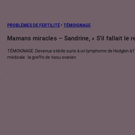
PROBLÈMES DE FERTILITÉ
•
TÉMOIGNAGE
Mamans miracles – Sandrine, « S’il fallait le r
TÉMOIGNAGE. Devenue stérile suite à un lymphome de Hodgkin à l’
médicale : la greffe de tissu ovarien.