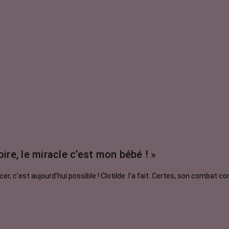
re, le miracle c’est mon bébé ! »
 c’est aujourd’hui possible ! Clotilde l'a fait. Certes, son combat c