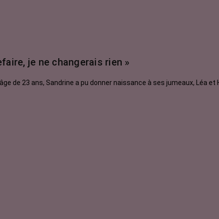
efaire, je ne changerais rien »
âge de 23 ans, Sandrine a pu donner naissance à ses jumeaux, Léa et