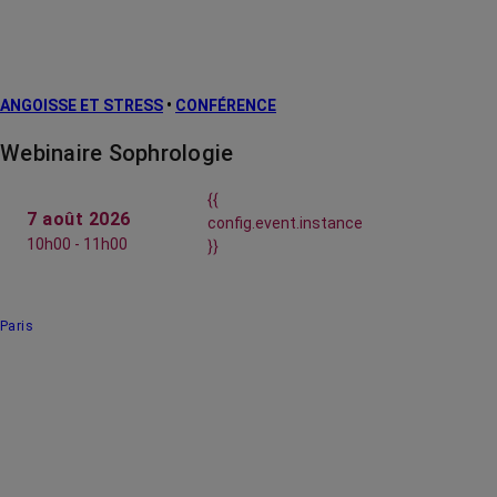
ANGOISSE ET STRESS
•
CONFÉRENCE
Webinaire Sophrologie
{{
7 août 2026
config.event.instance
10h00 - 11h00
}}
Paris