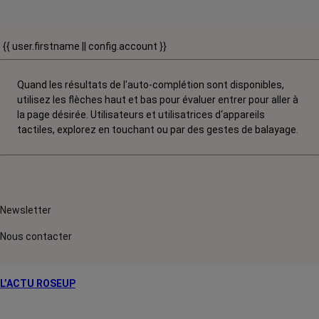
{{ user.firstname || config.account }}
Quand les résultats de l'auto-complétion sont disponibles,
utilisez les flèches haut et bas pour évaluer entrer pour aller à
la page désirée. Utilisateurs et utilisatrices d‘appareils
tactiles, explorez en touchant ou par des gestes de balayage.
Newsletter
Nous contacter
L’ACTU ROSEUP