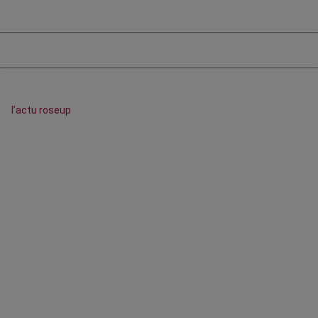
l’actu roseup