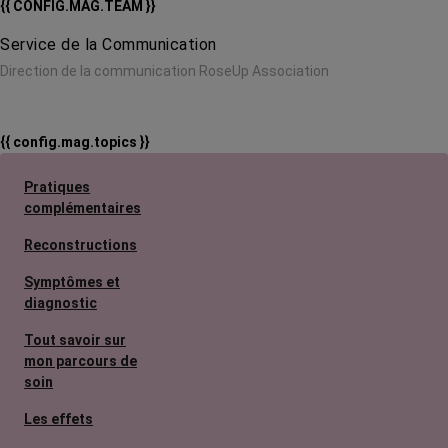
{{ CONFIG.MAG.TEAM }}
Service de la Communication
Direction de la communication RoseUp Association
{{ config.mag.topics }}
Pratiques
complémentaires
Reconstructions
Symptômes et
diagnostic
Tout savoir sur
mon parcours de
soin
Les effets
secondaires