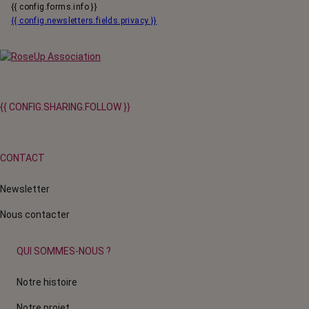
{{ config.forms.info }}
{{ config.newsletters.fields.privacy }}
{{ CONFIG.SHARING.FOLLOW }}
CONTACT
Newsletter
Nous contacter
QUI SOMMES-NOUS ?
Notre histoire
Notre projet