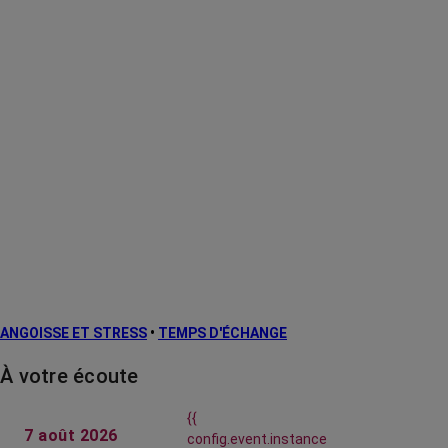
ANGOISSE ET STRESS
•
TEMPS D'ÉCHANGE
À votre écoute
{{
7 août 2026
config.event.instance