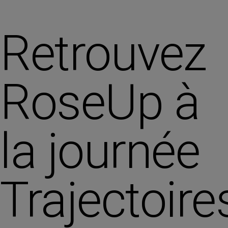
Retrouvez
RoseUp à
la journée
Trajectoire