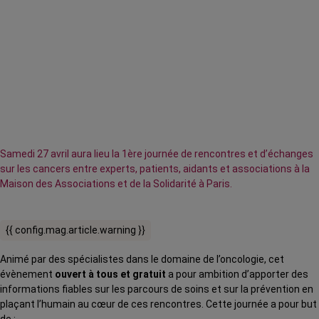
Samedi 27 avril aura lieu la 1ère journée de rencontres et d’échanges
sur les cancers entre experts, patients, aidants et associations à la
Maison des Associations et de la Solidarité à Paris.
{{ config.mag.article.warning }}
Animé par des spécialistes dans le domaine de l’oncologie, cet
évènement
ouvert à tous et gratuit
a pour ambition d’apporter des
informations fiables sur les parcours de soins et sur la prévention en
plaçant l’humain au cœur de ces rencontres. Cette journée a pour but