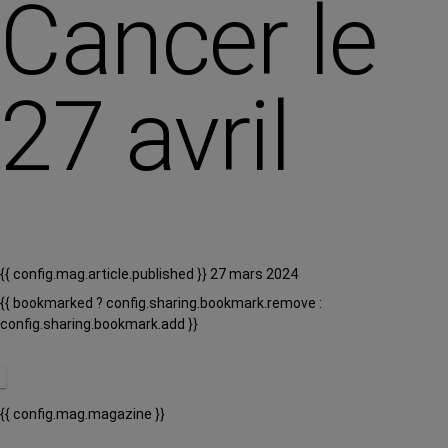
Cancer le
27 avril
{{ config.mag.article.published }} 27 mars 2024
{{ bookmarked ? config.sharing.bookmark.remove :
config.sharing.bookmark.add }}
{{ config.mag.magazine }}