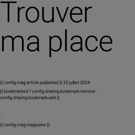
Trouver
ma place
{{ config.mag.article.published }} 25 juillet 2024
{{ bookmarked ? config.sharing.bookmark.remove :
config.sharing.bookmark.add }}
{{ config.mag.magazine }}