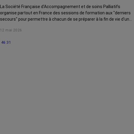
La Société Française d'Accompagnement et de soins Palliatifs
organise partout en France des sessions de formation aux "derniers
secours" pour permettre à chacun de se préparer à la fin de vie d'un
proche et ainsi l'accompagner au mieux.
12 mai 2026
46:31