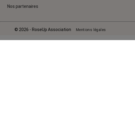
Nos partenaires
© 2026 - RoseUp Association
Mentions légales