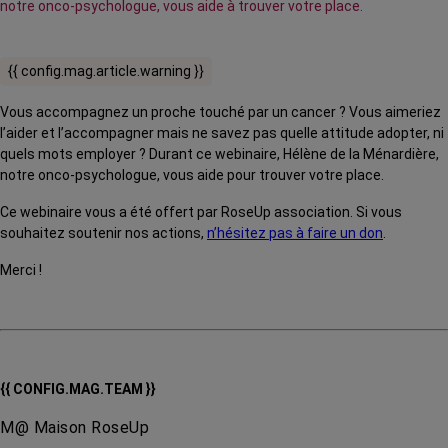
notre onco-psychologue, vous aide à trouver votre place.
{{ config.mag.article.warning }}
Vous accompagnez un proche touché par un cancer ? Vous aimeriez
l’aider et l’accompagner mais ne savez pas quelle attitude adopter, ni
quels mots employer ? Durant ce webinaire, Hélène de la Ménardière,
notre onco-psychologue, vous aide pour trouver votre place.
Ce webinaire vous a été offert par RoseUp association. Si vous
souhaitez soutenir nos actions,
n’hésitez pas à faire un don
.
Merci !
{{ CONFIG.MAG.TEAM }}
M@ Maison RoseUp