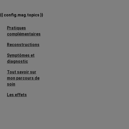
{{ config.mag.topics }}
Pratiques
complémentaires
Reconstructions
Symptômes et
diagnostic
Tout savoir sur
mon parcours de
soin
Les effets
secondaires
Cancers
métastatiques
Facteurs de