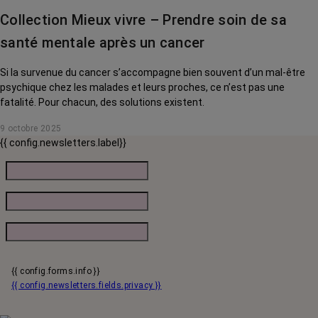
Collection Mieux vivre – Prendre soin de sa
santé mentale après un cancer
Si la survenue du cancer s’accompagne bien souvent d’un mal-être
psychique chez les malades et leurs proches, ce n’est pas une
fatalité. Pour chacun, des solutions existent.
9 octobre 2025
{{ config.newsletters.label}}
{{ config.forms.info }}
{{ config.newsletters.fields.privacy }}