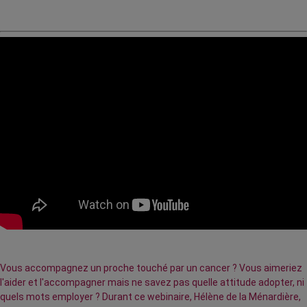
Vous accompagnez un proche touché par un cancer ? Vous aimeriez
l'aider et l'accompagner mais ne savez pas quelle attitude adopter, ni
quels mots employer ? Durant ce webinaire, Hélène de la Ménardière,