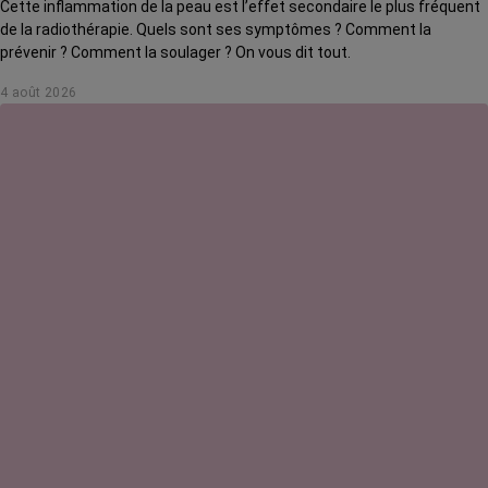
Cette inflammation de la peau est l’effet secondaire le plus fréquent
de la radiothérapie. Quels sont ses symptômes ? Comment la
prévenir ? Comment la soulager ? On vous dit tout.
4 août 2026