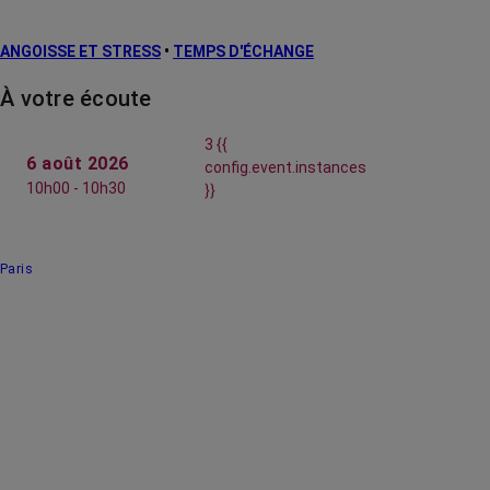
ANGOISSE ET STRESS
•
TEMPS D'ÉCHANGE
À votre écoute
3 {{
6 août 2026
config.event.instances
10h00 - 10h30
}}
Paris