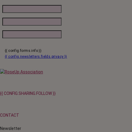
{{ config.forms.info }}
{{ config.newsletters.fields.privacy }}
{{ CONFIG.SHARING.FOLLOW }}
CONTACT
Newsletter