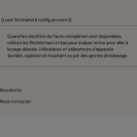
{{ user.firstname || config.account }}
Quand les résultats de l'auto-complétion sont disponibles,
utilisez les flèches haut et bas pour évaluer entrer pour aller à
la page désirée. Utilisateurs et utilisatrices d‘appareils
tactiles, explorez en touchant ou par des gestes de balayage.
Newsletter
Nous contacter