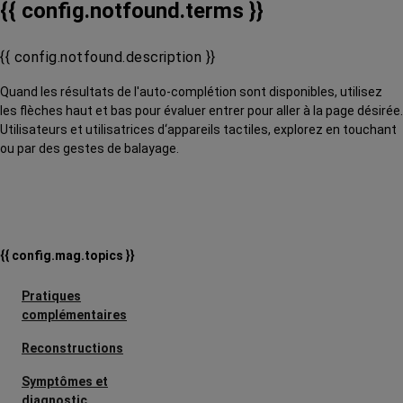
{{ config.notfound.terms }}
{{ config.notfound.description }}
Quand les résultats de l'auto-complétion sont disponibles, utilisez
les flèches haut et bas pour évaluer entrer pour aller à la page désirée.
Utilisateurs et utilisatrices d‘appareils tactiles, explorez en touchant
ou par des gestes de balayage.
{{ config.mag.topics }}
Pratiques
complémentaires
Reconstructions
Symptômes et
diagnostic