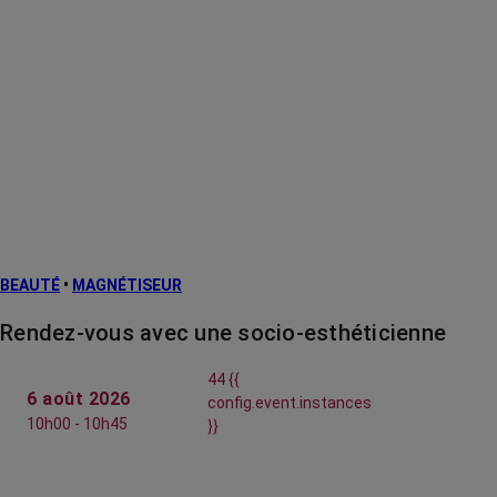
BEAUTÉ
•
MAGNÉTISEUR
Rendez-vous avec une socio-esthéticienne
44 {{
6 août 2026
config.event.instances
10h00 - 10h45
}}