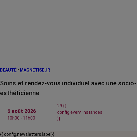
BEAUTÉ
•
MAGNÉTISEUR
Soins et rendez-vous individuel avec une socio-
esthéticienne
29 {{
6 août 2026
config.event.instances
10h00 - 11h00
}}
{{ config.newsletters.label}}