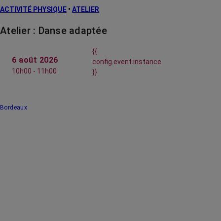
ACTIVITÉ PHYSIQUE
•
ATELIER
Atelier : Danse adaptée
{{
6 août 2026
config.event.instance
10h00 - 11h00
}}
Bordeaux