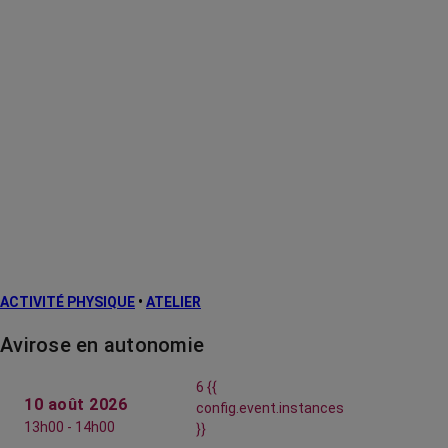
ACTIVITÉ PHYSIQUE
•
ATELIER
Avirose en autonomie
6 {{
10 août 2026
config.event.instances
13h00 - 14h00
}}