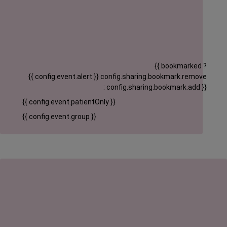
{{ bookmarked ?
{{ config.event.alert }}
config.sharing.bookmark.remove
: config.sharing.bookmark.add }}
{{ config.event.patientOnly }}
{{ config.event.group }}