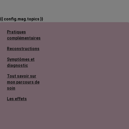
{{ config.mag.topics }}
Pratiques
complémentaires
Reconstructions
Symptômes et
diagnostic
Tout savoir sur
mon parcours de
soin
Les effets
secondaires
Cancers
métastatiques