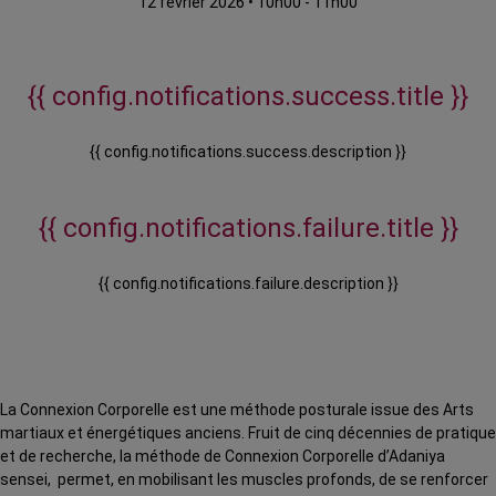
12 février 2026
•
10h00 - 11h00
{{ config.notifications.success.title }}
{{ config.notifications.success.description }}
{{ config.notifications.failure.title }}
{{ config.notifications.failure.description }}
La Connexion Corporelle est une méthode posturale issue des Arts
martiaux et énergétiques anciens.
Fruit de cinq décennies de pratique
et de recherche, la méthode de Connexion Corporelle d’Adaniya
sensei, permet, en mobilisant les muscles profonds, de se renforcer