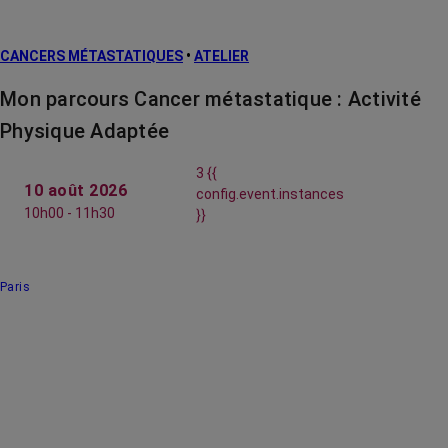
CANCERS MÉTASTATIQUES
•
ATELIER
Mon parcours Cancer métastatique : Activité
Physique Adaptée
3 {{
10 août 2026
config.event.instances
10h00 - 11h30
}}
Paris