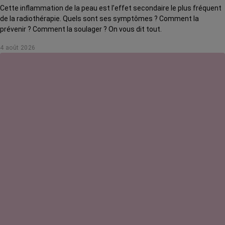
Cette inflammation de la peau est l’effet secondaire le plus fréquent
de la radiothérapie. Quels sont ses symptômes ? Comment la
prévenir ? Comment la soulager ? On vous dit tout.
4 août 2026