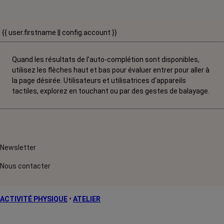
{{ user.firstname || config.account }}
Quand les résultats de l'auto-complétion sont disponibles,
utilisez les flèches haut et bas pour évaluer entrer pour aller à
la page désirée. Utilisateurs et utilisatrices d‘appareils
tactiles, explorez en touchant ou par des gestes de balayage.
Newsletter
Nous contacter
ACTIVITÉ PHYSIQUE
•
ATELIER