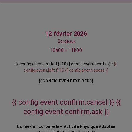
12 février 2026
Bordeaux
10h00 - 11h00
{{ config.event.limited }} 10 {{ config.event.seats }} •
{{
config.event.left }} 10 {{ config.event.seats }}
{{ CONFIG.EVENT.EXPIRED }}
{{ config.event.confirm.cancel }}
{{
config.event.confirm.ask }}
Connexion corporelle – Activité Physique Adaptée