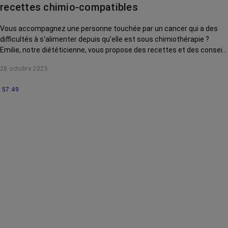
recettes chimio-compatibles
Vous accompagnez une personne touchée par un cancer qui a des
difficultés à s'alimenter depuis qu'elle est sous chimiothérapie ?
Emilie, notre diététicienne, vous propose des recettes et des conseils
pour l'aider au quotidien.
28 octobre 2025
57:49