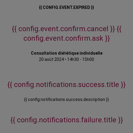
{{ CONFIG.EVENT.EXPIRED }}
{{ config.event.confirm.cancel }}
{{
config.event.confirm.ask }}
Consultation diététique individuelle
20 août 2024
•
14h30 - 15h00
{{ config.notifications.success.title }}
{{ config.notifications.success.description }}
{{ config.notifications.failure.title }}