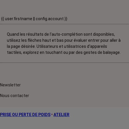
{{ user.firstname || config.account }}
Quand les résultats de l'auto-complétion sont disponibles,
utilisez les flèches haut et bas pour évaluer entrer pour aller à
la page désirée. Utilisateurs et utilisatrices d‘appareils
tactiles, explorez en touchant ou par des gestes de balayage.
Newsletter
Nous contacter
PRISE OU PERTE DE POIDS
•
ATELIER