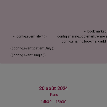
{{ bookmarked
{{ config.event.alert }}
config.sharing.bookmark.remove
config.sharing.bookmark.add 
{{ config.event.patientOnly }}
{{ config.event.single }}
20 août 2024
Paris
14h30 - 15h00