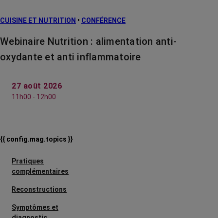
CUISINE ET NUTRITION
•
CONFÉRENCE
Webinaire Nutrition : alimentation anti-
oxydante et anti inflammatoire
27 août 2026
11h00 - 12h00
{{ config.mag.topics }}
Pratiques
complémentaires
Reconstructions
Symptômes et
diagnostic