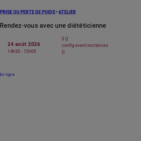
PRISE OU PERTE DE POIDS
•
ATELIER
Rendez-vous avec une diététicienne
5 {{
24 août 2026
config.event.instances
14h30 - 15h00
}}
En ligne