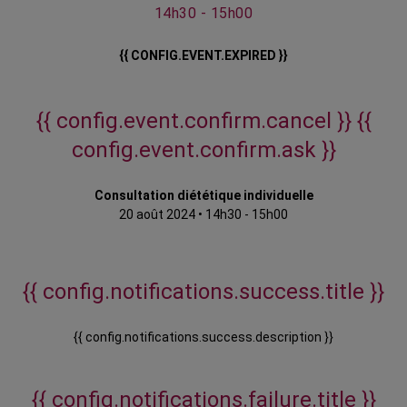
14h30 - 15h00
{{ CONFIG.EVENT.EXPIRED }}
{{ config.event.confirm.cancel }}
{{
config.event.confirm.ask }}
Consultation diététique individuelle
20 août 2024
•
14h30 - 15h00
{{ config.notifications.success.title }}
{{ config.notifications.success.description }}
{{ config.notifications.failure.title }}