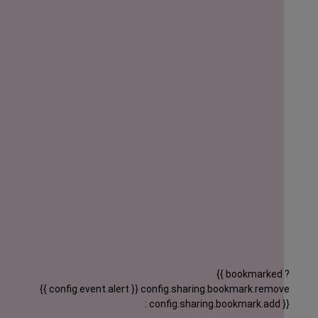
{{ bookmarked ?
{{ config.event.alert }}
config.sharing.bookmark.remove
: config.sharing.bookmark.add }}