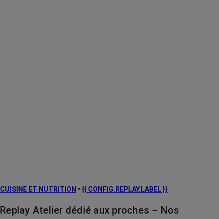
CUISINE ET NUTRITION
•
{{ CONFIG.REPLAY.LABEL }}
Replay Atelier dédié aux proches – Nos