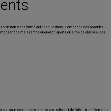
ients
uit brut non transformé qui bascule dans la catégorie des produits
 composent de maïs raffiné auquel on ajoute du sirop de glucose, des
) qui, pour bon nombre d’entre eux, relèvent de l’ultra-transformation.