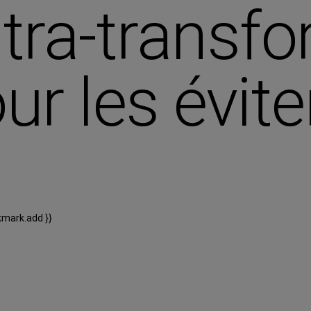
tra-transfo
ur les évite
kmark.add }}