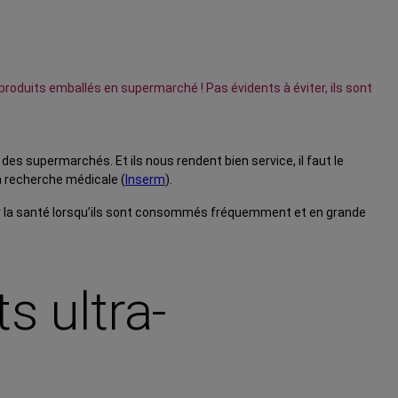
produits emballés en supermarché ! Pas évidents à éviter, ils sont
es supermarchés. Et ils nous rendent bien service, il faut le
la recherche médicale (
Inserm
).
sur la santé lorsqu’ils sont consommés fréquemment et en grande
s ultra-