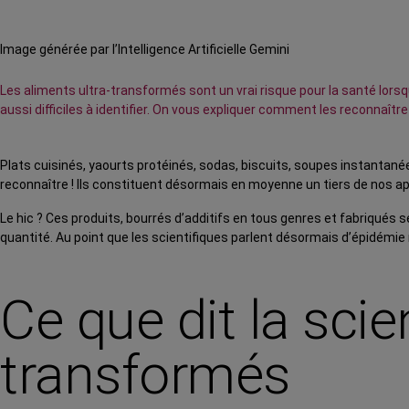
Image générée par l’Intelligence Artificielle Gemini
Les aliments ultra-transformés sont un vrai risque pour la santé lors
aussi difficiles à identifier. On vous expliquer comment les reconnaître
P
lats cuisinés, yaourts protéinés, sodas, biscuits, soupes instantané
reconnaître ! Ils constituent désormais en moyenne un tiers de nos appo
Le hic ? Ces produits, bourrés d’additifs en tous genres et fabriqué
quantité. Au point que les scientifiques parlent désormais d’épidémie
Ce que dit la scie
transformés