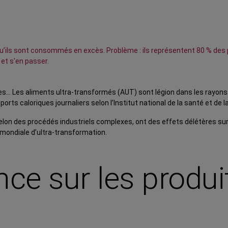
qu’ils sont consommés en excès. Problème : ils représentent 80 % des 
 et s'en passer.
es… Les aliments ultra-transformés (AUT) sont légion dans les rayons d
rts caloriques journaliers selon l’Institut national de la santé et de 
s selon des procédés industriels complexes, ont des effets délétères 
 mondiale d’ultra-transformation.
nce sur les produit