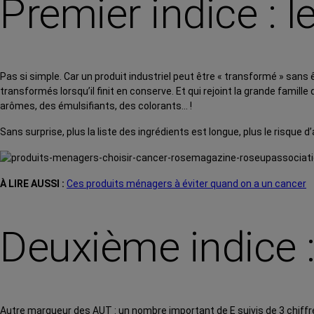
Premier indice : 
Pas si simple. Car un produit industriel peut être « transformé » san
transformés lorsqu’il finit en conserve. Et qui rejoint la grande famil
arômes, des émulsifiants, des colorants… !
Sans surprise, plus la liste des ingrédients est longue, plus le risque 
À LIRE AUSSI :
Ces produits ménagers à éviter quand on a un cancer
Deuxième indice :
Autre marqueur des AUT : un nombre important de E suivis de 3 chiffres