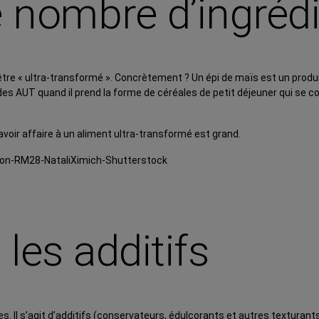
le nombre d’ingréd
s être « ultra-transformé ». Concrètement ? Un épi de maïs est un prod
le des AUT quand il prend la forme de céréales de petit déjeuner qui se
d’avoir affaire à un aliment ultra-transformé est grand.
 les additifs
. Il s’agit d’additifs (conservateurs, édulcorants et autres texturants