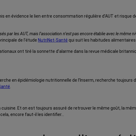
mis en évidence le lien entre consommation régulière d’AUT et risque d
és par les AUT, mais l’association n’est pas encore établie avec le même ni
principale de l’étude
NutriNet-Santé
qui suit les habitudes alimentaire
ionaux ont tiré la sonnette d’alarme dans la revue médicale britann
rche en épidémiologie nutritionnelle de l’Inserm, recherche toujours de 
Santé
.
cuisine. Et on est toujours assuré de retrouver le même goût, la même
a, encore faut-il les identifier…