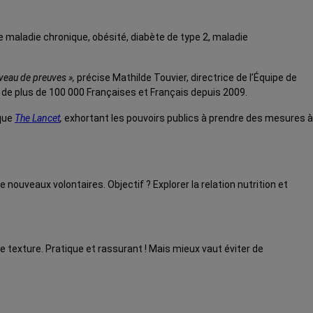
e maladie chronique, obésité, diabète de type 2, maladie
veau de preuves »,
précise Mathilde Touvier, directrice de l’Équipe de
s de plus de 100 000 Françaises et Français depuis 2009.
ique
The Lancet
,
exhortant les pouvoirs publics à prendre des mesures à
nouveaux volontaires. Objectif ? Explorer la relation nutrition et
 texture. Pratique et rassurant ! Mais mieux vaut éviter de