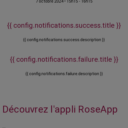
7 octobre 2024
•
15h15 - 16h15
{{ config.notifications.success.title }}
{{ config.notifications.success.description }}
{{ config.notifications.failure.title }}
{{ config.notifications.failure.description }}
Découvrez l'appli RoseApp