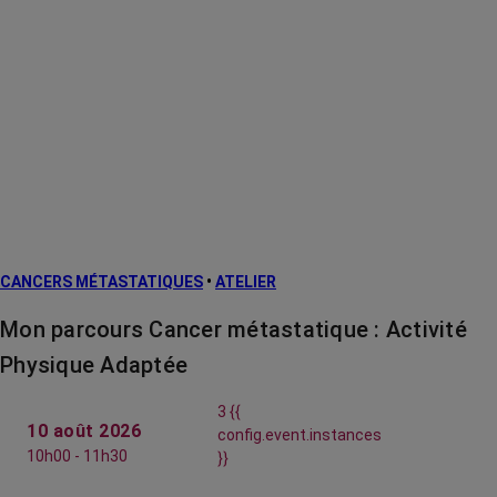
CANCERS MÉTASTATIQUES
•
ATELIER
Mon parcours Cancer métastatique : Activité
Physique Adaptée
3 {{
10 août 2026
config.event.instances
10h00 - 11h30
}}