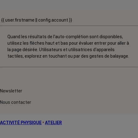
{{ user.firstname || config.account }}
Quand les résultats de l'auto-complétion sont disponibles,
utilisez les flèches haut et bas pour évaluer entrer pour aller à
la page désirée. Utilisateurs et utilisatrices d‘appareils
tactiles, explorez en touchant ou par des gestes de balayage.
Newsletter
Nous contacter
ACTIVITÉ PHYSIQUE
•
ATELIER