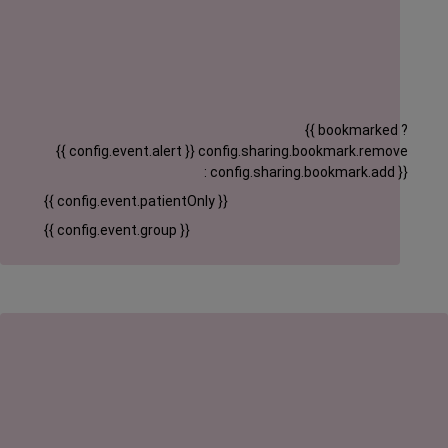
{{ bookmarked ?
{{ config.event.alert }}
config.sharing.bookmark.remove
: config.sharing.bookmark.add }}
{{ config.event.patientOnly }}
{{ config.event.group }}