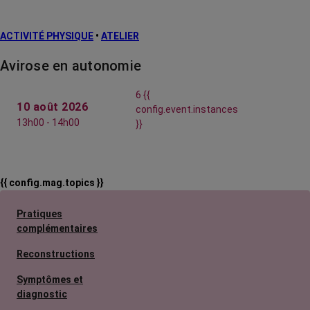
ACTIVITÉ PHYSIQUE
•
ATELIER
Avirose en autonomie
6 {{
10 août 2026
config.event.instances
13h00 - 14h00
}}
{{ config.mag.topics }}
Pratiques
complémentaires
Reconstructions
Symptômes et
diagnostic