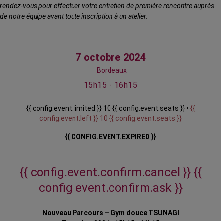
rendez-vous pour effectuer votre entretien de première rencontre auprès
de notre équipe avant toute inscription à un atelier.
7 octobre 2024
Bordeaux
15h15 - 16h15
{{ config.event.limited }} 10 {{ config.event.seats }} •
{{
config.event.left }} 10 {{ config.event.seats }}
{{ CONFIG.EVENT.EXPIRED }}
{{ config.event.confirm.cancel }}
{{
config.event.confirm.ask }}
Nouveau Parcours – Gym douce TSUNAGI