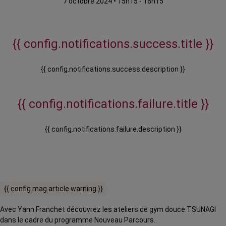
7 octobre 2024
•
15h15 - 16h15
{{ config.notifications.success.title }}
{{ config.notifications.success.description }}
{{ config.notifications.failure.title }}
{{ config.notifications.failure.description }}
{{ config.mag.article.warning }}
Avec Yann Franchet découvrez les ateliers de gym douce TSUNAGI
dans le cadre du programme Nouveau Parcours.