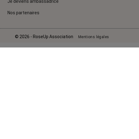
Je deviens ambassadrice
Nos partenaires
© 2026 - RoseUp Association
Mentions légales