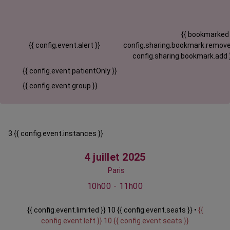
{{ bookmarked
{{ config.event.alert }}
config.sharing.bookmark.remove
config.sharing.bookmark.add 
{{ config.event.patientOnly }}
{{ config.event.group }}
3 {{ config.event.instances }}
4 juillet 2025
Paris
10h00 - 11h00
{{ config.event.limited }} 10 {{ config.event.seats }} •
{{
config.event.left }} 10 {{ config.event.seats }}