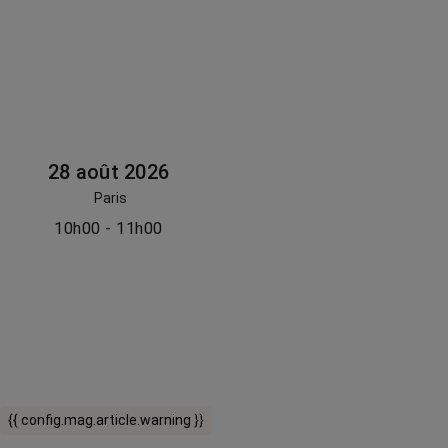
28 août 2026
Paris
10h00 - 11h00
{{ config.mag.article.warning }}