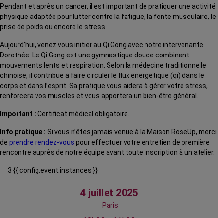
Pendant et après un cancer, il est important de pratiquer une activité
physique adaptée pour lutter contre la fatigue, la fonte musculaire, le
prise de poids ou encore le stress.
Aujourd’hui, venez vous initier au Qi Gong avec notre intervenante
Dorothée. Le Qi Gong est une gymnastique douce combinant
mouvements lents et respiration. Selon la médecine traditionnelle
chinoise, il contribue à faire circuler le flux énergétique (qi) dans le
corps et dans l’esprit. Sa pratique vous aidera à gérer votre stress,
renforcera vos muscles et vous apportera un bien-être général.
Important :
Certificat médical obligatoire.
Info pratique :
Si vous n’êtes jamais venue à la Maison RoseUp, merci
de
prendre rendez-vous
pour effectuer votre entretien de première
rencontre auprès de notre équipe avant toute inscription à un atelier.
3 {{ config.event.instances }}
4 juillet 2025
Paris