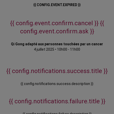
{{ CONFIG.EVENT.EXPIRED }}
{{ config.event.confirm.cancel }}
{{
config.event.confirm.ask }}
Qi Gong adapté aux personnes touchées par un cancer
4 juillet 2025
•
10h00 - 11h00
{{ config.notifications.success.title }}
{{ config.notifications.success.description }}
{{ config.notifications.failure.title }}