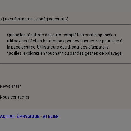
{{ user.firstname || config.account }}
Quand les résultats de l'auto-complétion sont disponibles,
utilisez les flèches haut et bas pour évaluer entrer pour aller à
la page désirée. Utilisateurs et utilisatrices d‘appareils
tactiles, explorez en touchant ou par des gestes de balayage.
Newsletter
Nous contacter
ACTIVITÉ PHYSIQUE
•
ATELIER