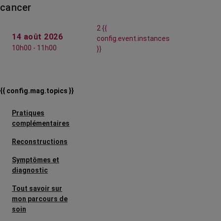
cancer
2 {{
14 août 2026
config.event.instances
10h00 - 11h00
}}
{{ config.mag.topics }}
Pratiques
complémentaires
Reconstructions
Symptômes et
diagnostic
Tout savoir sur
mon parcours de
soin