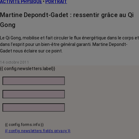
ACTIVITÉ PHYSIQUE
•
PORTRAIT
Martine Depondt-Gadet : ressentir grâce au Qi
Gong
Le Qi Gong, mobilise et fait circuler le flux énergétique dans le corps et
dans l’esprit pour un bien-être général garanti. Martine Depondt-
Gadet nous éclaire sur ce point.
14 octobre 2011
{{ config.newsletters.label}}
{{ config.forms.info }}
{{ config.newsletters.fields.privacy }}