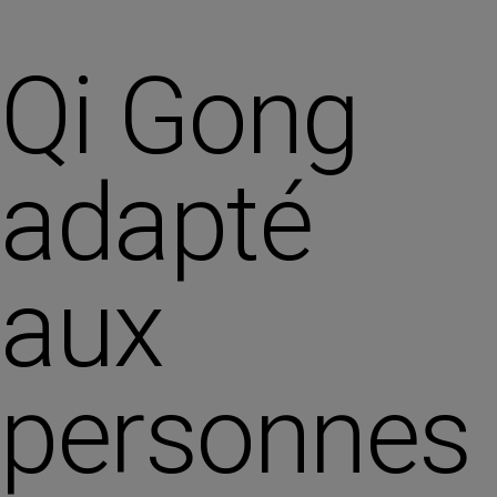
Qi Gong
adapté
aux
personnes