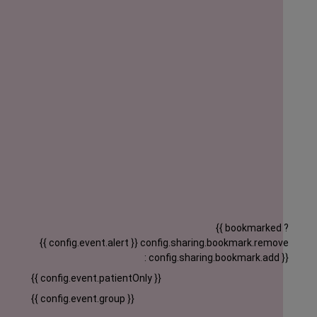
{{ bookmarked ?
{{ config.event.alert }}
config.sharing.bookmark.remove
: config.sharing.bookmark.add }}
{{ config.event.patientOnly }}
{{ config.event.group }}