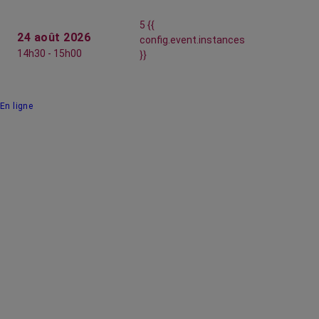
5 {{
24 août 2026
config.event.instances
14h30 - 15h00
}}
En ligne