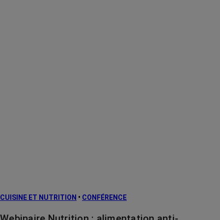
CUISINE ET NUTRITION
•
CONFÉRENCE
Webinaire Nutrition : alimentation anti-