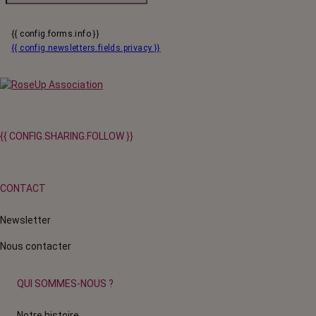
{{ config.forms.info }}
{{ config.newsletters.fields.privacy }}
{{ CONFIG.SHARING.FOLLOW }}
CONTACT
Newsletter
Nous contacter
QUI SOMMES-NOUS ?
Notre histoire