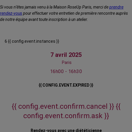
Si vous n’êtes jamais venu à la Maison RoseUp Paris, merci de
prendre
rendez-vous
pour effectuer votre entretien de première rencontre auprès
de notre équipe avant toute inscription à un atelier.
6 {{ config.event.instances }}
7 avril 2025
Paris
16h00 - 16h30
{{ CONFIG.EVENT.EXPIRED }}
{{ config.event.confirm.cancel }}
{{
config.event.confirm.ask }}
Rendez-vous avec une diététicienne