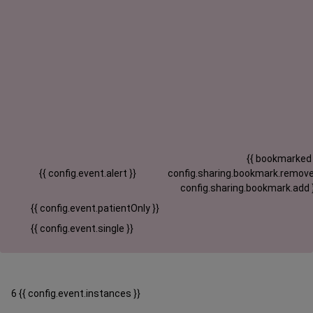
{{ bookmarked
{{ config.event.alert }}
config.sharing.bookmark.remove
config.sharing.bookmark.add 
{{ config.event.patientOnly }}
{{ config.event.single }}
6 {{ config.event.instances }}