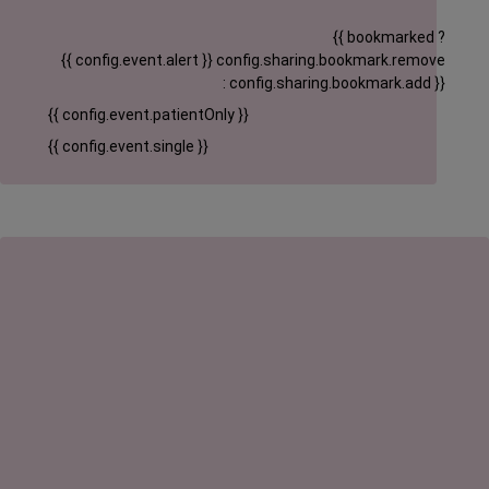
{{ bookmarked ?
{{ config.event.alert }}
config.sharing.bookmark.remove
: config.sharing.bookmark.add }}
{{ config.event.patientOnly }}
{{ config.event.single }}