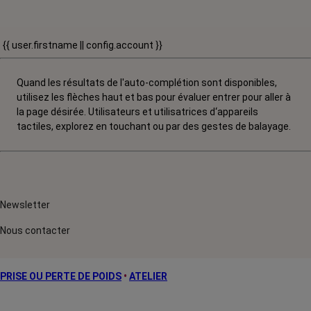
{{ user.firstname || config.account }}
Quand les résultats de l'auto-complétion sont disponibles,
utilisez les flèches haut et bas pour évaluer entrer pour aller à
la page désirée. Utilisateurs et utilisatrices d‘appareils
tactiles, explorez en touchant ou par des gestes de balayage.
Newsletter
Nous contacter
PRISE OU PERTE DE POIDS
•
ATELIER