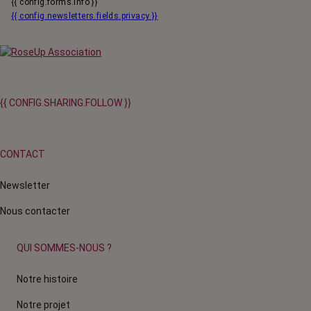
{{ config.forms.info }}
{{ config.newsletters.fields.privacy }}
{{ CONFIG.SHARING.FOLLOW }}
CONTACT
Newsletter
Nous contacter
QUI SOMMES-NOUS ?
Notre histoire
Notre projet