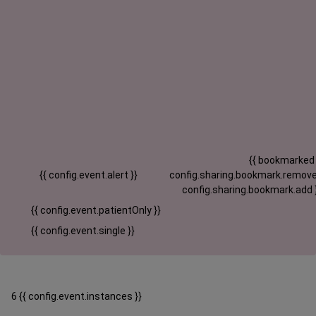
{{ bookmarked
{{ config.event.alert }}
config.sharing.bookmark.remove
config.sharing.bookmark.add 
{{ config.event.patientOnly }}
{{ config.event.single }}
6 {{ config.event.instances }}