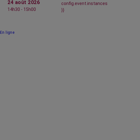
24 août 2026
config.event.instances
14h30 - 15h00
}}
En ligne