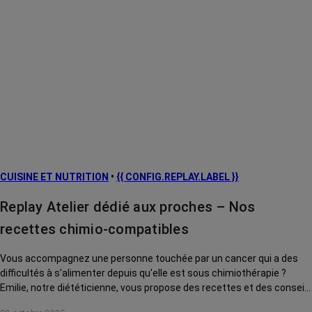
CUISINE ET NUTRITION
•
{{ CONFIG.REPLAY.LABEL }}
Replay Atelier dédié aux proches – Nos
recettes chimio-compatibles
Vous accompagnez une personne touchée par un cancer qui a des
difficultés à s'alimenter depuis qu'elle est sous chimiothérapie ?
Emilie, notre diététicienne, vous propose des recettes et des conseils
pour l'aider au quotidien.