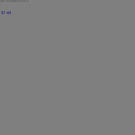
28 octobre 2025
57:49