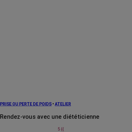
PRISE OU PERTE DE POIDS
•
ATELIER
Rendez-vous avec une diététicienne
5 {{