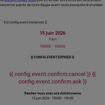
de
prendre rendez-vous
pour effectuer votre entretien de première
rencontre auprès de notre équipe avant toute inscription à un atelier.
6 {{ config.event.instances }}
15 juin 2026
Paris
10h00 - 10h30
{{ CONFIG.EVENT.EXPIRED }}
{{ config.event.confirm.cancel }}
{{
config.event.confirm.ask }}
Rendez-vous avec une diététicienne
15 juin 2026
•
10h00 - 10h30