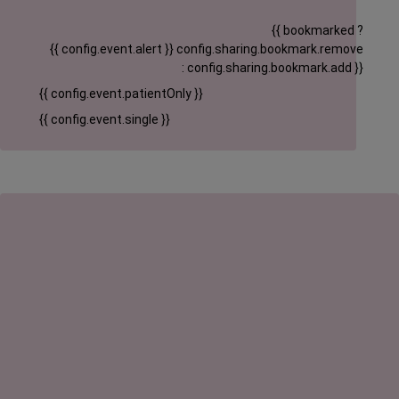
{{ bookmarked ?
{{ config.event.alert }}
config.sharing.bookmark.remove
: config.sharing.bookmark.add }}
{{ config.event.patientOnly }}
{{ config.event.single }}