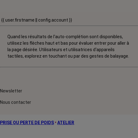
{{ user.firstname || config.account }}
Quand les résultats de l'auto-complétion sont disponibles,
utilisez les flèches haut et bas pour évaluer entrer pour aller à
la page désirée. Utilisateurs et utilisatrices d‘appareils
tactiles, explorez en touchant ou par des gestes de balayage.
Newsletter
Nous contacter
PRISE OU PERTE DE POIDS
•
ATELIER