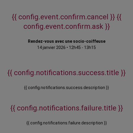
{{ config.event.confirm.cancel }}
{{
config.event.confirm.ask }}
Rendez-vous avec une socio-coiffeuse
14 janvier 2026
•
12h45 - 13h15
{{ config.notifications.success.title }}
{{ config.notifications.success.description }}
{{ config.notifications.failure.title }}
{{ config.notifications.failure.description }}