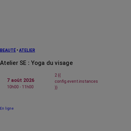
BEAUTÉ
•
ATELIER
Atelier SE : Yoga du visage
2 {{
7 août 2026
config.event.instances
10h00 - 11h00
}}
En ligne