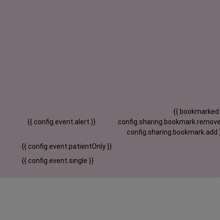
{{ bookmarked
{{ config.event.alert }}
config.sharing.bookmark.remove
config.sharing.bookmark.add 
{{ config.event.patientOnly }}
{{ config.event.single }}