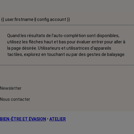
{{ user.firstname || config.account }}
Quand les résultats de l'auto-complétion sont disponibles,
utilisez les flèches haut et bas pour évaluer entrer pour aller à
la page désirée. Utilisateurs et utilisatrices d‘appareils
tactiles, explorez en touchant ou par des gestes de balayage.
Newsletter
Nous contacter
BIEN-ÊTRE ET ÉVASION
•
ATELIER