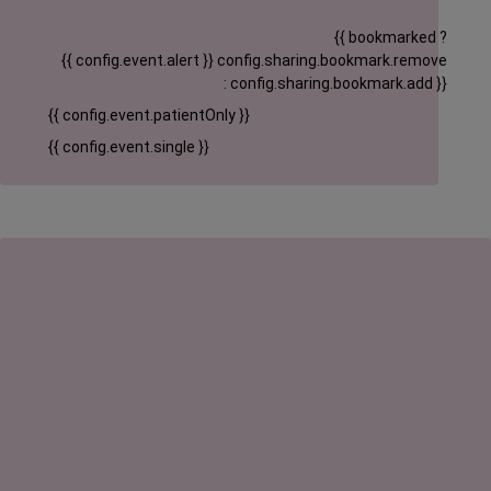
{{ bookmarked ?
{{ config.event.alert }}
config.sharing.bookmark.remove
: config.sharing.bookmark.add }}
{{ config.event.patientOnly }}
{{ config.event.single }}