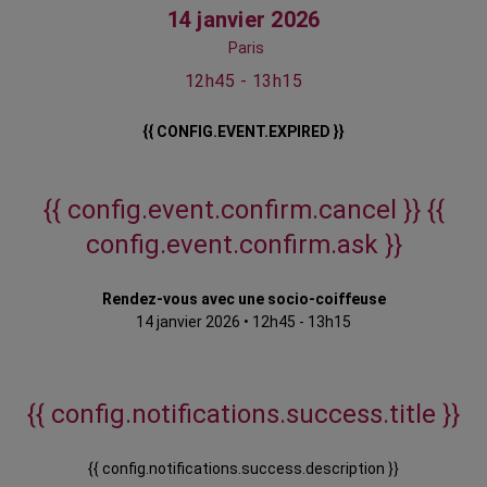
14 janvier 2026
Paris
12h45 - 13h15
{{ CONFIG.EVENT.EXPIRED }}
{{ config.event.confirm.cancel }}
{{
config.event.confirm.ask }}
Rendez-vous avec une socio-coiffeuse
14 janvier 2026
•
12h45 - 13h15
{{ config.notifications.success.title }}
{{ config.notifications.success.description }}