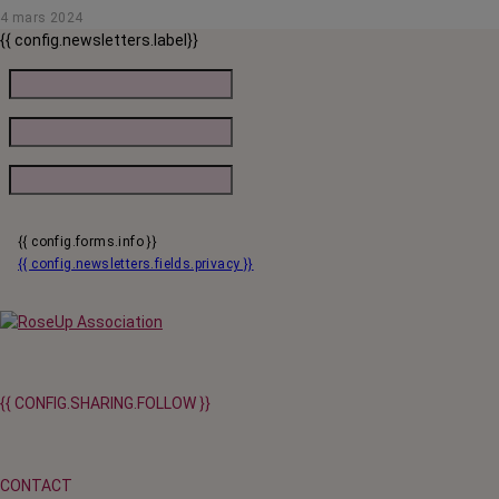
photobiomodulation.
4 mars 2024
{{ config.newsletters.label}}
{{ config.forms.info }}
{{ config.newsletters.fields.privacy }}
{{ CONFIG.SHARING.FOLLOW }}
CONTACT