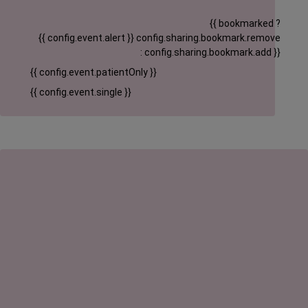
{{ bookmarked ?
{{ config.event.alert }}
config.sharing.bookmark.remove
: config.sharing.bookmark.add }}
{{ config.event.patientOnly }}
{{ config.event.single }}