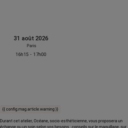
31 août 2026
Paris
16h15 - 17h00
{{ config.mag.article.warning }}
Durant cet atelier, Océane, socio-esthéticienne, vous proposera un
échange ou un soin selon vos besoins : conseils sur le maquillage, sur