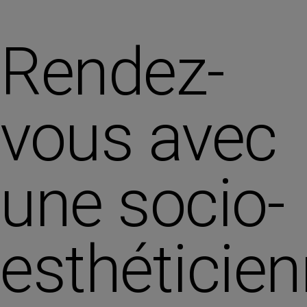
Rendez-
vous avec
une socio-
esthéticie