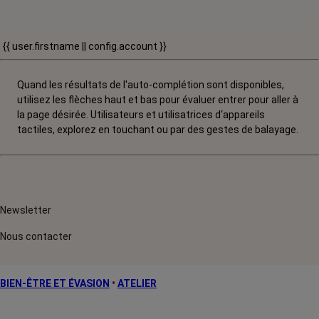
{{ user.firstname || config.account }}
Quand les résultats de l'auto-complétion sont disponibles,
utilisez les flèches haut et bas pour évaluer entrer pour aller à
la page désirée. Utilisateurs et utilisatrices d‘appareils
tactiles, explorez en touchant ou par des gestes de balayage.
Newsletter
Nous contacter
BIEN-ÊTRE ET ÉVASION
•
ATELIER